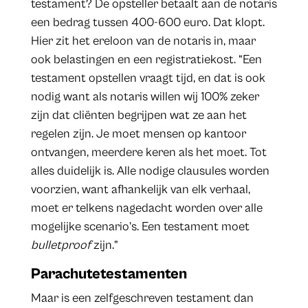
testament? De opsteller betaalt aan de notaris
een bedrag tussen 400-600 euro. Dat klopt.
Hier zit het ereloon van de notaris in, maar
ook belastingen en een registratiekost. “Een
testament opstellen vraagt tijd, en dat is ook
nodig want als notaris willen wij 100% zeker
zijn dat cliënten begrijpen wat ze aan het
regelen zijn. Je moet mensen op kantoor
ontvangen, meerdere keren als het moet. Tot
alles duidelijk is. Alle nodige clausules worden
voorzien, want afhankelijk van elk verhaal,
moet er telkens nagedacht worden over alle
mogelijke scenario’s. Een testament moet
bulletproof
zijn.”
Parachutetestamenten
Maar is een zelfgeschreven testament dan