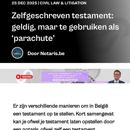
25 DEC 2025
|
CIVIL LAW & LITIGATION
Zelfgeschreven testament:
geldig, maar te gebruiken als
‘parachute’
Door
Notaris.be
​Er zijn verschillende manieren om in België
een testament op te stellen. Kort samengevat
kan je ofwel je testament laten opstellen door
een notaris, ofwel zelf een testament