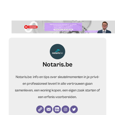
Notaris.be
Notaris.be: info en tips over sleutelmomenten in je privé-
en professioneel leven! In alle vertrouwen gaan
samenleven, een woning kopen, een eigen zaak starten of
een erfenis voorbereiden.