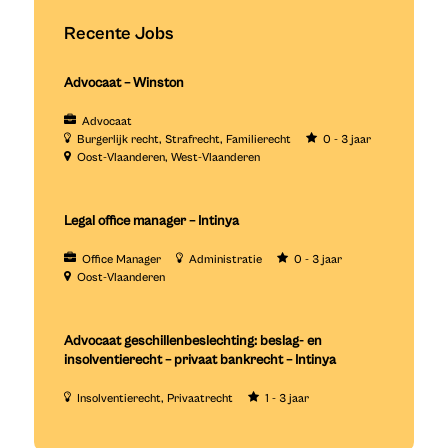
Recente Jobs
Advocaat – Winston
Advocaat
Burgerlijk recht
Strafrecht
Familierecht
0 - 3 jaar
Oost-Vlaanderen
West-Vlaanderen
Legal office manager – Intinya
Office Manager
Administratie
0 - 3 jaar
Oost-Vlaanderen
Advocaat geschillenbeslechting: beslag- en
insolventierecht – privaat bankrecht – Intinya
Insolventierecht
Privaatrecht
1 - 3 jaar