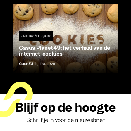
Civil Law & Litigation
Casus Planet49: het verhaal van de
internet-cookies
Case4EU
|
jul 31, 2026
Blijf op de hoogte
Schrijf je in voor de nieuwsbrief