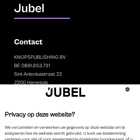
Jubel
Contact
KNOPSPUBLISHING BV
BE 0891.853.731
Sint-Antoniusstraat 22
2200 Herentals
T. 014 73 78 11
Auteurs
Overzicht auteurs