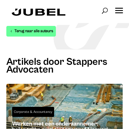
Terug naar alle auteurs
Artikels door Stappers
Advocaten
Corporate & Accountancy
Werken met een onderaannemer: