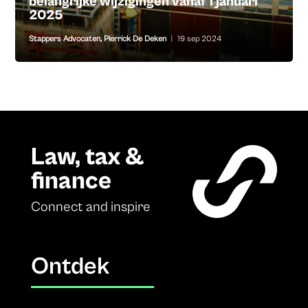
belangrijke wijzigingen vanaf 1 januari
2025
Stappers Advocaten
,
Pierrick De Deken
|
19 sep 2024
Law, tax &
finance
Connect and inspire
Ontdek