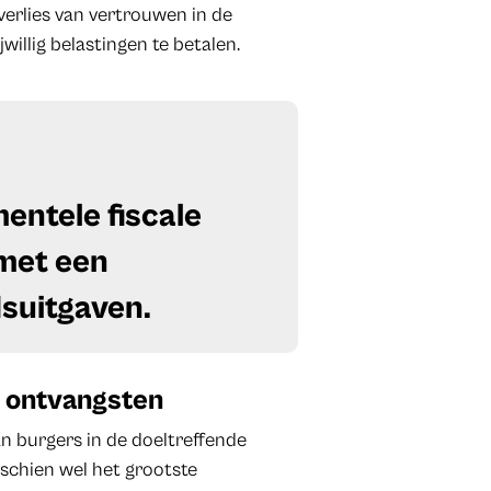
verlies van vertrouwen in de
illig belastingen te betalen.
entele fiscale
met een
suitgaven.
e ontvangsten
n burgers in de doeltreffende
sschien wel het grootste