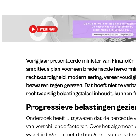
Vorig jaar presenteerde minister van Financië
ambitieus plan voor een brede fiscale hervorm
rechtvaardigheid, modernisering, vereenvoudiging
bezwaren tegen gerezen. Dat hoeft niet te verb
rechtvaardig belastingstelsel inhoudt, kunnen 
Progressieve belastingen gezie
Onderzoek heeft uitgewezen dat de perceptie v
van verschillende factoren. Over het algemeen
waarbij degenen met de hoogste inkomens de z