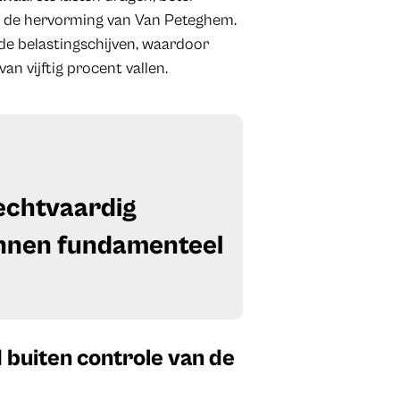
r de hervorming van Van Peteghem.
de belastingschijven, waardoor
an vijftig procent vallen.
echtvaardig
kunnen fundamenteel
 buiten controle van de