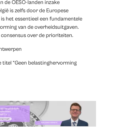
van de OESO-landen inzake
lgië is zelfs door de Europese
 is het essentieel een fundamentele
orming van de overheidsuitgaven.
consensus over de prioriteiten.
UAntwerpen
 titel “Geen belastinghervorming