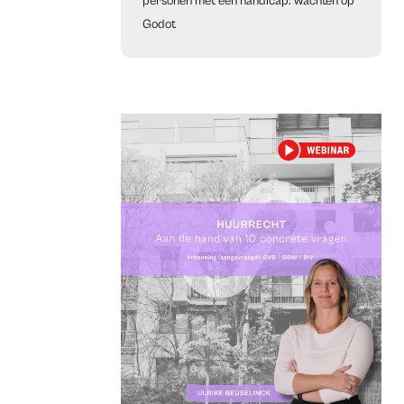
personen met een handicap: wachten op
Godot