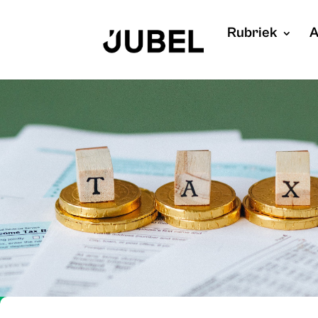
Rubriek
A