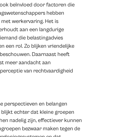
ook beïnvloed door factoren die
edragswetenschappers hebben
met werkervaring. Het is
erhoudt aan een langdurige
 iemand die belastingadvies
 een rol. Zo blijken vriendelijke
e beschouwen. Daarnaast heeft
st meer aandacht aan
 perceptie van rechtvaardigheid
e perspectieven en belangen
 blijkt echter dat kleine groepen
en nadelig zijn, effectiever kunnen
gengroepen bezwaar maken tegen de
e verloningssystemen en dat