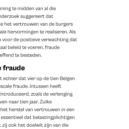
ming te midden van al die
Onderzoek suggereert dat
die het vertrouwen van de burgers
cale hervormingen te realiseren. Als
n voor de positieve verwachting dat
al beleid te voeren, fraude
reffend te besteden.
e fraude
 echter dat vier op de tien Belgen
scale fraude. Intussen heeft
ntroduceerd, zoals de verlenging
en naar tien jaar. Zulke
het herstel van vertrouwen in een
 essentieel dat belastingplichtigen
 zij ook het doelwit zijn van die