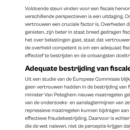
Voldoende steun vinden voor een fiscale hervor
verschillende perspectieven is een uitdaging. 
vertrouwen een cruciale factor is. Overheden 
genieten, zijn beter in staat breed gedragen fis
het over belastingen gaat, staat dat vertrouwe
de overheid competent is om een adequaat fisca
effectief te bestrijden en de ontvangsten doelt
Adequate bestrijding van fiscal
Uit een studie van de Europese Commissie blijkt
geen vertrouwen hadden in de bestrijding van fi
minister Van Peteghem nieuwe maatregelen geï
van de onderzoeks- en aanslagtermijnen van zev
repressieve maatregelen kunnen bijdragen aan 
effectieve fraudebestrijding. Daarvoor is echter
die de wet naleven, niet de perceptie krijgen dat