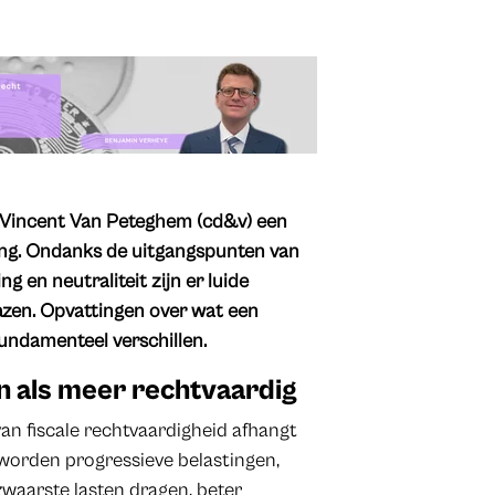
n Vincent Van Peteghem (cd&v) een
ing. Ondanks de uitgangspunten van
 en neutraliteit zijn er luide
azen. Opvattingen over wat een
fundamenteel verschillen.
n als meer rechtvaardig
an fiscale rechtvaardigheid afhangt
 worden progressieve belastingen,
waarste lasten dragen, beter