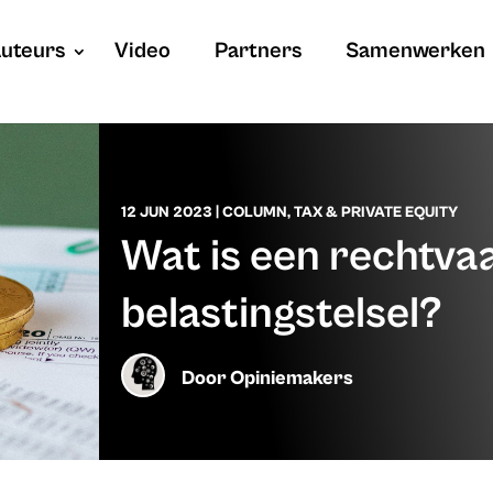
uteurs
Video
Partners
Samenwerken
12 JUN 2023
|
COLUMN
,
TAX & PRIVATE EQUITY
Wat is een rechtva
belastingstelsel?
Door
Opiniemakers