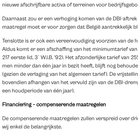
nieuwe afschrijfbare activa of terreinen voor bedrijfsge
Daarnaast zou er een verhoging komen van de DBI-aftrek
maatregel moet er voor zorgen dat België aantrekkelijk blij
Tenslotte is er ook een vereenvoudiging voorzien van de 
Aldus komt er een afschaffing van het minimumtarief van
217 eerste lid, 3° W.I.B. ’92). Het afzonderlijke tarief van 
men minder dan één jaar in bezit heeft, blijft nog behoud
(gezien de verlaging van het algemeen tarief). De vrijste
bovendien afhangen van het vervuld zijn van de DBI-drem
een houdperiode van één jaar).
Financiering – compenserende maatregelen
De compenserende maatregelen zullen verspreid over dri
wij enkel de belangrijkste.