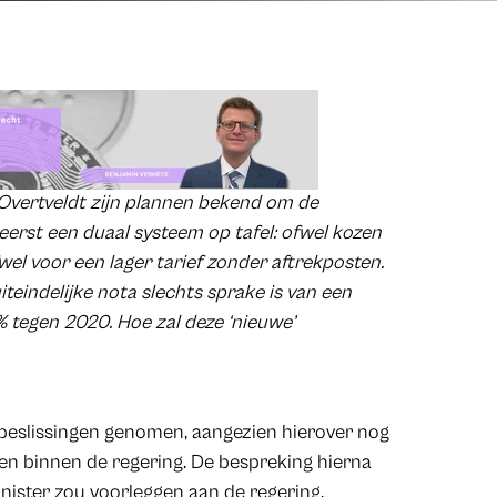
 Overtveldt zijn plannen bekend om de
 eerst een duaal systeem op tafel: ofwel kozen
el voor een lager tarief zonder aftrekposten.
iteindelijke nota slechts sprake is van een
% tegen 2020. Hoe zal deze ‘nieuwe’
 beslissingen genomen, aangezien hierover nog
n binnen de regering. De bespreking hierna
nister zou voorleggen aan de regering.