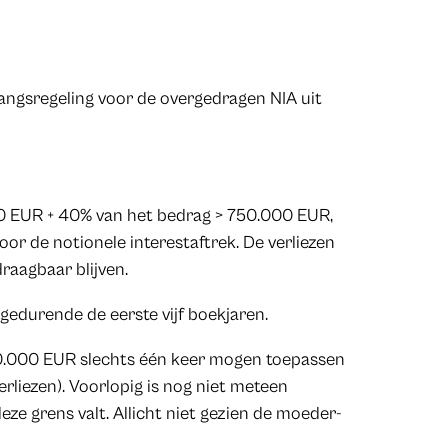
gangsregeling voor de overgedragen NIA uit
00 EUR + 40% van het bedrag > 750.000 EUR,
or de notionele interestaftrek. De verliezen
raagbaar blijven.
gedurende de eerste vijf boekjaren.
50.000 EUR slechts één keer mogen toepassen
verliezen). Voorlopig is nog niet meteen
eze grens valt. Allicht niet gezien de moeder-