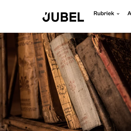
Rubriek
A