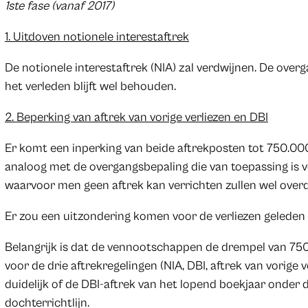
1ste fase (vanaf 2017)
1. Uitdoven notionele interestaftrek
De notionele interestaftrek (NIA) zal verdwijnen. De over
het verleden blijft wel behouden.
2. Beperking van aftrek van vorige verliezen en DBI
Er komt een inperking van beide aftrekposten tot 750.0
analoog met de overgangsbepaling die van toepassing is vo
waarvoor men geen aftrek kan verrichten zullen wel overd
Er zou een uitzondering komen voor de verliezen geleden 
Belangrijk is dat de vennootschappen de drempel van 7
voor de drie aftrekregelingen (NIA, DBI, aftrek van vorige 
duidelijk of de DBI-aftrek van het lopend boekjaar onder d
dochterrichtlijn.