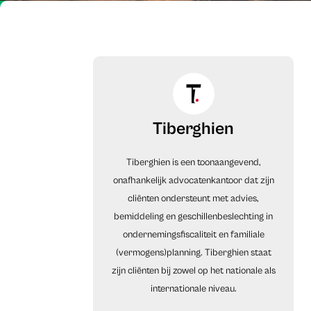
Tiberghien
Tiberghien is een toonaangevend,
onafhankelijk advocatenkantoor dat zijn
cliënten ondersteunt met advies,
bemiddeling en geschillenbeslechting in
ondernemingsfiscaliteit en familiale
(vermogens)planning. Tiberghien staat
zijn cliënten bij zowel op het nationale als
internationale niveau.