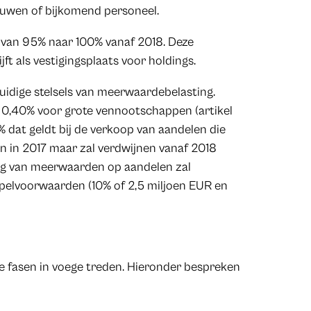
bouwen of bijkomend personeel.
 van 95% naar 100% vanaf 2018. Deze
ft als vestigingsplaats voor holdings.
huidige stelsels van meerwaardebelasting.
 0,40% voor grote vennootschappen (artikel
25% dat geldt bij de verkoop van aandelen die
en in 2017 maar zal verdwijnen vanaf 2018
lling van meerwaarden op aandelen zal
pelvoorwaarden (10% of 2,5 miljoen EUR en
e fasen in voege treden. Hieronder bespreken