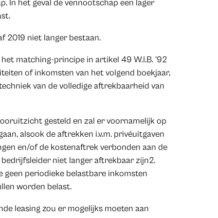
p. In het geval de vennootschap een lager
st.
af 2019 niet langer bestaan.
het matching-principe in artikel 49 W.I.B. ’92
iteiten of inkomsten van het volgend boekjaar,
e techniek van de volledige aftrekbaarheid van
ooruitzicht gesteld en zal er voornamelijk op
aan, alsook de aftrekken i.v.m. privéuitgaven
vingen en/of de kostenaftrek verbonden aan de
drijfsleider niet langer aftrekbaar zijn2.
ie geen periodieke belastbare inkomsten
llen worden belast.
ende leasing zou er mogelijks moeten aan