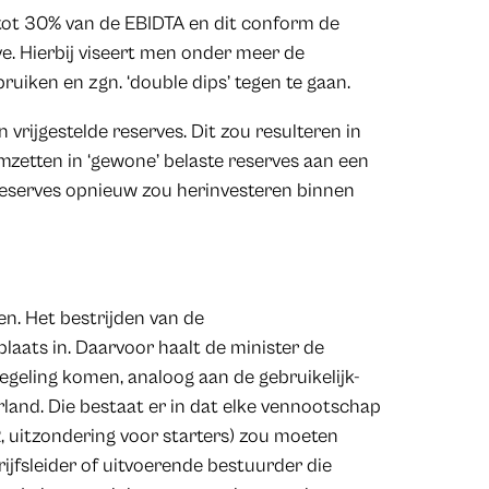
 tot 30% van de EBIDTA en dit conform de
ve. Hierbij viseert men onder meer de
uiken en zgn. ‘double dips’ tegen te gaan.
 vrijgestelde reserves. Dit zou resulteren in
mzetten in ‘gewone’ belaste reserves aan een
 reserves opnieuw zou herinvesteren binnen
en. Het bestrijden van de
plaats in. Daarvoor haalt de minister de
egeling komen, analoog aan de gebruikelijk-
land. Die bestaat er in dat elke vennootschap
, uitzondering voor starters) zou moeten
ijfsleider of uitvoerende bestuurder die