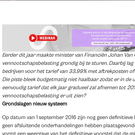
Eerder dit jaar maakte minister van Financiën Johan Van
vennootschapsbelasting grondig bij te sturen. Daarbij lag
bedrijven voor het tarief van 33,99% met aftrekposten ofw
Die piste bleek budgetmatig niet haalbaar zodat er in de u
eenvoudig tarief dat elk jaar gradueel zal afnemen tot 20
vennootschapsbelasting er uit zien?
Grondslagen nieuw systeem
Op datum van 1 september 2016 zijn nog geen definitieve
geen afsluitende onderhandelingen hebben plaatsgevonde
vormt een weergave van het definitieve voorstel dat de mi