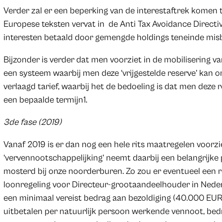
Verder zal er een beperking van de interestaftrek komen
Europese teksten vervat in de Anti Tax Avoidance Directi
interesten betaald door gemengde holdings teneinde misbr
Bijzonder is verder dat men voorziet in de mobilisering van
een systeem waarbij men deze ‘vrijgestelde reserve’ kan o
verlaagd tarief, waarbij het de bedoeling is dat men deze
een bepaalde termijn1.
3de fase (2019)
Vanaf 2019 is er dan nog een hele rits maatregelen voorzi
‘vervennootschappelijking’ neemt daarbij een belangrijke 
mosterd bij onze noorderburen. Zo zou er eventueel een r
loonregeling voor Directeur-grootaandeelhouder in Neder
een minimaal vereist bedrag aan bezoldiging (40.000 EUR
uitbetalen per natuurlijk persoon werkende vennoot, bedr