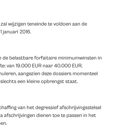
zal wijzigen teneinde te voldoen aan de
1 januari 2016.
an de belastbare forfaitaire minimumwinsten in
ifte: van 19.000 EUR naar 40.000 EUR.
imuleren, aangezien deze dossiers momenteel
lechts een kleine opbrengst staat.
affing van het degressief afschrijvingsstelsel
 afschrijvingen dienen toe te passen in het
pen.