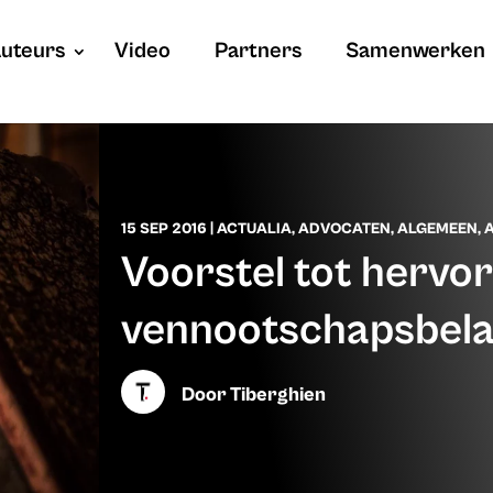
uteurs
Video
Partners
Samenwerken
15 SEP 2016
|
ACTUALIA
,
ADVOCATEN
,
ALGEMEEN
,
Voorstel tot hervo
vennootschapsbela
Door
Tiberghien