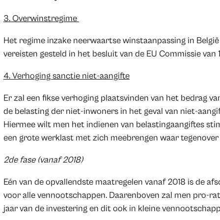
3. Overwinstregime
Het regime inzake neerwaartse winstaanpassing in België 
vereisten gesteld in het besluit van de EU Commissie van 1
4. Verhoging sanctie niet-aangifte
Er zal een fikse verhoging plaatsvinden van het bedrag v
de belasting der niet-inwoners in het geval van niet-aang
Hiermee wilt men het indienen van belastingaangiftes st
een grote werklast met zich meebrengen waar tegenover s
2de fase (vanaf 2018)
Eén van de opvallendste maatregelen vanaf 2018 is de afsch
voor alle vennootschappen. Daarenboven zal men pro-rata
jaar van de investering en dit ook in kleine vennootschap