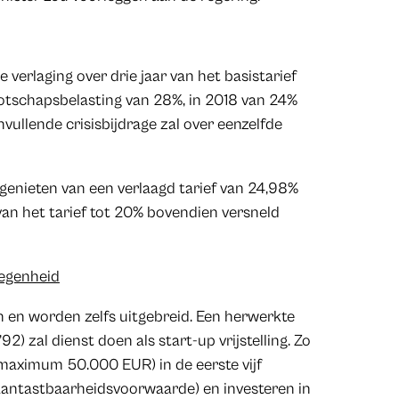
erlaging over drie jaar van het basistarief
ootschapsbelasting van 28%, in 2018 van 24%
vullende crisisbijdrage zal over eenzelfde
enieten van een verlaagd tarief van 24,98%
 van het tarief tot 20% bovendien versneld
legenheid
 en worden zelfs uitgebreid. Een herwerkte
92) zal dienst doen als start-up vrijstelling. Zo
 (maximum 50.000 EUR) in de eerste vijf
naantastbaarheidsvoorwaarde) en investeren in