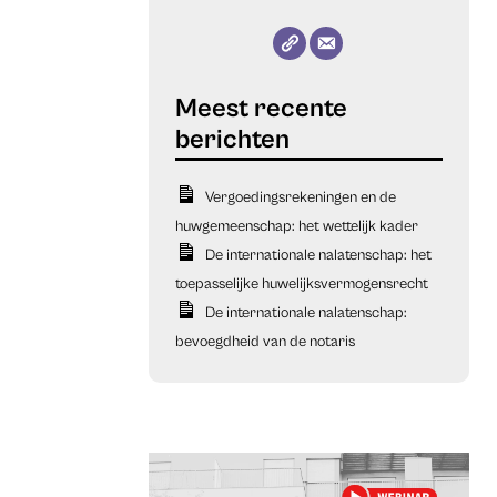
Vergoedingsrekeningen en de
huwgemeenschap: het wettelijk kader
De internationale nalatenschap: het
toepasselijke huwelijksvermogensrecht
De internationale nalatenschap:
bevoegdheid van de notaris