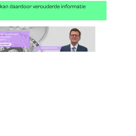
n kan daardoor verouderde informatie