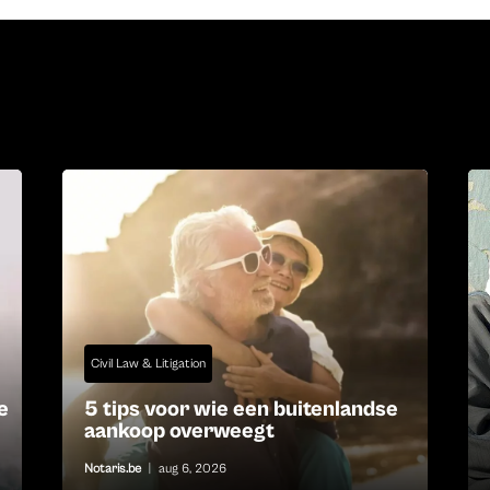
Civil Law & Litigation
e
5 tips voor wie een buitenlandse
aankoop overweegt
Notaris.be
|
aug 6, 2026