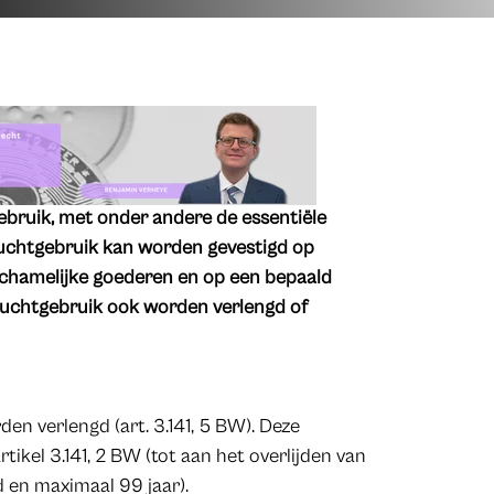
gebruik, met onder andere de essentiële
ruchtgebruik kan worden gevestigd op
ichamelijke goederen en op een bepaald
vruchtgebruik ook worden verlengd of
den verlengd (art. 3.141, 5 BW). Deze
tikel 3.141, 2 BW (tot aan het overlijden van
 en maximaal 99 jaar).