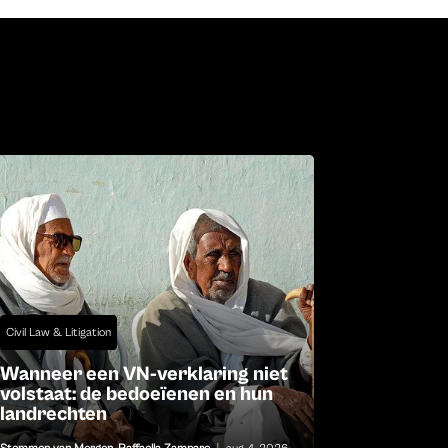
Civil Law & Litigation
Wanneer een VN-verklaring niet
volstaat: de bedoeïenen en hun
landrechten