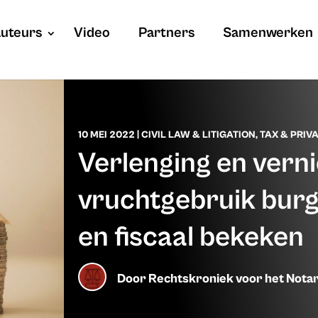
uteurs
Video
Partners
Samenwerken
10 MEI 2022
|
CIVIL LAW & LITIGATION
,
TAX & PRIVA
Verlenging en vern
vruchtgebruik burg
en fiscaal bekeken
Door
Rechtskroniek voor het Notar