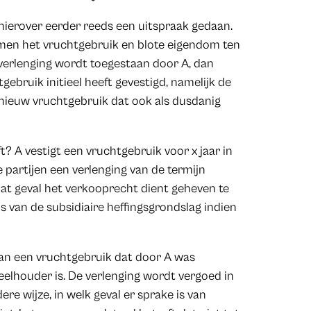
 hierover eerder reeds een uitspraak gedaan.
men het vruchtgebruik en blote eigendom ten
 verlenging wordt toegestaan door A, dan
ebruik initieel heeft gevestigd, namelijk de
 nieuw vruchtgebruik dat ook als dusdanig
t? A vestigt een vruchtgebruik voor x jaar in
 partijen een verlenging van de termijn
dat geval het verkooprecht dient geheven te
 van de subsidiaire heffingsgrondslag indien
 van een vruchtgebruik dat door A was
elhouder is. De verlenging wordt vergoed in
re wijze, in welk geval er sprake is van