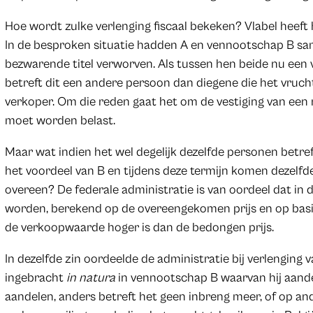
Hoe wordt zulke verlenging fiscaal bekeken? Vlabel heeft
In de besproken situatie hadden A en vennootschap B sa
bezwarende titel verworven. Als tussen hen beide nu een
betreft dit een andere persoon dan diegene die het vruchtg
verkoper. Om die reden gaat het om de vestiging van een
moet worden belast.
Maar wat indien het wel degelijk dezelfde personen betref
het voordeel van B en tijdens deze termijn komen dezelfde
overeen? De federale administratie is van oordeel dat in 
worden, berekend op de overeengekomen prijs en op basis
de verkoopwaarde hoger is dan de bedongen prijs.
In dezelfde zin oordeelde de administratie bij verlenging
ingebracht
in natura
in vennootschap B waarvan hij aande
aandelen, anders betreft het geen inbreng meer, of op ande