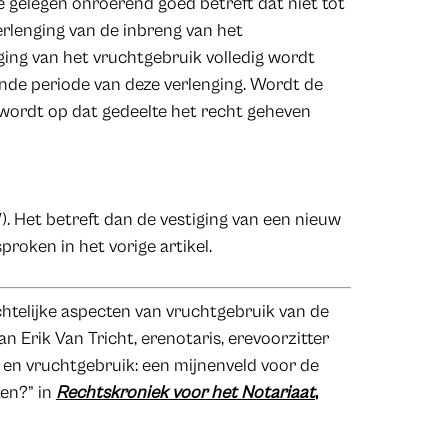
ië gelegen onroerend goed betreft dat niet tot
lenging van de inbreng van het
ing van het vruchtgebruik volledig wordt
nde periode van deze verlenging. Wordt de
 wordt op dat gedeelte het recht geheven
). Het betreft dan de vestiging van een nieuw
proken in het vorige artikel.
chtelijke aspecten van vruchtgebruik van de
van Erik Van Tricht, erenotaris, erevoorzitter
 en vruchtgebruik: een mijnenveld voor de
ten?” in
Rechtskroniek voor het Notariaat
,