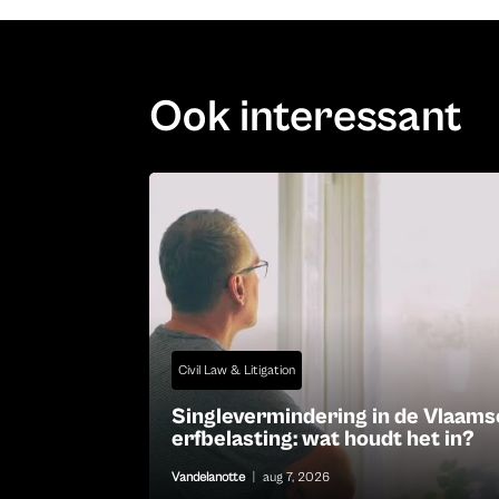
Ook interessant
Civil Law & Litigation
Singlevermindering in de Vlaams
erfbelasting: wat houdt het in?
Vandelanotte
|
aug 7, 2026