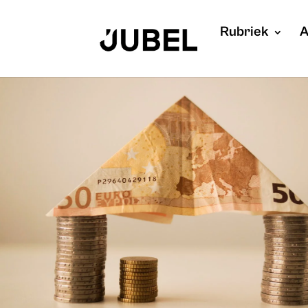
Rubriek
A