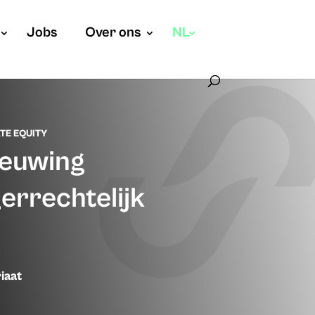
Jobs
Over ons
NL
TE EQUITY
ieuwing
errechtelijk
iaat