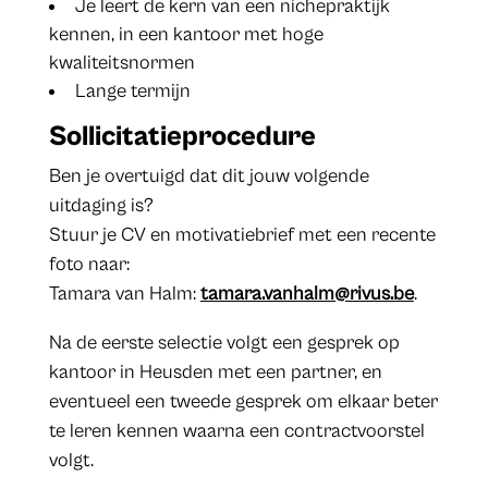
Je leert de kern van een nichepraktijk
kennen, in een kantoor met hoge
kwaliteitsnormen
Lange termijn
Sollicitatieprocedure
Ben je overtuigd dat dit jouw volgende
uitdaging is?
Stuur je CV en motivatiebrief met een recente
foto naar:
Tamara van Halm:
tamara.vanhalm@rivus.be
.
Na de eerste selectie volgt een gesprek op
kantoor in Heusden met een partner, en
eventueel een tweede gesprek om elkaar beter
te leren kennen waarna een contractvoorstel
volgt.