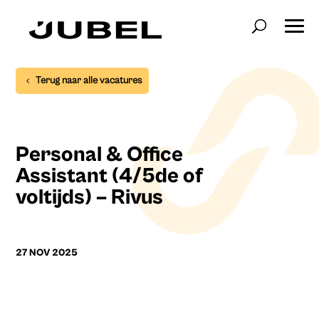
Terug naar alle vacatures
Personal & Office
Assistant (4/5de of
voltijds) – Rivus
27 NOV 2025