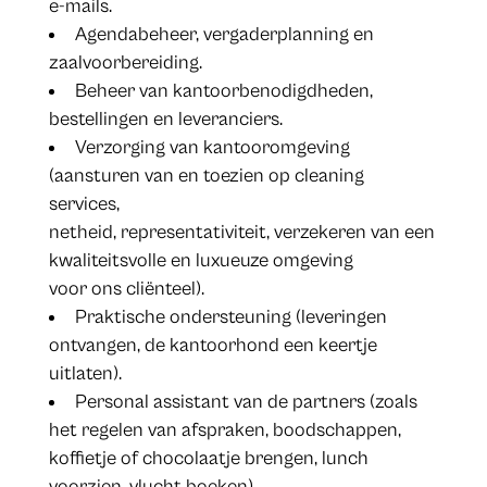
e-mails.
Agendabeheer, vergaderplanning en
zaalvoorbereiding.
Beheer van kantoorbenodigdheden,
bestellingen en leveranciers.
Verzorging van kantooromgeving
(aansturen van en toezien op cleaning
services,
netheid, representativiteit, verzekeren van een
kwaliteitsvolle en luxueuze omgeving
voor ons cliënteel).
Praktische ondersteuning (leveringen
ontvangen, de kantoorhond een keertje
uitlaten).
Personal assistant van de partners (zoals
het regelen van afspraken, boodschappen,
koffietje of chocolaatje brengen, lunch
voorzien, vlucht boeken).