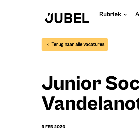
Rubriek
A
Terug naar alle vacatures
Junior Soc
Vandelano
9 FEB 2026