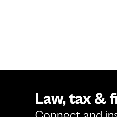
Law, tax & 
Connect and in