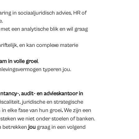
ring in sociaaljuridisch advies, HR of
e.
met een analytische blik en wil graag
iftelijk, en kan complexe materie
am in volle groei
.
 inlevingsvermogen typeren jou.
ntancy-, audit- en advieskantoor in
scaliteit, juridische en strategische
n elke fase van hun groei
.
We zijn
een
steken we niet onder stoelen of banken.
en betrekken
jou
graag in een volgend