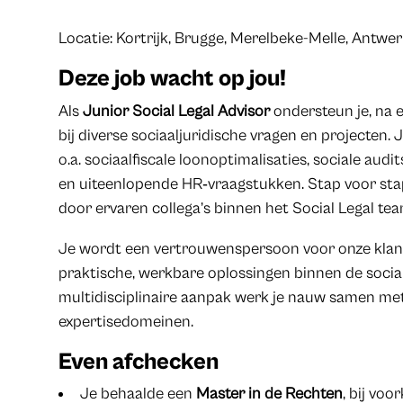
Locatie: Kortrijk, Brugge, Merelbeke-Melle, Antwe
Deze job wacht op jou!
Als
Junior Social Legal Advisor
ondersteun je, na 
bij diverse sociaaljuridische vragen en projecten.
o.a. sociaalfiscale loonoptimalisaties, sociale a
en uiteenlopende HR‑vraagstukken. Stap voor sta
door ervaren collega’s binnen het Social Legal tea
Je wordt een vertrouwenspersoon voor onze klan
praktische, werkbare oplossingen binnen de socia
multidisciplinaire aanpak werk je nauw samen met 
expertisedomeinen.
Even afchecken
Je behaalde een
Master in de Rechten
, bij voo