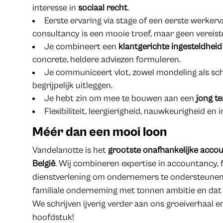
interesse in
sociaal recht
.
Eerste ervaring via stage of een eerste werkerva
consultancy is een mooie troef, maar geen vereist
Je combineert een
klantgerichte ingesteldheid
concrete, heldere adviezen formuleren.
Je communiceert vlot, zowel mondeling als schr
begrijpelijk uitleggen.
Je hebt zin om mee te bouwen aan een
jong te
Flexibiliteit, leergierigheid, nauwkeurigheid en
Méér dan een mooi loon
Vandelanotte is het
grootste onafhankelijke accou
België
. Wij combineren expertise in accountancy, fi
dienstverlening om ondernemers te ondersteunen i
familiale onderneming met tonnen ambitie en dat 
We schrijven ijverig verder aan ons groeiverhaal 
hoofdstuk!