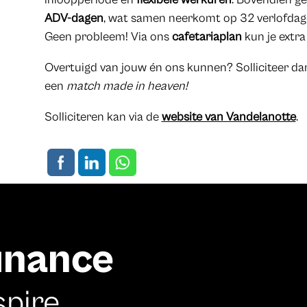
ADV-dagen
, wat samen neerkomt op 32 verlofdage
Geen probleem! Via ons
cafetariaplan
kun je extr
Overtuigd van jouw én ons kunnen? Solliciteer dan
een
match made in heaven!
Solliciteren kan via de
website van Vandelanotte
.
finance
spire