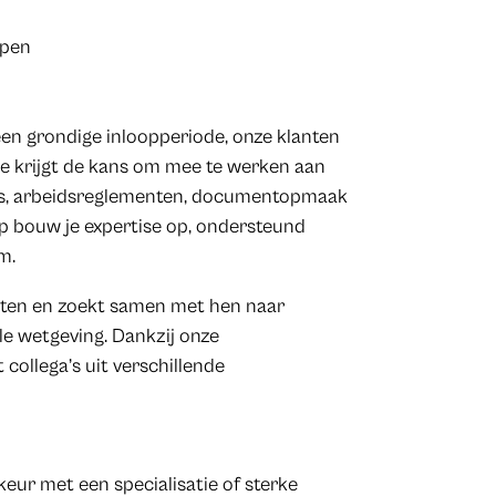
rpen
een grondige inloopperiode, onze klanten
 Je krijgt de kans om mee te werken aan
udits, arbeidsreglementen, documentopmaak
p bouw je expertise op, ondersteund
m.
ten en zoekt samen met hen naar
le wetgeving. Dankzij onze
collega’s uit verschillende
rkeur met een specialisatie of sterke