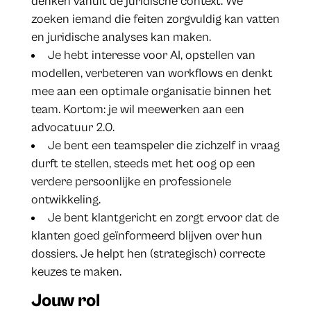
denken vanuit de juridische context. We
zoeken iemand die feiten zorgvuldig kan vatten
en juridische analyses kan maken.
Je hebt interesse voor AI, opstellen van
modellen, verbeteren van workflows en denkt
mee aan een optimale organisatie binnen het
team. Kortom: je wil meewerken aan een
advocatuur 2.0.
Je bent een teamspeler die zichzelf in vraag
durft te stellen, steeds met het oog op een
verdere persoonlijke en professionele
ontwikkeling.
Je bent klantgericht en zorgt ervoor dat de
klanten goed geïnformeerd blijven over hun
dossiers. Je helpt hen (strategisch) correcte
keuzes te maken.
Jouw rol