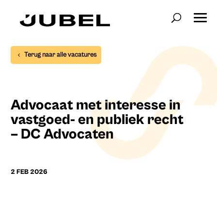
Terug naar alle vacatures
Advocaat met interesse in
vastgoed- en publiek recht
– DC Advocaten
2 FEB 2026