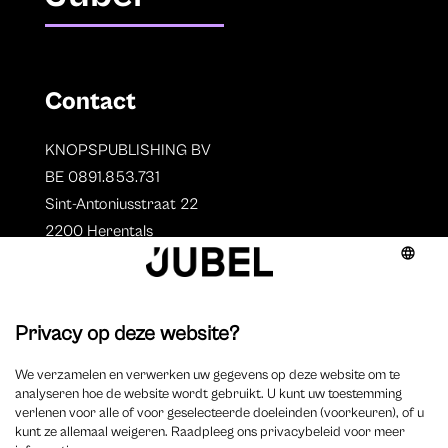
Contact
KNOPSPUBLISHING BV
BE 0891.853.731
Sint-Antoniusstraat 22
2200 Herentals
T. 014 73 78 11
Auteurs
Overzicht auteurs
Auteur worden?