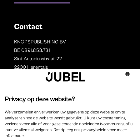
Contact
KNOPSPUBLISHING BV
BE 0891.853.731
Sint-Antoniusstraat 22
2200 Herentals
T. 014 73 78 11
Auteurs
Overzicht auteurs
Auteur worden?