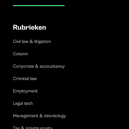
Rubrieken
Civil law & litigation
Column
Corporate & accountancy
Criminal law
Employment
Legal tech
Management & deontology
Tax & private equity