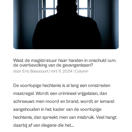
Wast de magistratuur haar handen in onschuld i.v.m.
de overbevolking van de gevangenissen?
door
Eric Beaucourt
|
mrt 11, 2024
|
Column
De voorlopige hechtenis is al lang een omstreden
maatregel. Wordt een crimineel vrijgelaten, dan
schreeuwt men moord en brand, wordt er iemand
aangehouden in het kader van de voorlopige
hechtenis, dan spreekt men van misbruik. Veel hangt
daarbij af van diegene die het...