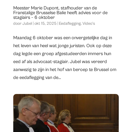
Meester Marie Dupont, stafhouder van de
Franstalige Brusselse Balie heeft advies voor de
stagiairs – 6 oktober
door
Jubel
|
okt 15, 2025
|
Eedaflegging
,
Video's
Maandag 6 oktober was een onvergetelijke dag in
het leven van heel wat jonge juristen. Ook op deze
dag legde een groep afgestudeerden immers hun
eed af als advocaat-stagiair. Jubel was vereerd
aanwezig te zijn in het hof van beroep te Brussel om
de eedaflegging van de...