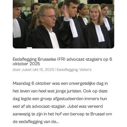
Eedaflegging Brusselse (FR) advocaat-stagiairs op 6
oktober 2025
door
Jubel
|
okt 15, 2025
|
Eedaflegging
,
Video's
Maandag 6 oktober was een onvergetelijke dag in
het leven van heel wat jonge juristen. Ook op deze
dag legde een groep afgestudeerden immers hun
eed af als advocaat-stagiair. Jubel was vereerd
aanwezig te zijn in het hof van beroep te Brussel om
de eedaflegging van de...