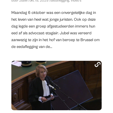
door
Jubel
|
okt 15, 2025
|
Eedaflegging
,
Video's
Maandag 6 oktober was een onvergetelijke dag in
het leven van heel wat jonge juristen. Ook op deze
dag legde een groep afgestudeerden immers hun
eed af als advocaat-stagiair. Jubel was vereerd
aanwezig te zijn in het hof van beroep te Brussel om
de eedaflegging van de...