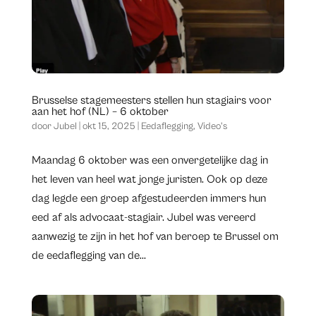
Brusselse stagemeesters stellen hun stagiairs voor
aan het hof (NL) – 6 oktober
door
Jubel
|
okt 15, 2025
|
Eedaflegging
,
Video's
Maandag 6 oktober was een onvergetelijke dag in
het leven van heel wat jonge juristen. Ook op deze
dag legde een groep afgestudeerden immers hun
eed af als advocaat-stagiair. Jubel was vereerd
aanwezig te zijn in het hof van beroep te Brussel om
de eedaflegging van de...