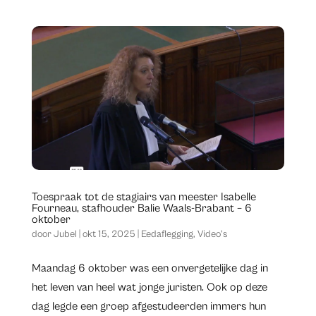
Toespraak tot de stagiairs van meester Isabelle
Fourneau, stafhouder Balie Waals-Brabant – 6
oktober
door
Jubel
|
okt 15, 2025
|
Eedaflegging
,
Video's
Maandag 6 oktober was een onvergetelijke dag in
het leven van heel wat jonge juristen. Ook op deze
dag legde een groep afgestudeerden immers hun