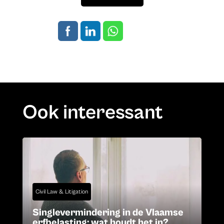
Ook interessant
Civil Law & Litigation
Singlevermindering in de Vlaamse
erfbelasting: wat houdt het in?