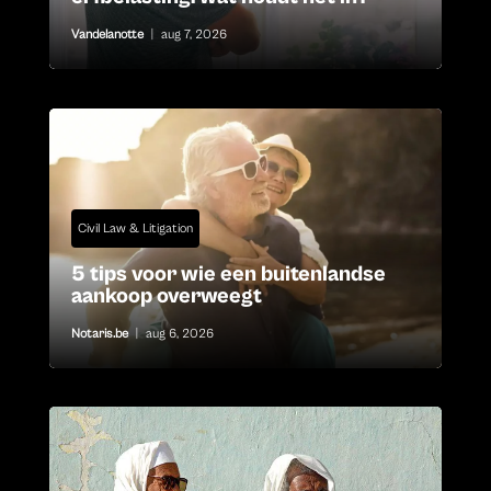
Vandelanotte
|
aug 7, 2026
Civil Law & Litigation
5 tips voor wie een buitenlandse
aankoop overweegt
Notaris.be
|
aug 6, 2026