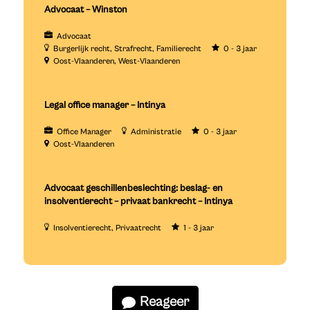
Advocaat – Winston
Advocaat
Burgerlijk recht
Strafrecht
Familierecht
0 - 3 jaar
Oost-Vlaanderen
West-Vlaanderen
Legal office manager – Intinya
Office Manager
Administratie
0 - 3 jaar
Oost-Vlaanderen
Advocaat geschillenbeslechting: beslag- en
insolventierecht – privaat bankrecht – Intinya
Insolventierecht
Privaatrecht
1 - 3 jaar
Reageer