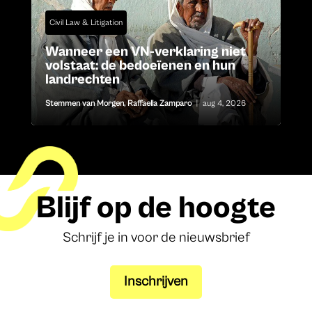
Civil Law & Litigation
Wanneer een VN-verklaring niet
volstaat: de bedoeïenen en hun
landrechten
Stemmen van Morgen
,
Raffaella Zamparo
|
aug 4, 2026
Blijf op de hoogte
Schrijf je in voor de nieuwsbrief
Inschrijven