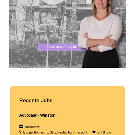
Recente Jobs
Advocaat – Winston
Advocaat
Burgerlijk recht
Strafrecht
Familierecht
0 - 3 jaar