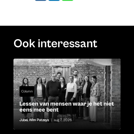
Ook interessant
Column
Lessen van mensen waar je het niet
eens mee bent
Jubel
,
Wim Putzeys
|
aug 7, 2026