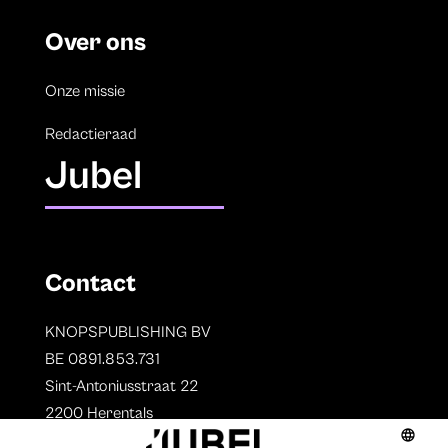
Over ons
Onze missie
Redactieraad
Jubel
Contact
KNOPSPUBLISHING BV
BE 0891.853.731
Sint-Antoniusstraat 22
2200 Herentals
T. 014 73 78 11