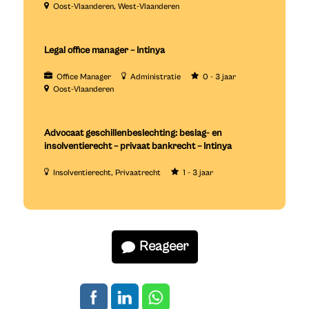
Oost-Vlaanderen
West-Vlaanderen
Legal office manager – Intinya
Office Manager
Administratie
0 - 3 jaar
Oost-Vlaanderen
Advocaat geschillenbeslechting: beslag- en
insolventierecht – privaat bankrecht – Intinya
Insolventierecht
Privaatrecht
1 - 3 jaar
Reageer