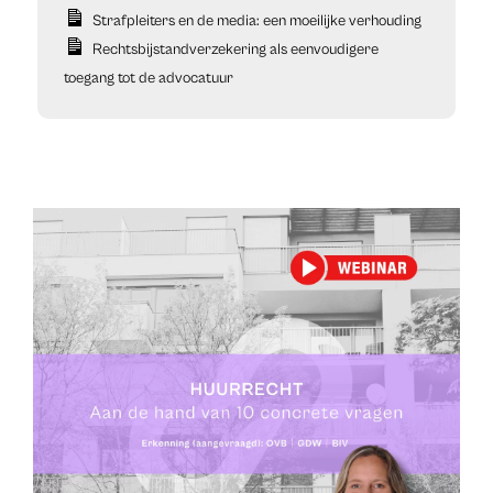
Strafpleiters en de media: een moeilijke verhouding
Rechtsbijstandverzekering als eenvoudigere
toegang tot de advocatuur