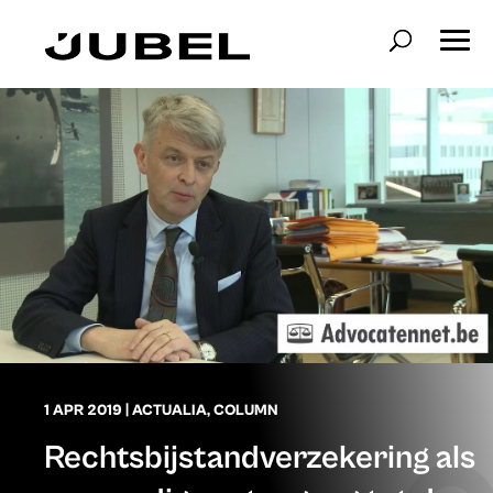
1 APR 2019
|
ACTUALIA
,
COLUMN
Rechtsbijstandverzekering als