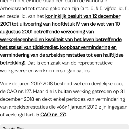
niet – moet er inderdaad een cao in de Nationale
Arbeidsraad tot stand gekomen zijn (art. 6, § 5, vijfde lid, 1°,
en zesde lid, van het
koninklijk besluit van 12 december
2001 tot uitvoering van hoofdstuk IV van de wet van 10
augustus 2001 betreffende verzoening van
werkgelegenheid en kwaliteit van het leven betreffende
het stelsel van tijdskrediet, loopbaanvermindering en
vermindering van de arbeidsprestaties tot een halftijdse
betrekking
). Dat is een zaak van de representatieve
werkgevers- en werknemersorganisaties.
Voor de jaren 2017-2018 bestond wel een dergelijke cao,
de CAO nr. 127. Maar die is buiten werking getreden op 31
december 2018 en dekt enkel periodes van vermindering
van arbeidsprestaties die vóór 1 januari 2019 zijn ingegaan
of verlengd (art. 5
CAO nr. 27
).
Zwarte Piet