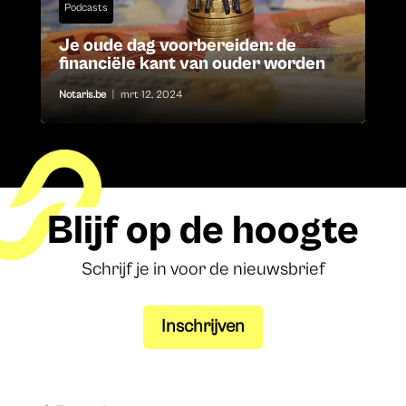
Podcasts
Je oude dag voorbereiden: de
financiële kant van ouder worden
Notaris.be
|
mrt 12, 2024
Blijf op de hoogte
Schrijf je in voor de nieuwsbrief
Inschrijven