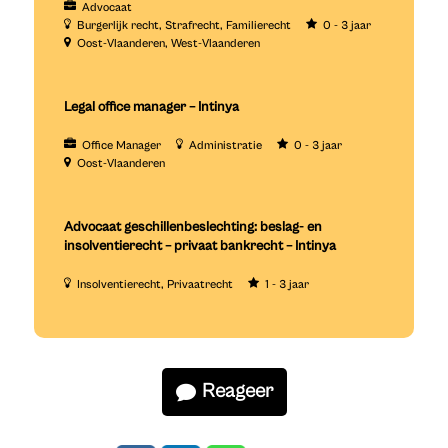
Advocaat
Burgerlijk recht
Strafrecht
Familierecht
0 - 3 jaar
Oost-Vlaanderen
West-Vlaanderen
Legal office manager – Intinya
Office Manager
Administratie
0 - 3 jaar
Oost-Vlaanderen
Advocaat geschillenbeslechting: beslag- en
insolventierecht – privaat bankrecht – Intinya
Insolventierecht
Privaatrecht
1 - 3 jaar
Reageer