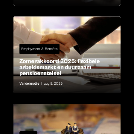
Employment & Benefits
Zomerakkoord 2025: flexibele
arbeidsmarkt en duurzaam
pensioenstelsel
Vandelanotte
|
aug 8, 2025