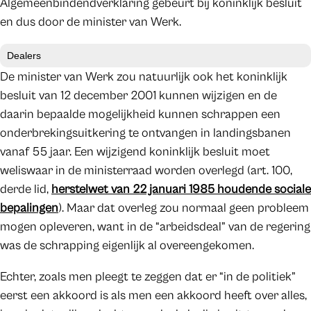
Algemeenbindendverklaring gebeurt bij koninklijk besluit
en dus door de minister van Werk.
Dealers
De minister van Werk zou natuurlijk ook het koninklijk
besluit van 12 december 2001 kunnen wijzigen en de
daarin bepaalde mogelijkheid kunnen schrappen een
onderbrekingsuitkering te ontvangen in landingsbanen
vanaf 55 jaar. Een wijzigend koninklijk besluit moet
weliswaar in de ministerraad worden overlegd (art. 100,
derde lid,
herstelwet van 22 januari 1985 houdende sociale
bepalingen
). Maar dat overleg zou normaal geen probleem
mogen opleveren, want in de “arbeidsdeal” van de regering
was de schrapping eigenlijk al overeengekomen.
Echter, zoals men pleegt te zeggen dat er “in de politiek”
eerst een akkoord is als men een akkoord heeft over alles,