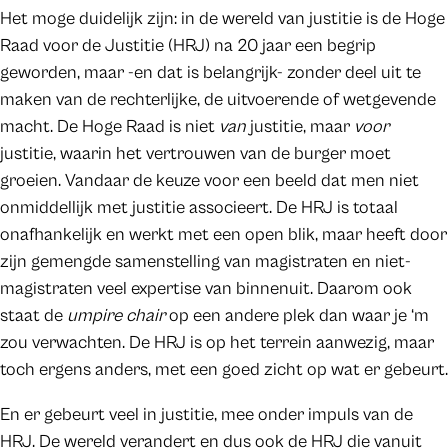
Het moge duidelijk zijn: in de wereld van justitie is de Hoge
Raad voor de Justitie (HRJ) na 20 jaar een begrip
geworden, maar -en dat is belangrijk- zonder deel uit te
maken van de rechterlijke, de uitvoerende of wetgevende
macht. De Hoge Raad is niet
van
justitie, maar
voor
justitie, waarin het vertrouwen van de burger moet
groeien. Vandaar de keuze voor een beeld dat men niet
onmiddellijk met justitie associeert. De HRJ is totaal
onafhankelijk en werkt met een open blik, maar heeft door
zijn gemengde samenstelling van magistraten en niet-
magistraten veel expertise van binnenuit. Daarom ook
staat de
umpire chair
op een andere plek dan waar je ‘m
zou verwachten. De HRJ is op het terrein aanwezig, maar
toch ergens anders, met een goed zicht op wat er gebeurt.
En er gebeurt veel in justitie, mee onder impuls van de
HRJ. De wereld verandert en dus ook de HRJ die vanuit