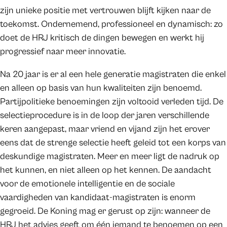
zijn unieke positie met vertrouwen blijft kijken naar de
toekomst. Ondernemend, professioneel en dynamisch: zo
doet de HRJ kritisch de dingen bewegen en werkt hij
progressief naar meer innovatie.
Na 20 jaar is er al een hele generatie magistraten die enkel
en alleen op basis van hun kwaliteiten zijn benoemd.
Partijpolitieke benoemingen zijn voltooid verleden tijd. De
selectieprocedure is in de loop der jaren verschillende
keren aangepast, maar vriend en vijand zijn het erover
eens dat de strenge selectie heeft geleid tot een korps van
deskundige magistraten. Meer en meer ligt de nadruk op
het kunnen, en niet alleen op het kennen. De aandacht
voor de emotionele intelligentie en de sociale
vaardigheden van kandidaat-magistraten is enorm
gegroeid. De Koning mag er gerust op zijn: wanneer de
HRJ het advies geeft om één iemand te benoemen op een