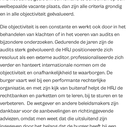
welbepaalde vacante plaats, dan zijn alle criteria grondig
en in alle objectiviteit geëvalueerd.
Die objectiviteit is een constante en werkt ook door in het
behandelen van klachten of in het voeren van audits en
bijzondere onderzoeken. Gedurende de jaren zijn de
audits sterk geëvolueerd: de HRJ positioneerde zich
resoluut als een externe auditor, professionaliseerde zich
verder en hanteert internationale normen om de
objectiviteit en onafhankelijkheid te waarborgen. De
burger vaart wel bij een performante rechterlijke
organisatie, en met zijn kijk van buitenaf helpt de HRJ de
rechtbanken en parketten om te leren, bij te sturen en te
verbeteren. De wetgever en andere beleidsmakers zijn
dankbaar voor de aanbevelingen en richtinggevende
adviezen, omdat men weet dat die uitsluitend zijn
ingegeven door het belang dat de burger heeft bij een