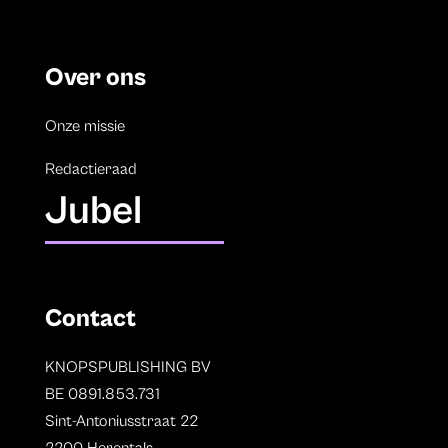
Over ons
Onze missie
Redactieraad
Jubel
Contact
KNOPSPUBLISHING BV
BE 0891.853.731
Sint-Antoniusstraat 22
2200 Herentals