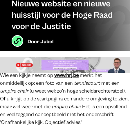
Nieuwe website en nieuwe
huisstijl voor de Hoge Raad
voor de Justitie
Door
Jubel
Wie een kijkje neemt op
www.hrj.be
merkt het
onmiddellijk op: een foto van een
tenniscourt
met een
umpire chair
(u weet wel: zo’n hoge scheidsrechterstoel).
Of u krijgt op de startpagina een andere omgeving te zien,
maar wel weer met die
umpire chair
. Het is een opvallend
en veelzeggend conceptbeeld met het onderschrift
‘Onafhankelijke kijk. Objectief advies.’