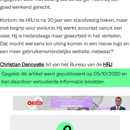
goed werkend gerecht.
Kortom: de HRJ is na 20 jaar een standvastig baken, maar
met begrip voor evolutie. Hij werkt accuraat vanuit een
visie. Hij is hedendaags maar geworteld in het verleden.
Dat mocht wel eens tot uiting komen in een nieuw logo en
een meer gebruikersvriendelijke website, nietwaar?
Christian Denoyelle
, lid van het Bureau van de
HRJ
Opgelet: dit artikel werd gepubliceerd op 05/10/2020 en
kan daardoor verouderde informatie bevatten.