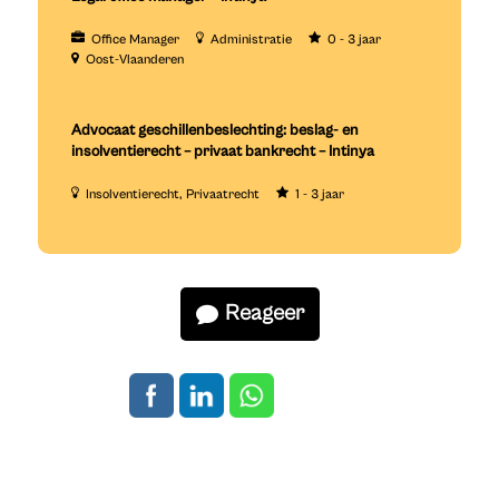
Office Manager
Administratie
0 - 3 jaar
Oost-Vlaanderen
Advocaat geschillenbeslechting: beslag- en
insolventierecht – privaat bankrecht – Intinya
Insolventierecht
Privaatrecht
1 - 3 jaar
Reageer