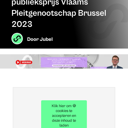
publieksprijs Vlaams
Pleitgenootschap Brussel
2023
Door
Jubel
Klik hier om 🍪
cookies te
accepteren en
deze inhoud te
laden