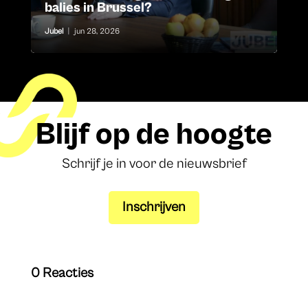
balies in Brussel?
Jubel
|
jun 28, 2026
Blijf op de hoogte
Schrijf je in voor de nieuwsbrief
Inschrijven
0 Reacties