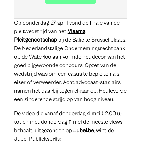
Op donderdag 27 april vond de finale van de
pleitwedstrijd van het
Vlaams
Pleitgenootschap
bij de Balie te Brussel plaats.
De Nederlandstalige Ondernemingsrechtbank
op de Waterloolaan vormde het decor van het
goed bijgewoonde concours. Opzet van de
wedstrijd was om een casus te bepleiten als
eiser of verweerder. Acht advocaat-stagiairs
namen het daarbij tegen elkaar op. Het leverde
een zinderende strijd op van hoog niveau.
De video die vanaf donderdag 4 mei (12.00 u)
tot en met donderdag 11 mei de meeste views
behaalt, uitgezonden op
Jubel.be
, wint de
Jubel Publieksprijs: