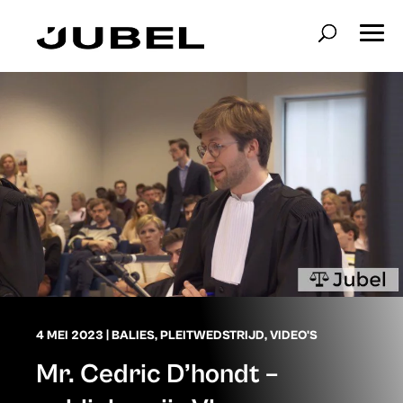
4 MEI 2023
|
BALIES
,
PLEITWEDSTRIJD
,
VIDEO'S
Mr. Cedric D’hondt –