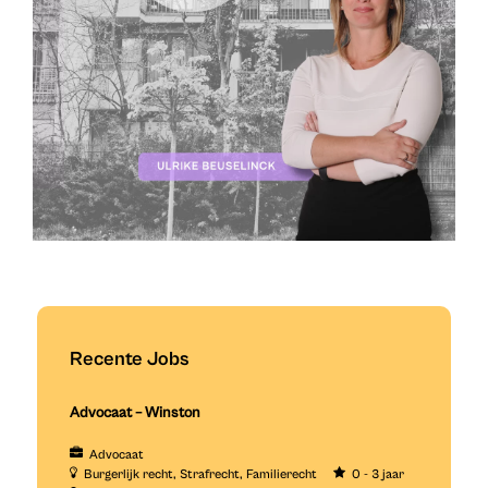
Recente Jobs
Advocaat – Winston
Advocaat
Burgerlijk recht
Strafrecht
Familierecht
0 - 3 jaar