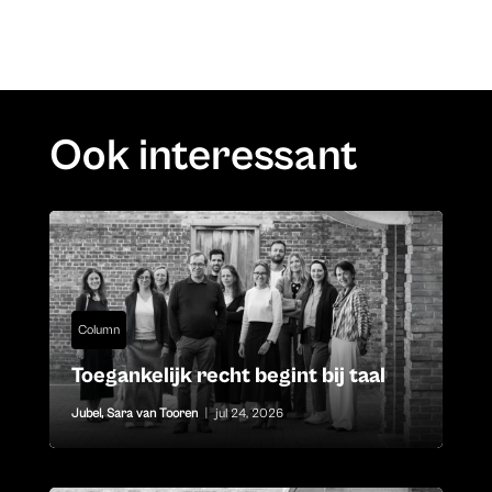
Ook interessant
Column
Toegankelijk recht begint bij taal
Jubel
,
Sara van Tooren
|
jul 24, 2026