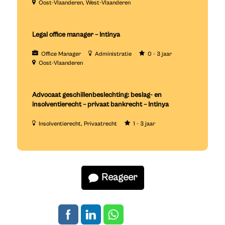
Oost-Vlaanderen
West-Vlaanderen
Legal office manager – Intinya
Office Manager
Administratie
0 - 3 jaar
Oost-Vlaanderen
Advocaat geschillenbeslechting: beslag- en
insolventierecht – privaat bankrecht – Intinya
Insolventierecht
Privaatrecht
1 - 3 jaar
Reageer