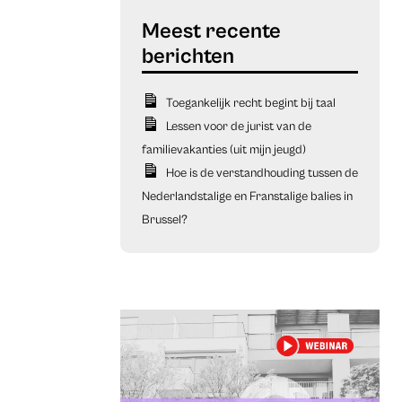
Toegankelijk recht begint bij taal
Lessen voor de jurist van de
familievakanties (uit mijn jeugd)
Hoe is de verstandhouding tussen de
Nederlandstalige en Franstalige balies in
Brussel?