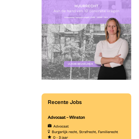
Recente Jobs
Advocaat – Winston
Advocaat
Burgerlijk recht
Strafrecht
Familierecht
0 - 3 jaar