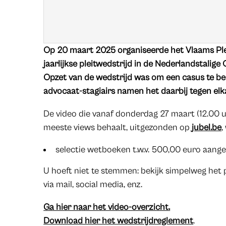
Op 20 maart 2025 organiseerde het Vlaams Pl
jaarlijkse pleitwedstrijd in de Nederlandstali
Opzet van de wedstrijd was om een casus te bepl
advocaat-stagiairs namen het daarbij tegen elk
De video die vanaf donderdag 27 maart (12.00 u
meeste views behaalt, uitgezonden op
jubel.be
,
selectie wetboeken t.w.v. 500,00 euro aan
U hoeft niet te stemmen: bekijk simpelweg het p
via mail, social media, enz.
Ga hier naar het video-overzicht.
Download hier het wedstrijdreglement
.