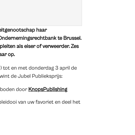
eitgenootschap haar
ge Ondernemingsrechtbank te Brussel.
eiten als eiser of verweerder. Zes
aar op.
) tot en met donderdag 3 april de
 wint de Jubel Publieksprijs:
geboden door
KnopsPublishing
leidooi van uw favoriet en deel het