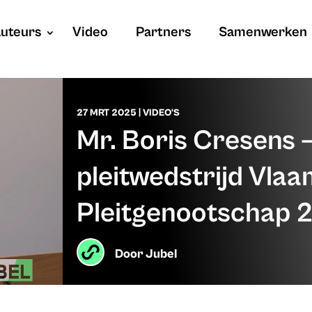
uteurs
Video
Partners
Samenwerken
27 MRT 2025
|
VIDEO'S
Mr. Boris Cresens –
pleitwedstrijd Vlaa
Pleitgenootschap 
Door
Jubel