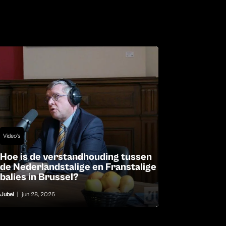
Video's
Hoe is de verstandhouding tussen
de Nederlandstalige en Franstalige
balies in Brussel?
Jubel
|
jun 28, 2026