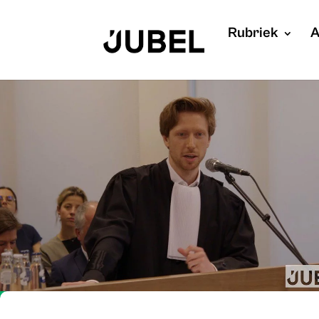
Rubriek
A