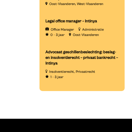
Oost-Vlaanderen
West-Vlaanderen
Legal office manager – Intinya
Office Manager
Administratie
0 - 3 jaar
Oost-Vlaanderen
Advocaat geschillenbeslechting: beslag-
en insolventierecht – privaat bankrecht –
Intinya
Insolventierecht
Privaatrecht
1 - 3 jaar