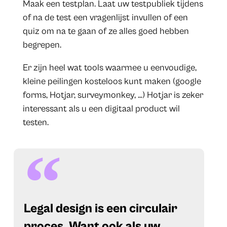
Maak een testplan. Laat uw testpubliek tijdens
of na de test een vragenlijst invullen of een
quiz om na te gaan of ze alles goed hebben
begrepen.
Er zijn heel wat tools waarmee u eenvoudige,
kleine peilingen kosteloos kunt maken (google
forms, Hotjar, surveymonkey, …) Hotjar is zeker
interessant als u een digitaal product wil
testen.
Legal design is een circulair
proces. Want ook als uw