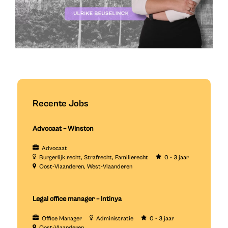
Recente Jobs
Advocaat – Winston
Advocaat
Burgerlijk recht
Strafrecht
Familierecht
0 - 3 jaar
Oost-Vlaanderen
West-Vlaanderen
Legal office manager – Intinya
Office Manager
Administratie
0 - 3 jaar
Oost-Vlaanderen