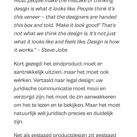
Most people make the mistake of thinking
design is what it looks like. People think it’s
this veneer — that the designers are handed
this box and told, ‘Make it look good!’ That’s
not what we think the design is. It’s not just
what it looks like and feels like. Design is how
it works.” — Steve Jobs
Kort gezegd: het eindproduct moet er
aantrekkelijk uitzien, maar het moet ook
wérken. Vertaald naar legal design: uw
juridische communicatie moet mooi en
verzorgd zijn, het moet de zin aanwakkeren
om het te lezen en te bekijken. Maar het moet
natuurlijk wél juridisch precies en duidelijk
zijn.
Net als geslaagd productdesign zit geslaagd