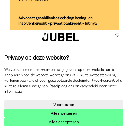
Advocaat geschillenbeslechting: beslag- en
insolventierecht – privaat bankrecht – Intinya
Insolventierecht
Privaatrecht
1 - 3 jaar
Reageer