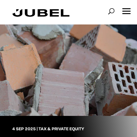
4 SEP 2025
|
TAX & PRIVATE EQUITY