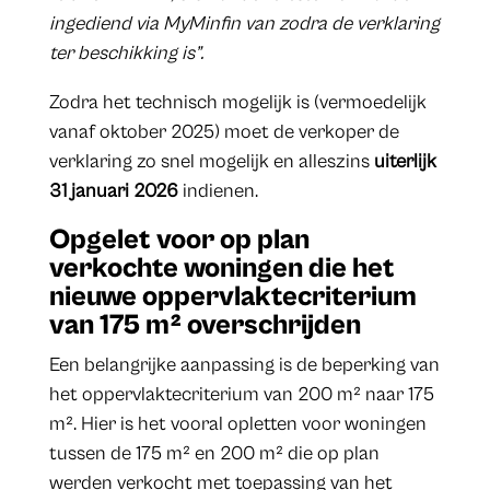
ingediend via MyMinfin van zodra de verklaring
ter beschikking is”.
Zodra het technisch mogelijk is (vermoedelijk
vanaf oktober 2025) moet de verkoper de
verklaring zo snel mogelijk en alleszins
uiterlijk
31 januari 2026
indienen.
Opgelet voor op plan
verkochte woningen die het
nieuwe oppervlaktecriterium
van 175 m² overschrijden
Een belangrijke aanpassing is de beperking van
het oppervlaktecriterium van 200 m² naar 175
m². Hier is het vooral opletten voor woningen
tussen de 175 m² en 200 m² die op plan
werden verkocht met toepassing van het