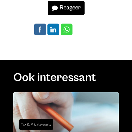
Reageer
Ook interessant
Tax & Private equity