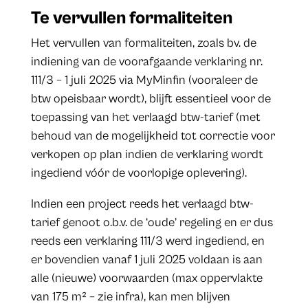
Te vervullen formaliteiten
Het vervullen van formaliteiten, zoals bv. de
indiening van de voorafgaande verklaring nr.
111/3 – 1 juli 2025 via MyMinfin (vooraleer de
btw opeisbaar wordt), blijft essentieel voor de
toepassing van het verlaagd btw-tarief (met
behoud van de mogelijkheid tot correctie voor
verkopen op plan indien de verklaring wordt
ingediend vóór de voorlopige oplevering).
Indien een project reeds het verlaagd btw-
tarief genoot o.b.v. de ‘oude’ regeling en er dus
reeds een verklaring 111/3 werd ingediend, en
er bovendien vanaf 1 juli 2025 voldaan is aan
alle (nieuwe) voorwaarden (max oppervlakte
van 175 m² – zie infra), kan men blijven