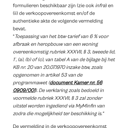
formulieren beschikbaar zijn (zie ook
infra
) en
(ii) de verkoopovereenkomst en/of de
authentieke akte de volgende vermelding
bevat.
“
Toepassing van het btw-tarief van 6 % voor
afbraak en heropbouw van een woning
overeenkomstig rubriek XXXVII, § 3, tweede lid,
1°, (a), (b) of (c), van tabel A van de bijlage bij het
KB nr. 20 van 20.07.1970 inzake btw, zoals
opgenomen in artikel 53 van de
programmawet (
document Kamer nr. 56
0909/001
). De verklaring zoals bedoeld in
voormelde rubriek XXXVII, § 3 zal zonder
uitstel worden ingediend via MyMinfin van
zodra die mogelijkheid ter beschikking is.”
De vermelding in de verkoopovereenkomst