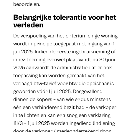
beoordelen.
Belangrijke tolerantie voor het
verleden
De verspoeling van het criterium enige woning
wordt in principe toegepast met ingang van 1
juli 2025. Indien de eerste ingebruikneming of
inbezitneming evenwel plaatsvindt na 30 juni
2025 aanvaardt de administratie dat er ook
toepassing kan worden gemaakt van het
verlaagd btw-tarief voor btw die opeisbaar is
geworden vóór 1 juli 2025. Desgevallend
dienen de kopers – van wie er dus minstens
één een verhinderend bezit had – de verkoper
in te lichten en kan er alsnog een verklaring
111/3 – 1 juli 2025 worden ingediend (indiening
door de verkoper / medeondertekend door