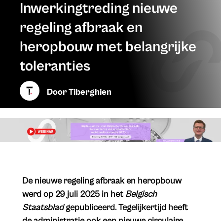
Inwerkingtreding nieuwe
regeling afbraak en
heropbouw met belangrijke
toleranties
Door
Tiberghien
​De nieuwe regeling afbraak en heropbouw
werd op 29 juli 2025 in het
Belgisch
Staatsblad
gepubliceerd. Tegelijkertijd heeft
de administratie ook een nieuwe circulaire