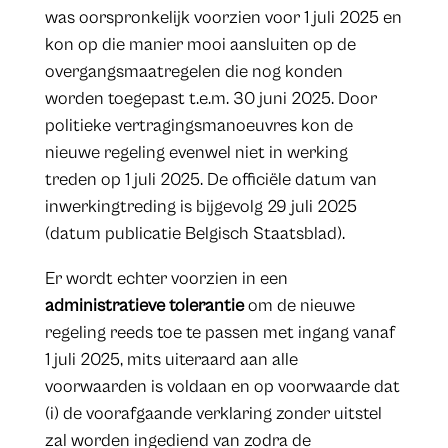
was oorspronkelijk voorzien voor 1 juli 2025 en
kon op die manier mooi aansluiten op de
overgangsmaatregelen die nog konden
worden toegepast t.e.m. 30 juni 2025. Door
politieke vertragingsmanoeuvres kon de
nieuwe regeling evenwel niet in werking
treden op 1 juli 2025. De officiële datum van
inwerkingtreding is bijgevolg 29 juli 2025
(datum publicatie Belgisch Staatsblad).
Er wordt echter voorzien in een
administratieve tolerantie
om de nieuwe
regeling reeds toe te passen met ingang vanaf
1 juli 2025, mits uiteraard aan alle
voorwaarden is voldaan en op voorwaarde dat
(i) de voorafgaande verklaring zonder uitstel
zal worden ingediend van zodra de