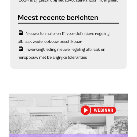
2024 is zij gestart bij het advocatenkantoor Tiberghien.
Nieuwe formulieren 111 voor definitieve regeling
afbraak wederopbouw beschikbaar
Inwerkingtreding nieuwe regeling afbraak en
heropbouw met belangrijke toleranties