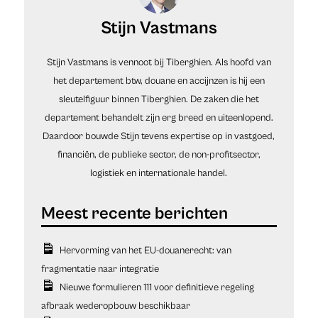
Stijn Vastmans
Stijn Vastmans is vennoot bij Tiberghien. Als hoofd van
het departement btw, douane en accijnzen is hij een
sleutelfiguur binnen Tiberghien. De zaken die het
departement behandelt zijn erg breed en uiteenlopend.
Daardoor bouwde Stijn tevens expertise op in vastgoed,
financiën, de publieke sector, de non-profitsector,
logistiek en internationale handel.
Hervorming van het EU-douanerecht: van
fragmentatie naar integratie
Nieuwe formulieren 111 voor definitieve regeling
afbraak wederopbouw beschikbaar