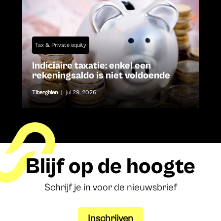
Tax & Private equity
Indiciaire taxatie: enkel een
rekeningsaldo is niet voldoende
Tiberghien
|
jul 29, 2026
Blijf op de hoogte
Schrijf je in voor de nieuwsbrief
Inschrijven