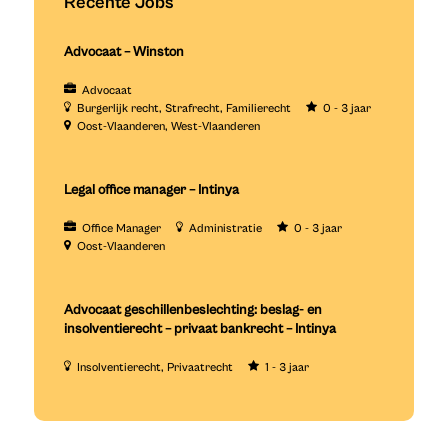
Recente Jobs
Advocaat – Winston
Advocaat
Burgerlijk recht
Strafrecht
Familierecht
0 - 3 jaar
Oost-Vlaanderen
West-Vlaanderen
Legal office manager – Intinya
Office Manager
Administratie
0 - 3 jaar
Oost-Vlaanderen
Advocaat geschillenbeslechting: beslag- en
insolventierecht – privaat bankrecht – Intinya
Insolventierecht
Privaatrecht
1 - 3 jaar