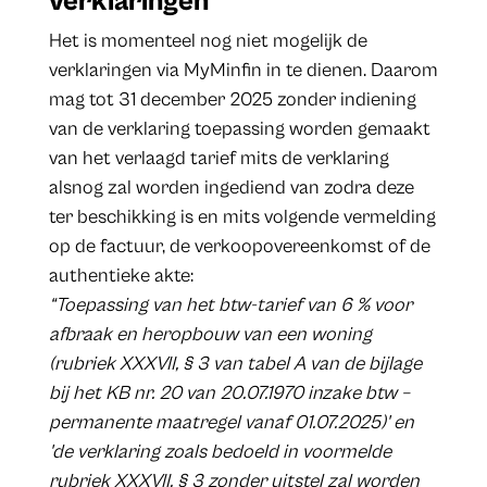
verklaringen
Het is momenteel nog niet mogelijk de
verklaringen via MyMinfin in te dienen. Daarom
mag tot 31 december 2025 zonder indiening
van de verklaring toepassing worden gemaakt
van het verlaagd tarief mits de verklaring
alsnog zal worden ingediend van zodra deze
ter beschikking is en mits volgende vermelding
op de factuur, de verkoopovereenkomst of de
authentieke akte:
“Toepassing van het btw-tarief van 6 % voor
afbraak en heropbouw van een woning
(rubriek XXXVII, § 3 van tabel A van de bijlage
bij het KB nr. 20 van 20.07.1970 inzake btw –
permanente maatregel vanaf 01.07.2025)' en
'de verklaring zoals bedoeld in voormelde
rubriek XXXVII, § 3 zonder uitstel zal worden