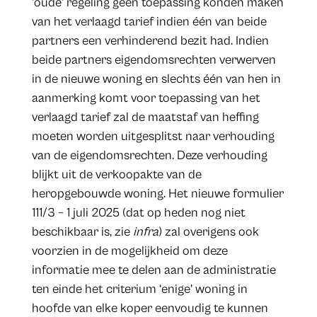
‘oude’ regeling geen toepassing konden maken
van het verlaagd tarief indien één van beide
partners een verhinderend bezit had. Indien
beide partners eigendomsrechten verwerven
in de nieuwe woning en slechts één van hen in
aanmerking komt voor toepassing van het
verlaagd tarief zal de maatstaf van heffing
moeten worden uitgesplitst naar verhouding
van de eigendomsrechten. Deze verhouding
blijkt uit de verkoopakte van de
heropgebouwde woning. Het nieuwe formulier
111/3 – 1 juli 2025 (dat op heden nog niet
beschikbaar is, zie
infra
) zal overigens ook
voorzien in de mogelijkheid om deze
informatie mee te delen aan de administratie
ten einde het criterium ‘enige’ woning in
hoofde van elke koper eenvoudig te kunnen