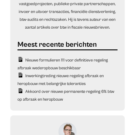
vastgoedprojecten, publieke-private partnerschappen,
invoer en uitvoer transacties, financiële dienstverlening,
btw-audits en rechtszaken. Hij is tevens auteur van een
aantal artikels over btw in fiscale nieuwsbrieven.
Nieuwe formulieren 111 voor definitieve regeling
afbraak wederopbouw beschikbaar
Inwerkingtreding nieuwe regeling afbraak en
heropbouw met belangrijke toleranties
Akkoord over nieuwe permanente regeling 6% btw
op afbraak en heropbouw