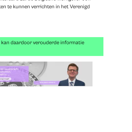
ten te kunnen verrichten in het Verenigd
n kan daardoor verouderde informatie