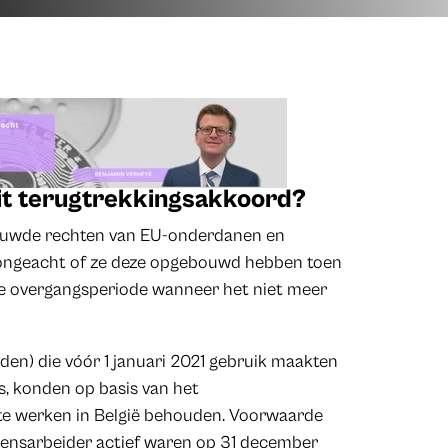
xit terugtrekkingsakkoord?
bouwde rechten van EU-onderdanen en
 ongeacht of ze deze opgebouwd hebben toen
 de overgangsperiode wanneer het niet meer
den) die vóór 1 januari 2021 gebruik maakten
s, konden op basis van het
 te werken in België behouden. Voorwaarde
 grensarbeider actief waren op 31 december