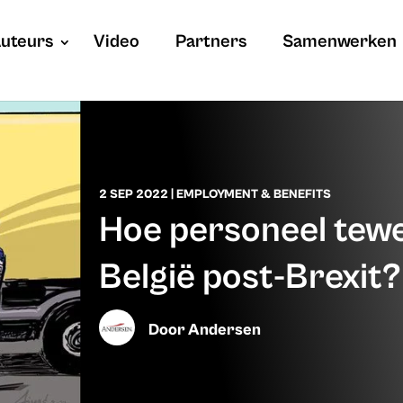
uteurs
Video
Partners
Samenwerken
2 SEP 2022
|
EMPLOYMENT & BENEFITS
Hoe personeel tewe
België post-Brexit?
Door
Andersen