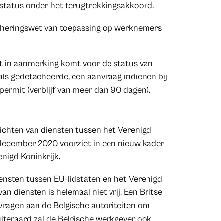
tatus onder het terugtrekkingsakkoord.
tacheringswet van toepassing op werknemers
iet in aanmerking komt voor de status van
als gedetacheerde, een aanvraag indienen bij
permit (verblijf van meer dan 90 dagen).
rrichten van diensten tussen het Verenigd
 december 2020 voorziet in een nieuw kader
nigd Koninkrijk.
ensten tussen EU-lidstaten en het Verenigd
n diensten is helemaal niet vrij. Een Britse
vragen aan de Belgische autoriteiten om
uiteraard zal de Belgische werkgever ook