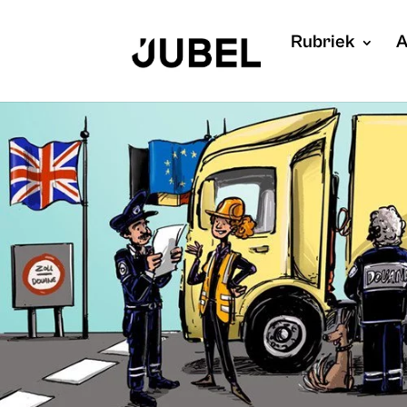
Rubriek
A