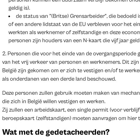
geldig is).
de status van "(Britse) Grensarbeider", die bedoeld 
of een andere lidstaat van de EU verbleven voor het e
werkten als werknemer of zelfstandige en deze economis
personen zijn houders van een N-kaart die vijf jaar geldi
2. Personen die voor het einde van de overgangsperiod
van het vrij verkeer van personen en werknemers. Dit zijn
België zijn gekomen om er zich te vestigen en/of te werk
als onderdanen van een derde land beschouwd.
Deze personen zullen gebruik moeten maken van mechani
die zich in België willen vestigen en werken.
Zij zullen een arbeidskaart, een single permit (voor verbl
beroepskaart (zelfstandigen) moeten aanvragen om hier t
Wat met de gedetacheerden?