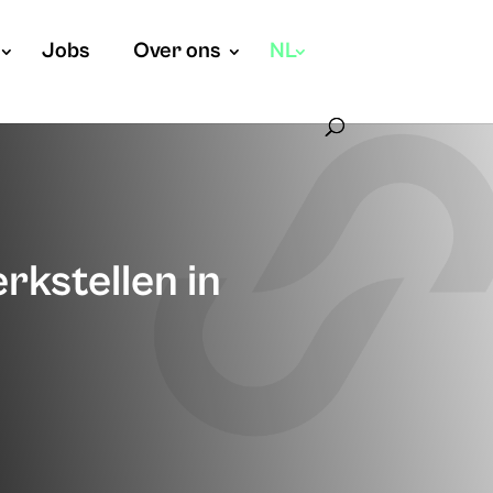
Jobs
Over ons
NL
rkstellen in