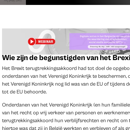
Wie zijn de begunstigden van het Bre
Het Brexit terugtrekkingsakkoord had tot doel de opge
onderdanen van het Verenigd Koninkrijk te beschermen,
het Verenigd Koninkrijk nog lid was van de EU of tijdens
tot de EU behoorde.
Onderdanen van het Verenigd Koninkrijk (en hun familiele
van het recht op vrij verkeer van personen en werknemer
terugtrekkingsakkoord hun verblijfsrechten en recht om
hiertoe was dat zij in België werkten en verbleven of als