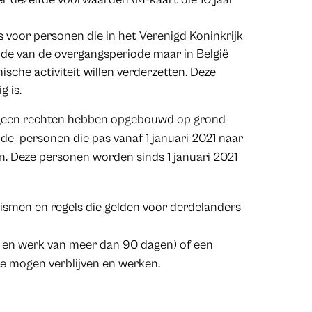
is voor personen die in het Verenigd Koninkrijk
inde van de overgangsperiode maar in België
che activiteit willen verderzetten. Deze
g is.
e geen rechten hebben opgebouwd op grond
 de personen die pas vanaf 1 januari 2021 naar
en. Deze personen worden sinds 1 januari 2021
smen en regels die gelden voor derdelanders
ijf en werk van meer dan 90 dagen) of een
e mogen verblijven en werken.