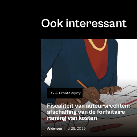
Ook interessant
Tax & Private equity
Fiscaliteit van auteursrechten:
afschaffing van de forfaitaire
raming van kosten
Andersen
|
jul 28, 2026