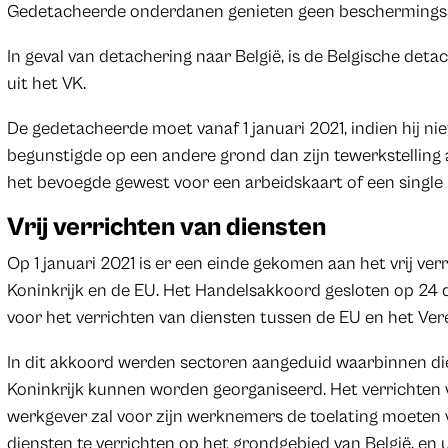
Gedetacheerde onderdanen genieten geen beschermingss
In geval van detachering naar België, is de Belgische de
uit het VK.
De gedetacheerde moet vanaf 1 januari 2021, indien hij n
begunstigde op een andere grond dan zijn tewerkstelling 
het bevoegde gewest voor een arbeidskaart of een single 
Vrij verrichten van diensten
Op 1 januari 2021 is er een einde gekomen aan het vrij ve
Koninkrijk en de EU. Het Handelsakkoord gesloten op 24
voor het verrichten van diensten tussen de EU en het Vere
In dit akkoord werden sectoren aangeduid waarbinnen di
Koninkrijk kunnen worden georganiseerd. Het verrichten va
werkgever zal voor zijn werknemers de toelating moeten 
diensten te verrichten op het grondgebied van België, en 