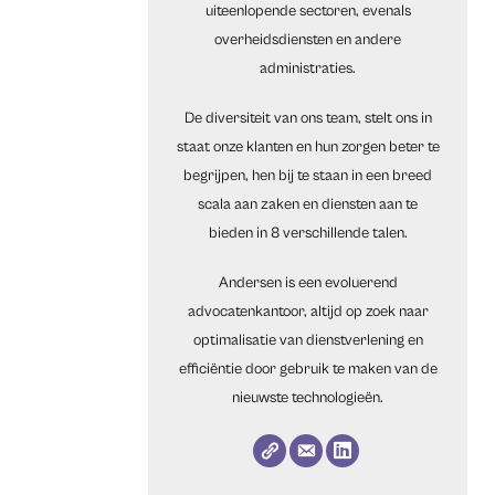
uiteenlopende sectoren, evenals
overheidsdiensten en andere
administraties.
De diversiteit van ons team, stelt ons in
staat onze klanten en hun zorgen beter te
begrijpen, hen bij te staan in een breed
scala aan zaken en diensten aan te
bieden in 8 verschillende talen.
Andersen is een evoluerend
advocatenkantoor, altijd op zoek naar
optimalisatie van dienstverlening en
efficiëntie door gebruik te maken van de
nieuwste technologieën.