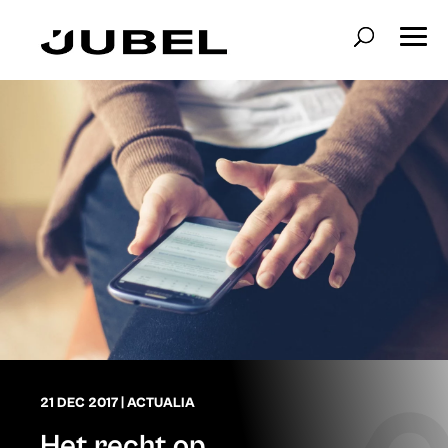
21 DEC 2017
|
ACTUALIA
Het recht op