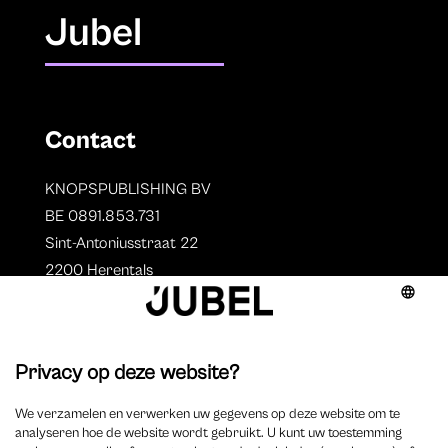
Jubel
Contact
KNOPSPUBLISHING BV
BE 0891.853.731
Sint-Antoniusstraat 22
2200 Herentals
T. 014 73 78 11
Auteurs
Overzicht auteurs