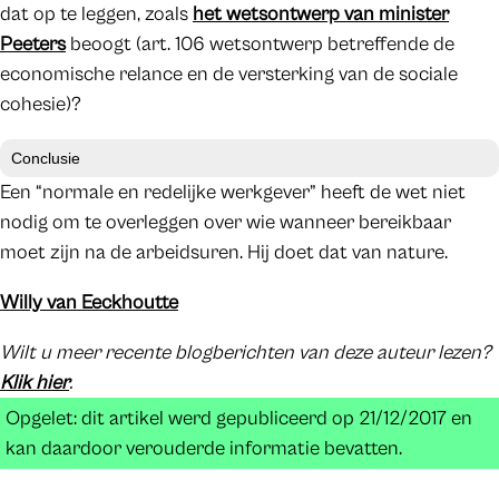
dat op te leggen, zoals
het wetsontwerp van minister
Peeters
beoogt (art. 106 wetsontwerp betreffende de
economische relance en de versterking van de sociale
cohesie)?
Conclusie
Een “normale en redelijke werkgever” heeft de wet niet
nodig om te overleggen over wie wanneer bereikbaar
moet zijn na de arbeidsuren. Hij doet dat van nature.
Willy van Eeckhoutte
Wilt u meer recente blogberichten van deze auteur lezen?
Klik hier
.
Opgelet: dit artikel werd gepubliceerd op 21/12/2017 en
kan daardoor verouderde informatie bevatten.