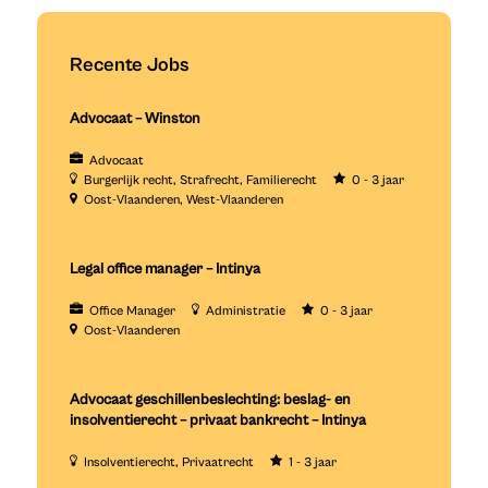
Recente Jobs
Advocaat – Winston
Advocaat
Burgerlijk recht
Strafrecht
Familierecht
0 - 3 jaar
Oost-Vlaanderen
West-Vlaanderen
Legal office manager – Intinya
Office Manager
Administratie
0 - 3 jaar
Oost-Vlaanderen
Advocaat geschillenbeslechting: beslag- en
insolventierecht – privaat bankrecht – Intinya
Insolventierecht
Privaatrecht
1 - 3 jaar