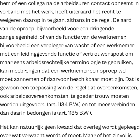
hem of een collega na de arbeidsuren contact opneemt in
verband met het werk, heeft uiteraard het recht te
weigeren daarop in te gaan, althans in de regel. De aard
van de oproep, bijvoorbeeld voor een dringende
aangelegenheid, of van de functie van de werknemer,
bijvoorbeeld een verpleger van wacht of een werknemer
met een leidinggevende functie of vertrouwenspost om
maar eens arbeidsrechtelijke terminologie te gebruiken,
kan meebrengen dat een werknemer een oproep wel
moet aannemen of daarvoor beschikbaar moet zijn. Dat is
gewoon een toepassing van de regel dat overeenkomsten,
ook arbeidsovereenkomsten, te goeder trouw moeten
worden uitgevoerd (art. 1134 B.W.) en tot meer verbinden
dan daarin bedongen is (art. 1135 B.W.).
Het kan natuurlijk geen kwaad dat overleg wordt gepleegd
over wat verwacht wordt of moet. Maar of het zinvol is