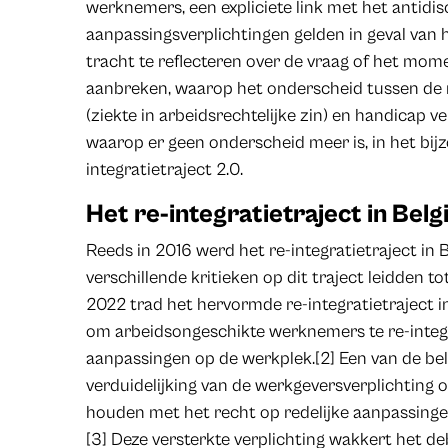
werknemers, een expliciete link met het antidis
aanpassingsverplichtingen gelden in geval van 
tracht te reflecteren over de vraag of het mome
aanbreken, waarop het onderscheid tussen de 
(ziekte in arbeidsrechtelijke zin) en handicap ve
waarop er geen onderscheid meer is, in het bijz
integratietraject 2.0.
Het re-integratietraject in Belg
Reeds in 2016 werd het re-integratietraject in
verschillende kritieken op dit traject leidden t
2022 trad het hervormde re-integratietraject 
om arbeidsongeschikte werknemers te re-integ
aanpassingen op de werkplek.[2] Een van de bela
verduidelijking van de werkgeversverplichting
houden met het recht op redelijke aanpassing
[3] Deze versterkte verplichting wakkert het de