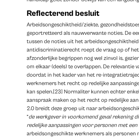
Reflecterend besluit
Arbeidsongeschiktheid/ziekte, gezondheidsto
geportretteerd als nauwverwante noties. De ee
tussen de noties uit het arbeidsongeschiktheid
antidiscriminatierecht roept de vraag op of het
afzonderlijke begrippen nog wel zinvol is, gezi
om elkaar (deels) te overlappen. De relevantie
doordat in het kader van het re-integratietraj
werknemers het recht op redelijke aanpassing
kan spelen.[23] Normaliter kunnen echter enk
aanspraak maken op het recht op redelijke aanp
2.0 breidt deze groep uit naar arbeidsongeschi
“
de werkgever in voorkomend geval rekening di
redelijke aanpassingen voor personen met een
arbeidsongeschikte werknemers als personen