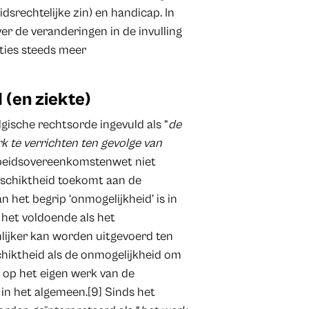
dsrechtelijke zin) en handicap. In
ver de veranderingen in de invulling
oties steeds meer
 (en ziekte)
gische rechtsorde ingevuld als “
de
 te verrichten ten gevolge van
Arbeidsovereenkomstenwet niet
eschiktheid toekomt aan de
n het begrip ‘onmogelijkheid’ is in
 het voldoende als het
lijker kan worden uitgevoerd ten
chiktheid als de onmogelijkheid om
t op het eigen werk van de
 in het algemeen.[9] Sinds het