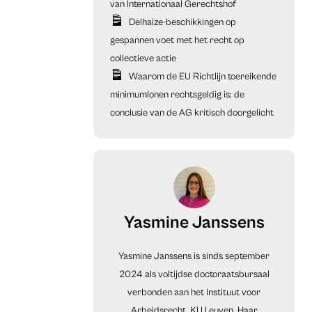
van Internationaal Gerechtshof
Delhaize-beschikkingen op
gespannen voet met het recht op
collectieve actie
Waarom de EU Richtlijn toereikende
minimumlonen rechtsgeldig is: de
conclusie van de AG kritisch doorgelicht
Yasmine Janssens
Yasmine Janssens is sinds september
2024 als voltijdse doctoraatsbursaal
verbonden aan het Instituut voor
Arbeidsrecht, KU Leuven. Haar