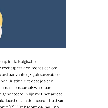
icap in de Belgische
e rechtspraak en rechtsleer om
 werd aanvankelijk geïnterpreteerd
van Justitie dat destijds een
ecente rechtspraak werd een
 gehanteerd in lijn met het arrest
cludeerd dat in de meerderheid van
dt.[17] Wat betreft de invulling