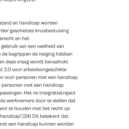
estand en handicap worden
rder geschetste kruisbestuiving
srecht en het
 gebruik van een veelheid van
en de begrippen de neiging hebben
 van deze vraag wordt benadrukt
ect 2.0 voor arbeidsongeschikte
en voor personen met een handicap
el personen met een handicap
assingen. Het re-integratietraject
kte werknemers door te stellen dat
ent te houden met het recht op
 handicap
”.[24] Dit betekent dat
 met een handicap kunnen worden