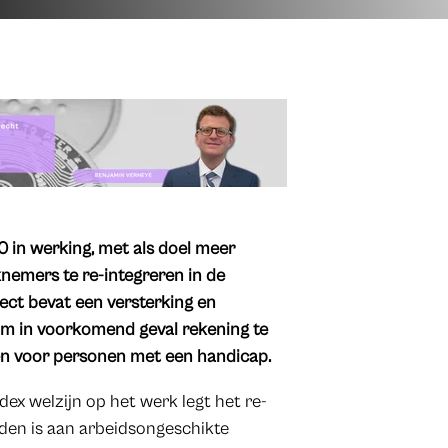
.0 in werking, met als doel meer
nemers te re-integreren in de
ject bevat een versterking en
 om in voorkomend geval rekening te
en voor personen met een handicap.
ex welzijn op het werk legt het re-
uden is aan arbeidsongeschikte