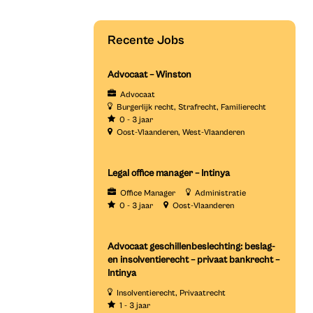
Recente Jobs
Advocaat – Winston
Advocaat
Burgerlijk recht
Strafrecht
Familierecht
0 - 3 jaar
Oost-Vlaanderen
West-Vlaanderen
Legal office manager – Intinya
Office Manager
Administratie
0 - 3 jaar
Oost-Vlaanderen
Advocaat geschillenbeslechting: beslag-
en insolventierecht – privaat bankrecht –
Intinya
Insolventierecht
Privaatrecht
1 - 3 jaar