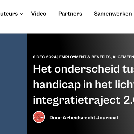
uteurs
Video
Partners
Samenwerken
6 DEC 2024
|
EMPLOYMENT & BENEFITS
,
ALGEMEE
Het onderscheid tu
handicap in het lich
integratietraject 2
Door
Arbeidsrecht Journaal