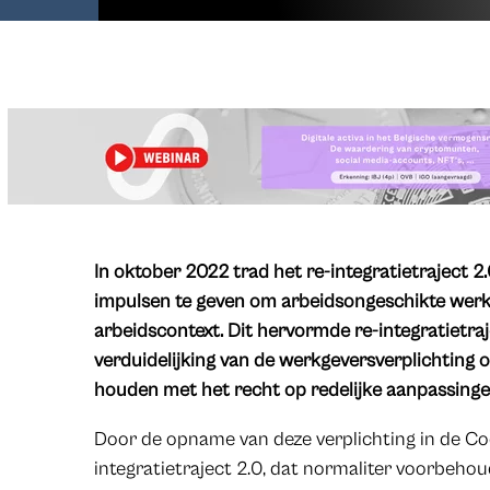
In oktober 2022 trad het re-integratietraject 2
impulsen te geven om arbeidsongeschikte werk
arbeidscontext. Dit hervormde re-integratietra
verduidelijking van de werkgeversverplichting
houden met het recht op redelijke aanpassing
Door de opname van deze verplichting in de Cod
integratietraject 2.0, dat normaliter voorbeho