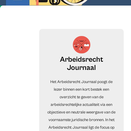
Arbeidsrecht
Journaal
Het Arbeidsrecht Journaal poogt de
lezer binnen een kort bestek een
overzicht te geven van de
arbeidsrechtelijke actualiteit via een
objectieve en neutrale weergave van de
voornaamste juridische bronnen. In het
Arbeidsrecht Journaal ligt de focus op