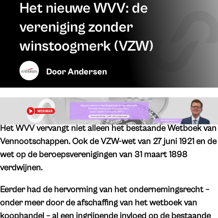
Het nieuwe WVV: de
vereniging zonder
winstoogmerk (VZW)
Door
Andersen
Het WVV vervangt niet alleen het bestaande Wetboek van
Vennootschappen. Ook de VZW-wet van 27 juni 1921 en de
wet op de beroepsverenigingen van 31 maart 1898
verdwijnen.
Eerder had de hervorming van het ondernemingsrecht –
onder meer door de afschaffing van het wetboek van
koophandel – al een ingrijpende invloed op de bestaande