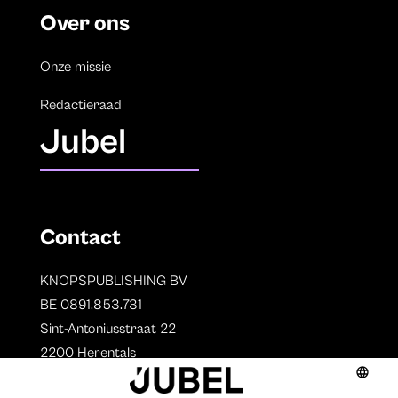
Over ons
Onze missie
Redactieraad
Jubel
Contact
KNOPSPUBLISHING BV
BE 0891.853.731
Sint-Antoniusstraat 22
2200 Herentals
T. 014 73 78 11