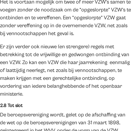
Het is voortaan mogelijk om twee of meer VZW’s samen te
voegen zonder de noodzaak om de “opgeslorpte” VZW’s te
ontbinden en te vereffenen. Een “opgeslorpte” VZW gaat
zonder vereffening op in de overnemende VZW, net zoals
bij vennootschappen het geval is.
Er zijn verder ook nieuwe (en strengere) regels met
betrekking tot de vrijwillige en gedwongen ontbinding van
een VZW. Zo kan een VZW die haar jaarrekening eenmalig
of laattijdig neerlegt, net zoals bij vennootschappen, te
maken krijgen met een gerechtelijke ontbinding, op
vordering van iedere belanghebbende of het openbaar
ministerie.
2.8 Tot slot
De beroepsvereniging wordt, gelet op de afschaffing van
de wet op de beroepsverenigingen van 31 maart 1898,
geïntegreerd in het WVV, onder de vorm van de VZW