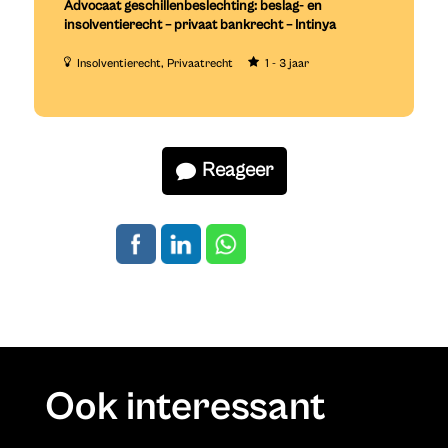
Advocaat geschillenbeslechting: beslag- en
insolventierecht – privaat bankrecht – Intinya
Insolventierecht
Privaatrecht
1 - 3 jaar
Reageer
Ook interessant