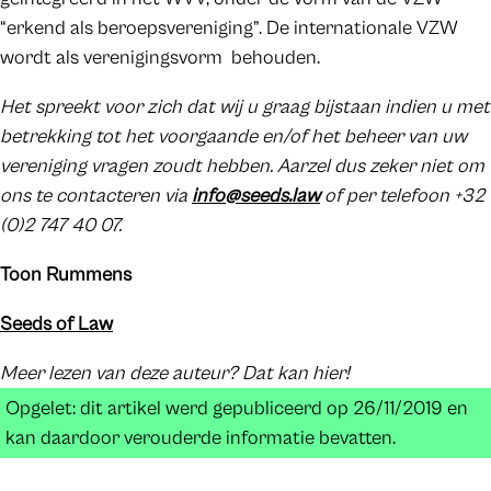
“erkend als beroepsvereniging”. De internationale VZW
wordt als verenigingsvorm behouden.
Het spreekt voor zich dat wij u graag bijstaan indien u met
betrekking tot het voorgaande en/of het beheer van uw
vereniging vragen zoudt hebben. Aarzel dus zeker niet om
ons te contacteren via
info@seeds.law
of per telefoon +32
(0)2 747 40 07.
Toon Rummens
Seeds of Law
Meer lezen van deze auteur? Dat kan hier!
Opgelet: dit artikel werd gepubliceerd op 26/11/2019 en
kan daardoor verouderde informatie bevatten.