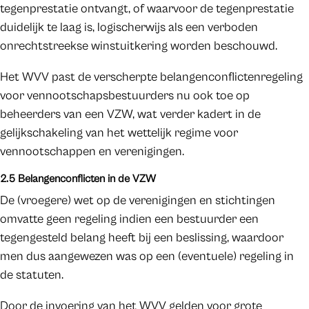
tegenprestatie ontvangt, of waarvoor de tegenprestatie
duidelijk te laag is, logischerwijs als een verboden
onrechtstreekse winstuitkering worden beschouwd.
Het WVV past de verscherpte belangenconflictenregeling
voor vennootschapsbestuurders nu ook toe op
beheerders van een VZW, wat verder kadert in de
gelijkschakeling van het wettelijk regime voor
vennootschappen en verenigingen.
2.5 Belangenconflicten in de VZW
De (vroegere) wet op de verenigingen en stichtingen
omvatte geen regeling indien een bestuurder een
tegengesteld belang heeft bij een beslissing, waardoor
men dus aangewezen was op een (eventuele) regeling in
de statuten.
Door de invoering van het WVV gelden voor grote