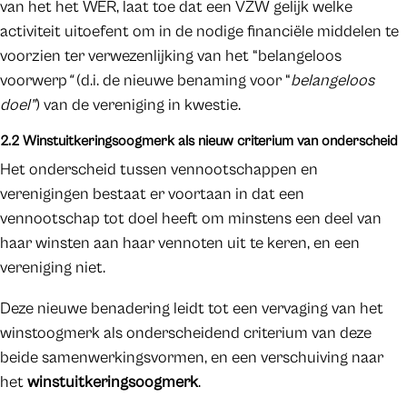
van het het WER, laat toe dat een VZW gelijk welke
activiteit uitoefent om in de nodige financiële middelen te
voorzien ter verwezenlijking van het “belangeloos
voorwerp
“
(d.i. de nieuwe benaming voor “
belangeloos
doel”
) van de vereniging in kwestie.
2.2 Winstuitkeringsoogmerk als nieuw criterium van onderscheid
Het onderscheid tussen vennootschappen en
verenigingen bestaat er voortaan in dat een
vennootschap tot doel heeft om minstens een deel van
haar winsten aan haar vennoten uit te keren, en een
vereniging niet.
Deze nieuwe benadering leidt tot een vervaging van het
winstoogmerk als onderscheidend criterium van deze
beide samenwerkingsvormen, en een verschuiving naar
het
winstuitkeringsoogmerk
.