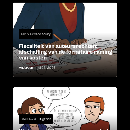
Tax & Private equity
Fiscaliteit van auteursrechten:
afschaffing van de forfaitaire raming
van kosten
Andersen
|
jul 28, 2026
Civil Law & Litigation