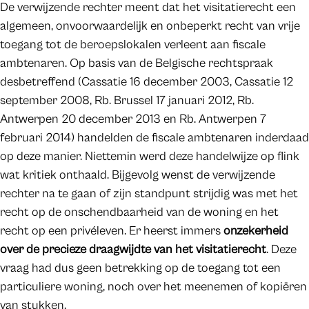
De verwijzende rechter meent dat het visitatierecht een
algemeen, onvoorwaardelijk en onbeperkt recht van vrije
toegang tot de beroepslokalen verleent aan fiscale
ambtenaren. Op basis van de Belgische rechtspraak
desbetreffend (Cassatie 16 december 2003, Cassatie 12
september 2008, Rb. Brussel 17 januari 2012, Rb.
Antwerpen 20 december 2013 en Rb. Antwerpen 7
februari 2014) handelden de fiscale ambtenaren inderdaad
op deze manier. Niettemin werd deze handelwijze op flink
wat kritiek onthaald. Bijgevolg wenst de verwijzende
rechter na te gaan of zijn standpunt strijdig was met het
recht op de onschendbaarheid van de woning en het
recht op een privéleven. Er heerst immers
onzekerheid
over de precieze draagwijdte van het visitatierecht
. Deze
vraag had dus geen betrekking op de toegang tot een
particuliere woning, noch over het meenemen of kopiëren
van stukken.