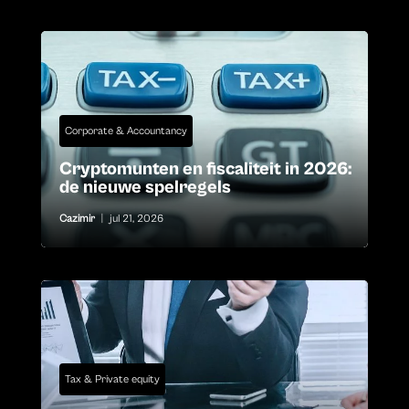
Corporate & Accountancy
Cryptomunten en fiscaliteit in 2026:
de nieuwe spelregels
Cazimir
|
jul 21, 2026
Tax & Private equity