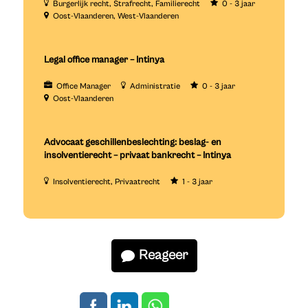
Burgerlijk recht
Strafrecht
Familierecht
0 - 3 jaar
Oost-Vlaanderen
West-Vlaanderen
Legal office manager – Intinya
Office Manager
Administratie
0 - 3 jaar
Oost-Vlaanderen
Advocaat geschillenbeslechting: beslag- en
insolventierecht – privaat bankrecht – Intinya
Insolventierecht
Privaatrecht
1 - 3 jaar
Reageer