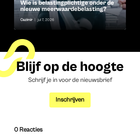
Wie is belastingplichtige onder de
nieuwe meerwaardebelasting?
Cazimir
|
jul 7, 2026
Blijf op de hoogte
Schrijf je in voor de nieuwsbrief
Inschrijven
0 Reacties