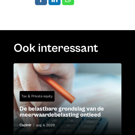
Ook interessant
Tax & Private equity
De belastbare grondslag van de
meerwaardebelasting ontleed
Cazimir
|
aug 4, 2026