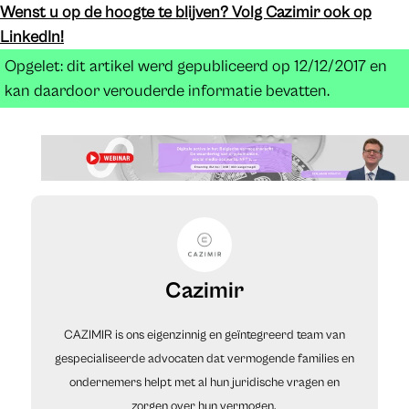
Wenst u op de hoogte te blijven? Volg Cazimir ook op
LinkedIn!
Opgelet: dit artikel werd gepubliceerd op 12/12/2017 en
kan daardoor verouderde informatie bevatten.
Cazimir
CAZIMIR is ons eigenzinnig en geïntegreerd team van
gespecialiseerde advocaten dat vermogende families en
ondernemers helpt met al hun juridische vragen en
zorgen over hun vermogen.