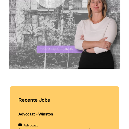
Recente Jobs
Advocaat – Winston
Advocaat