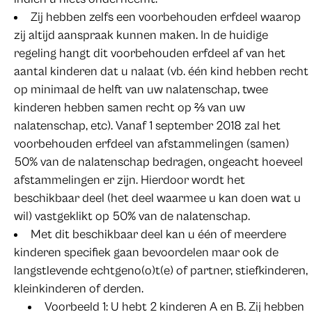
Zij hebben zelfs een voorbehouden erfdeel waarop
zij altijd aanspraak kunnen maken. In de huidige
regeling hangt dit voorbehouden erfdeel af van het
aantal kinderen dat u nalaat (vb. één kind hebben recht
op minimaal de helft van uw nalatenschap, twee
kinderen hebben samen recht op ⅔ van uw
nalatenschap, etc). Vanaf 1 september 2018 zal het
voorbehouden erfdeel van afstammelingen (samen)
50% van de nalatenschap bedragen, ongeacht hoeveel
afstammelingen er zijn. Hierdoor wordt het
beschikbaar deel (het deel waarmee u kan doen wat u
wil) vastgeklikt op 50% van de nalatenschap.
Met dit beschikbaar deel kan u één of meerdere
kinderen specifiek gaan bevoordelen maar ook de
langstlevende echtgeno(o)t(e) of partner, stiefkinderen,
kleinkinderen of derden.
Voorbeeld 1: U hebt 2 kinderen A en B. Zij hebben