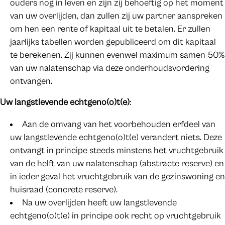
ouders nog in leven en zijn zij behoeftig op het moment
van uw overlijden, dan zullen zij uw partner aanspreken
om hen een rente of kapitaal uit te betalen. Er zullen
jaarlijks tabellen worden gepubliceerd om dit kapitaal
te berekenen. Zij kunnen evenwel maximum samen 50%
van uw nalatenschap via deze onderhoudsvordering
ontvangen.
Uw langstlevende echtgeno(o)t(e)
:
Aan de omvang van het voorbehouden erfdeel van
uw langstlevende echtgeno(o)t(e) verandert niets. Deze
ontvangt in principe steeds minstens het vruchtgebruik
van de helft van uw nalatenschap (abstracte reserve) en
in ieder geval het vruchtgebruik van de gezinswoning en
huisraad (concrete reserve).
Na uw overlijden heeft uw langstlevende
echtgeno(o)t(e) in principe ook recht op vruchtgebruik