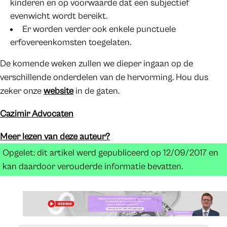
kinderen en op voorwaarde dat een subjectief
evenwicht wordt bereikt.
Er worden verder ook enkele punctuele
erfovereenkomsten toegelaten.
De komende weken zullen we dieper ingaan op de
verschillende onderdelen van de hervorming. Hou dus
zeker onze
website
in de gaten.
Cazimir Advocaten
Meer lezen van deze auteur?
Opgelet: dit artikel werd gepubliceerd op 12/09/2017 en
kan daardoor verouderde informatie bevatten.