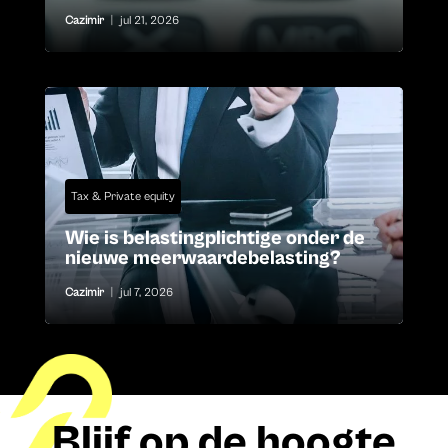
Cazimir
|
jul 21, 2026
Tax & Private equity
Wie is belastingplichtige onder de
nieuwe meerwaardebelasting?
Cazimir
|
jul 7, 2026
Blijf op de hoogte