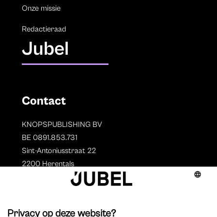
Onze missie
Redactieraad
Jubel
Contact
KNOPSPUBLISHING BV
BE 0891.853.731
Sint-Antoniusstraat 22
2200 Herentals
T. 014 73 78 11
Auteurs