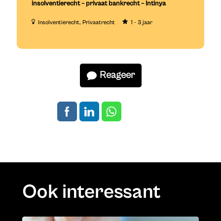
insolventierecht – privaat bankrecht – Intinya
Insolventierecht
Privaatrecht
1 - 3 jaar
Reageer
Ook interessant