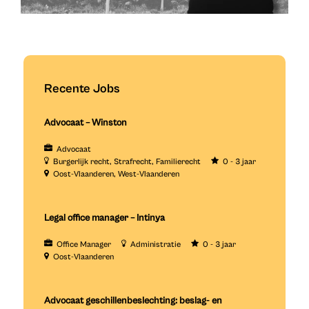
Recente Jobs
Advocaat – Winston
Advocaat
Burgerlijk recht
Strafrecht
Familierecht
0 - 3 jaar
Oost-Vlaanderen
West-Vlaanderen
Legal office manager – Intinya
Office Manager
Administratie
0 - 3 jaar
Oost-Vlaanderen
Advocaat geschillenbeslechting: beslag- en