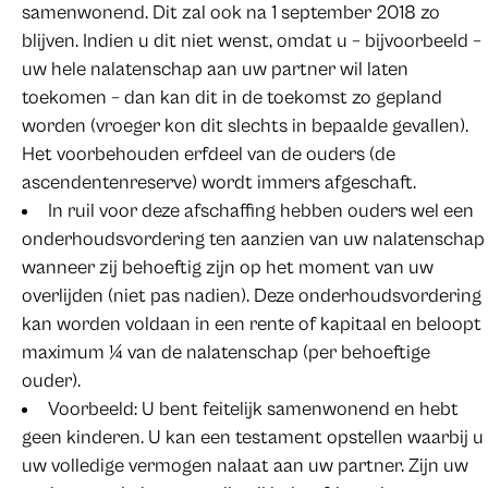
samenwonend. Dit zal ook na 1 september 2018 zo
blijven. Indien u dit niet wenst, omdat u – bijvoorbeeld –
uw hele nalatenschap aan uw partner wil laten
toekomen – dan kan dit in de toekomst zo gepland
worden (vroeger kon dit slechts in bepaalde gevallen).
Het voorbehouden erfdeel van de ouders (de
ascendentenreserve) wordt immers afgeschaft.
In ruil voor deze afschaffing hebben ouders wel een
onderhoudsvordering ten aanzien van uw nalatenschap
wanneer zij behoeftig zijn op het moment van uw
overlijden (niet pas nadien). Deze onderhoudsvordering
kan worden voldaan in een rente of kapitaal en beloopt
maximum ¼ van de nalatenschap (per behoeftige
ouder).
Voorbeeld: U bent feitelijk samenwonend en hebt
geen kinderen. U kan een testament opstellen waarbij u
uw volledige vermogen nalaat aan uw partner. Zijn uw