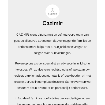
Cazimir
CAZIMIR is ons eigenzinnig en geïntegreerd team van
gespecialiseerde advocaten dat vermogende families en
ondernemers helpt met al hun juridische vragen en
zorgen over hun vermogen.
Reken op ons als uw specialist en adviseur in juridische
kwesties. Wij adviseren u rechtstreeks of we staan uw
revisor, bankier, advocaat, notaris of boekhouder bij met
onze expertise in complexe dossiers. Samen vormen we
een team dat u proactief en persoonlijk ondersteunt.
In fiscale of familiale conflictsituaties verdedigen wij uw
belangen met kennis van zaken en alle middelen die