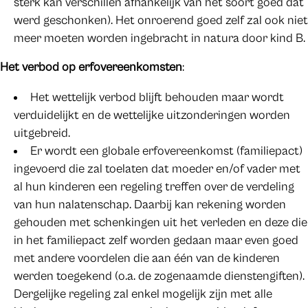
sterk kan verschillen afhankelijk van het soort goed dat
werd geschonken). Het onroerend goed zelf zal ook niet
meer moeten worden ingebracht in natura door kind B.
Het verbod op erfovereenkomsten
:
Het wettelijk verbod blijft behouden maar wordt
verduidelijkt en de wettelijke uitzonderingen worden
uitgebreid.
Er wordt een globale erfovereenkomst (familiepact)
ingevoerd die zal toelaten dat moeder en/of vader met
al hun kinderen een regeling treffen over de verdeling
van hun nalatenschap. Daarbij kan rekening worden
gehouden met schenkingen uit het verleden en deze die
in het familiepact zelf worden gedaan maar even goed
met andere voordelen die aan één van de kinderen
werden toegekend (o.a. de zogenaamde dienstengiften).
Dergelijke regeling zal enkel mogelijk zijn met alle