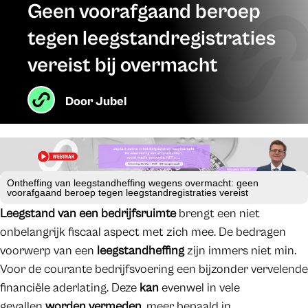
Geen voorafgaand beroep
tegen leegstandregistraties
vereist bij overmacht
Door
Jubel
Ontheffing van leegstandheffing wegens overmacht: geen
voorafgaand beroep tegen leegstandregistraties vereist
Leegstand van een bedrijfsruimte
brengt een niet
onbelangrijk fiscaal aspect met zich mee. De bedragen
voorwerp van een
leegstandheffing
zijn immers niet min.
Voor de courante bedrijfsvoering een bijzonder vervelende
financiële aderlating. Deze
kan
evenwel in vele
gevallen
worden vermeden
, meer bepaald in