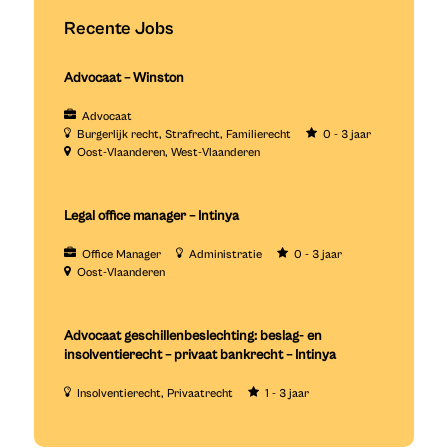
Recente Jobs
Advocaat – Winston
Advocaat
Burgerlijk recht
Strafrecht
Familierecht
0 - 3 jaar
Oost-Vlaanderen
West-Vlaanderen
Legal office manager – Intinya
Office Manager
Administratie
0 - 3 jaar
Oost-Vlaanderen
Advocaat geschillenbeslechting: beslag- en
insolventierecht – privaat bankrecht – Intinya
Insolventierecht
Privaatrecht
1 - 3 jaar