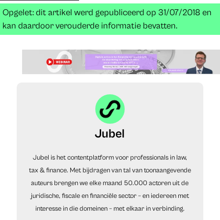
Opgelet: dit artikel werd gepubliceerd op 31/07/2018 en
kan daardoor verouderde informatie bevatten.
Jubel
Jubel is het contentplatform voor professionals in law,
tax & finance. Met bijdragen van tal van toonaangevende
auteurs brengen we elke maand 50.000 actoren uit de
juridische, fiscale en financiële sector – en iedereen met
interesse in die domeinen – met elkaar in verbinding.