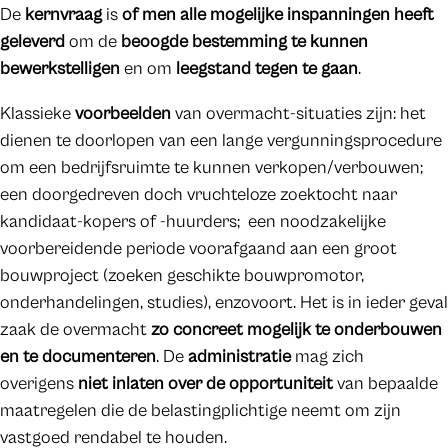
De
kernvraag
is
of men
alle mogelijke inspanningen heeft
geleverd
om de
beoogde bestemming te kunnen
bewerkstelligen
en om
leegstand tegen te gaan
.
Klassieke
voorbeelden
van overmacht-situaties zijn: het
dienen te doorlopen van een lange vergunningsprocedure
om een bedrijfsruimte te kunnen verkopen/verbouwen;
een doorgedreven doch vruchteloze zoektocht naar
kandidaat-kopers of -huurders; een noodzakelijke
voorbereidende periode voorafgaand aan een groot
bouwproject (zoeken geschikte bouwpromotor,
onderhandelingen, studies), enzovoort. Het is in ieder geval
zaak de overmacht
zo concreet mogelijk te onderbouwen
en te documenteren
. De
administratie
mag zich
overigens
niet inlaten over de opportuniteit
van bepaalde
maatregelen die de belastingplichtige neemt om zijn
vastgoed rendabel te houden.