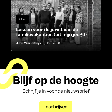
Column
Lessen voor de jurist van de
familievakanties (uit mijn jeugd)
Jubel
,
Wim Putzeys
|
jul 10, 2026
Blijf op de hoogte
Schrijf je in voor de nieuwsbrief
Inschrijven