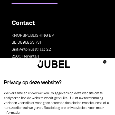
Contact
KNOPSPUBLISHING BV
BE 0891.853.731
Sint-Antoniusstraat 22
2200 Herentals
T. 014 73 78 11
Auteurs
Overzicht auteurs
Auteur worden?