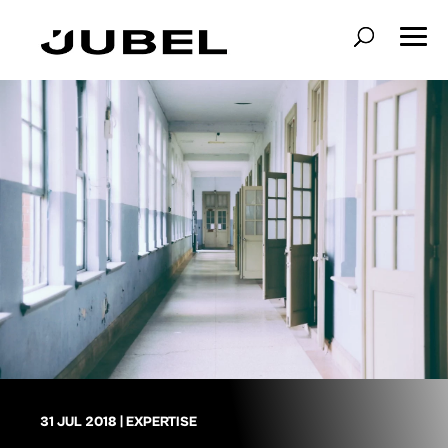
31 JUL 2018
|
EXPERTISE