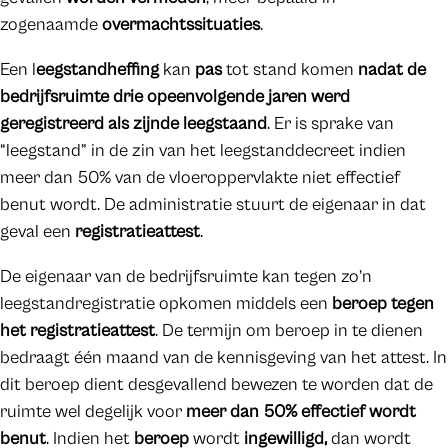
zogenaamde
overmachtssituaties
.
Een l
eegstandheffing
kan
pas
tot stand komen
nadat de
bedrijfsruimte drie opeenvolgende jaren werd
geregistreerd als zijnde leegstaand
. Er is sprake van
“leegstand” in de zin van het leegstanddecreet indien
meer dan 50% van de vloeroppervlakte niet effectief
benut wordt. De administratie stuurt de eigenaar in dat
geval een
registratieattest
.
De eigenaar van de bedrijfsruimte kan tegen zo’n
leegstandregistratie opkomen middels een
beroep tegen
het registratieattest
. De termijn om beroep in te dienen
bedraagt één maand van de kennisgeving van het attest. In
dit beroep dient desgevallend bewezen te worden dat de
ruimte wel degelijk voor
meer dan 50% effectief wordt
benut
. Indien het
beroep
wordt
ingewilligd,
dan wordt