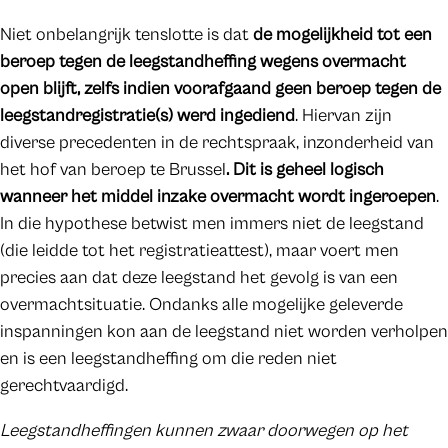
Niet onbelangrijk tenslotte is dat
de mogelijkheid tot een
beroep tegen de leegstandheffing wegens overmacht
open blijft, zelfs indien voorafgaand geen beroep tegen de
leegstandregistratie(s) werd ingediend
. Hiervan zijn
diverse precedenten in de rechtspraak, inzonderheid van
het hof van beroep te Brussel
. Dit is geheel logisch
wanneer het middel inzake overmacht wordt ingeroepen
.
In die hypothese betwist men immers niet de leegstand
(die leidde tot het registratieattest), maar voert men
precies aan dat deze leegstand het gevolg is van een
overmachtsituatie. Ondanks alle mogelijke geleverde
inspanningen kon aan de leegstand niet worden verholpen
en is een leegstandheffing om die reden niet
gerechtvaardigd.
Leegstandheffingen kunnen zwaar doorwegen op het