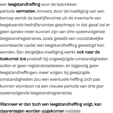
een
leegstandheffing
voor de betrokken
periode
vermeden
. Immers, door de inwilliging van een
beroep wordt de bedrijfsruimte uit de inventaris van
leegstaande bedrijfsruimtes geschrapt; in dat geval zal er
geen sprake meer kunnen zijn van drie opeenvolgende
leegstandregistraties, zoals gesteld een noodzakelijke
voorwaarde opdat een leegstandheffing gevestigd kan
worden. Een dergelijke inwilliging werkt
ook naar de
toekomst toe
positief: bij ongewijzigde omstandigheden
zullen er geen registratieattesten, en bijgevolg geen
leegstandheffingen, meer volgen; bij gewijzigde
omstandigheden zou een eventuele heffing zich pas
kunnen voordoen na een nieuwe periode van drie jaar
opeenvolgende leegstandregistraties.
Wanneer er dan toch een leegstandheffing volgt, kan
daarentegen worden opgekomen
middels