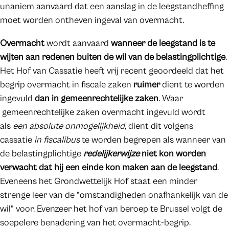
unaniem aanvaard dat een aanslag in de leegstandheffing
moet worden ontheven ingeval van overmacht.
Overmacht
wordt aanvaard
wanneer de leegstand is te
wijten aan redenen buiten de wil van de belastingplichtige
.
Het Hof van Cassatie heeft vrij recent geoordeeld dat het
begrip overmacht in fiscale zaken
ruimer
dient te worden
ingevuld
dan in gemeenrechtelijke zaken
. Waar
gemeenrechtelijke zaken overmacht ingevuld wordt
als
een absolute onmogelijkheid
, dient dit volgens
cassatie
in fiscalibus
te worden begrepen als wanneer van
de belastingplichtige
redelijkerwijze
niet kon worden
verwacht dat hij een einde kon maken aan de leegstand
.
Eveneens het Grondwettelijk Hof staat een minder
strenge leer van de “omstandigheden onafhankelijk van de
wil” voor. Evenzeer het hof van beroep te Brussel volgt de
soepelere benadering van het overmacht-begrip.