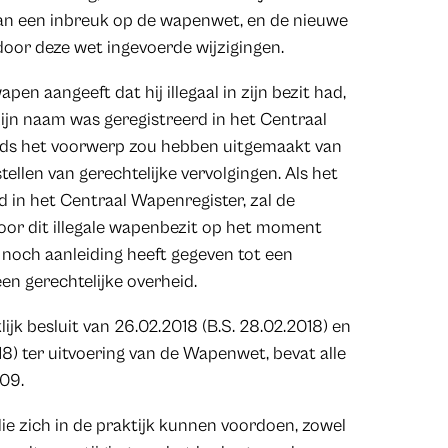
 van een inbreuk op de wapenwet, en de nieuwe
 door deze wet ingevoerde wijzigingen.
en aangeeft dat hij illegaal in zijn bezit had,
zijn naam was geregistreerd in het Centraal
 reeds het voorwerp zou hebben uitgemaakt van
tellen van gerechtelijke vervolgingen. Als het
 in het Centraal Wapenregister, zal de
oor dit illegale wapenbezit op het moment
 noch aanleiding heeft gegeven tot een
en gerechtelijke overheid.
ijk besluit van 26.02.2018 (B.S. 28.02.2018) en
18) ter uitvoering van de Wapenwet, bevat alle
09.
die zich in de praktijk kunnen voordoen, zowel