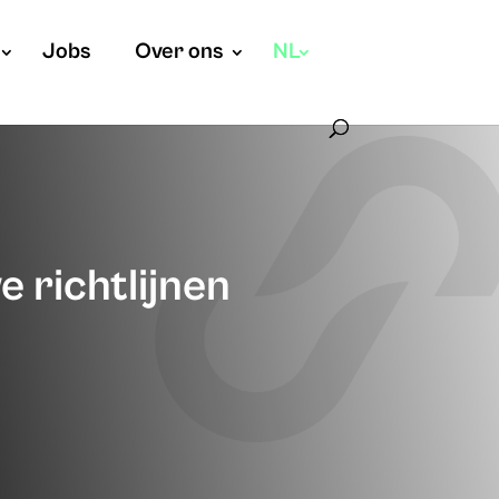
Jobs
Over ons
NL
e richtlijnen