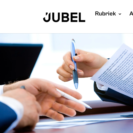
Rubriek
A