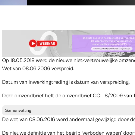
Op 18.05.2018 werd de nieuwe niet-vertrouwelijke omzen
Wet van 08.06.2006 verspreid.
Datum van inwerkingtreding is datum van verspreiding.
Deze omzendbrief heft de omzendbrief COL 8/2009 van 
Samenvatting
De wet van 08.06.2016 werd andermaal gewijzigd door de
De nieuwe definitie van het begrip ‘verboden wapen’ door 