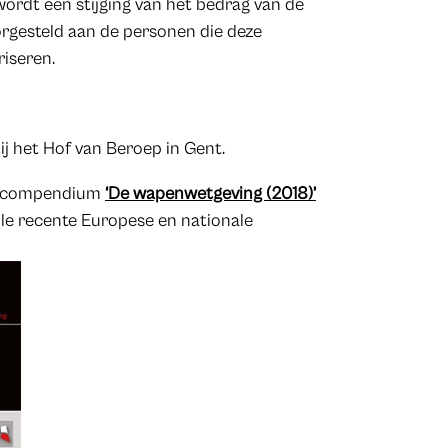
wordt een stijging van het bedrag van de
rgesteld aan de personen die deze
riseren.
ij het Hof van Beroep in Gent.
et compendium
‘De wapenwetgeving (2018)’
lle recente Europese en nationale