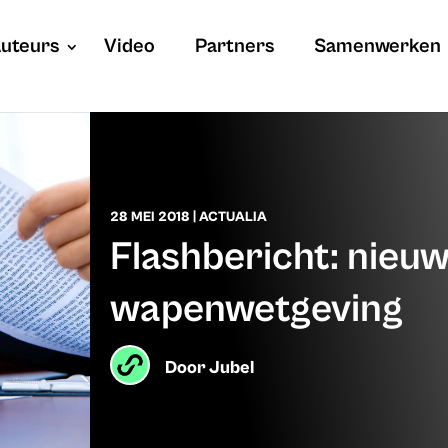
uteurs
Video
Partners
Samenwerken
28 MEI 2018
|
ACTUALIA
Flashbericht: nieuw
wapenwetgeving
Door
Jubel