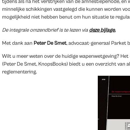
tijdens als na het verstrijken van de amnestieperiode, en 
minnelijke schikkingen vastgelegd die kunnen worden voo
mogelijkheid niet hebben benut om hun situatie te regula
De integrale omzendbrief is te lezen via
deze bijlage.
Met dank aan
Peter De Smet
, advocaat-generaal Parket b
Wilt u meer weten over de huidige wapenwetgeving? H
(Peter De Smet, KnopsBooks) biedt u een overzicht van a
reglementering.