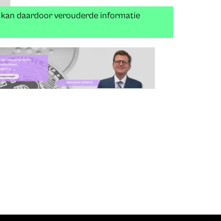
n kan daardoor verouderde informatie