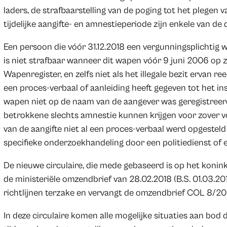
laders, de strafbaarstelling van de poging tot het plegen
tijdelijke aangifte- en amnestieperiode zijn enkele van de
Een persoon die vóór 31.12.2018 een vergunningsplichtig wap
is niet strafbaar wanneer dit wapen vóór 9 juni 2006 op 
Wapenregister, en zelfs niet als het illegale bezit ervan
een proces-verbaal of aanleiding heeft gegeven tot het ins
wapen niet op de naam van de aangever was geregistreerd
betrokkene slechts amnestie kunnen krijgen voor zover v
van de aangifte niet al een proces-verbaal werd opgesteld
specifieke onderzoekhandeling door een politiedienst of e
De nieuwe circulaire, die mede gebaseerd is op het koninkl
de ministeriële omzendbrief van 28.02.2018 (B.S. 01.03.20
richtlijnen terzake en vervangt de omzendbrief COL 8/20
In deze circulaire komen alle mogelijke situaties aan bod 