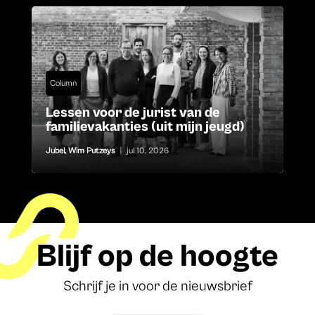
Column
Lessen voor de jurist van de
familievakanties (uit mijn jeugd)
Jubel
,
Wim Putzeys
|
jul 10, 2026
Blijf op de hoogte
Schrijf je in voor de nieuwsbrief