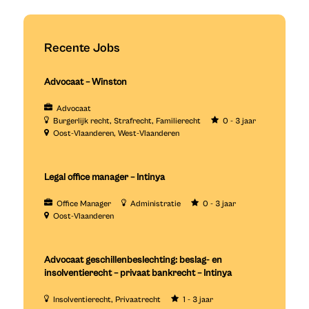
Recente Jobs
Advocaat – Winston
Advocaat
Burgerlijk recht
Strafrecht
Familierecht
0 - 3 jaar
Oost-Vlaanderen
West-Vlaanderen
Legal office manager – Intinya
Office Manager
Administratie
0 - 3 jaar
Oost-Vlaanderen
Advocaat geschillenbeslechting: beslag- en
insolventierecht – privaat bankrecht – Intinya
Insolventierecht
Privaatrecht
1 - 3 jaar