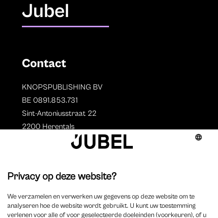
Jubel
Contact
KNOPSPUBLISHING BV
BE 0891.853.731
Sint-Antoniusstraat 22
2200 Herentals
T. 014 73 78 11
Auteurs
Overzicht auteurs
Auteur worden?