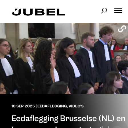
10 SEP 2025
|
EEDAFLEGGING
,
VIDEO'S
Eedaflegging Brusselse (NL) en