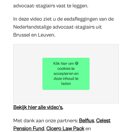
advocaat-stagiairs vast te leggen.
In deze video ziet u de eedafleggingen van de
Nederlandstalige advocaat-stagiairs uit
Brussel en Leuven.
Klik hier om 🍪
cookies te
accepteren en
deze inhoud te
laden
Bekijk hier alle video’s.
Met dank aan onze partners:
Belfius
,
Celest
Pension Fund
,
Cicero Law Pack
en