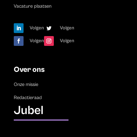
Vacature plaatsen
Volgen
Volgen
Volgen
Volgen
Over ons
Onze missie
Redactieraad
Jubel