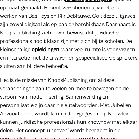
op maat gemaakt. Recent verschenen bijvoorbeeld
werken van Bas Feys en Rik Deblauwe. Ook deze uitgaves
zijn zowel digitaal als op papier beschikbaar. Daarnaast is
KnopsPublishing zich ervan bewust dat juridische
professionals nooit klaar zijn met zich bij te scholen. De
kleinschalige
opleidingen
, waar veel ruimte is voor vragen
en interactie met de ervaren en gespecialiseerde sprekers,
sluiten aan bij deze behoefte.
Het is de missie van KnopsPublishing om al deze
veranderingen aan te voelen en mee te bewegen op de
stroom van modernisering. Samenwerking en
personalisatie zijn daarin sleutelwoorden. Met Jubel en
Advocatennet wordt kennis doorgegeven, op Knowlex
kunnen juridische professionals hun knowhow met elkaar
delen. Het concept ‘uitgeven’ wordt herdacht in de
persoonlijke en op maat gemaakte wetboeken en