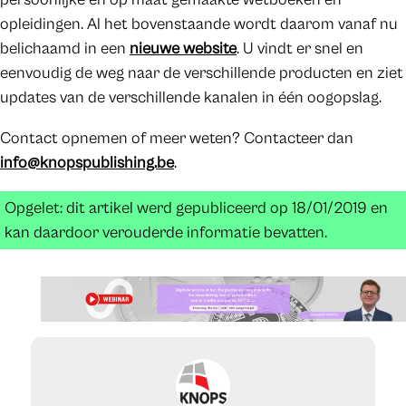
opleidingen. Al het bovenstaande wordt daarom vanaf nu
belichaamd in een
nieuwe website
. U vindt er snel en
eenvoudig de weg naar de verschillende producten en ziet
updates van de verschillende kanalen in één oogopslag.
Contact opnemen of meer weten? Contacteer dan
info@knopspublishing.be
.
Opgelet: dit artikel werd gepubliceerd op 18/01/2019 en
kan daardoor verouderde informatie bevatten.