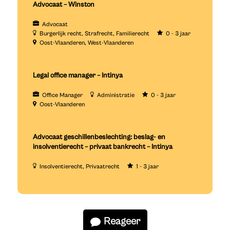
Advocaat – Winston
Advocaat
Burgerlijk recht
Strafrecht
Familierecht
0 - 3 jaar
Oost-Vlaanderen
West-Vlaanderen
Legal office manager – Intinya
Office Manager
Administratie
0 - 3 jaar
Oost-Vlaanderen
Advocaat geschillenbeslechting: beslag- en
insolventierecht – privaat bankrecht – Intinya
Insolventierecht
Privaatrecht
1 - 3 jaar
Reageer