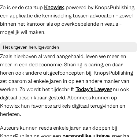
Zo is er de startup
Knowlex
, powered by KnopsPublishing,
een applicatie die kennisdeling tussen advocaten – zowel
binnen het kantoor als op overkoepelende niveaus –
mogelijk wil maken.
Het uitgeven heruitgevonden
Zoals hierboven al werd aangehaald, leven we meer en
meer in een deeleconomie. Sharing is caring, en daar
horen ook andere uitgeefconcepten bij. KnopsPublishing
zet daarom al enkele jaren in op een andere manier van
werken. Zo wordt het tijdschrift
Today’s Lawyer
nu ook
digitaal beschikbaar gesteld. Abonnees kunnen op
Knowlex hun favoriete artikels digitaal terugvinden en
herlezen.
Auteurs kunnen reeds enkele jaren aankloppen bij
KnopsPublishing voor een
persoonlijke uitgave
, speciaal