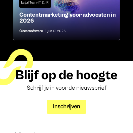
Legal Tech (IT & IP)
Contentmarketing voor advocaten in
2026
Cicerosoftware
|
jun 17, 2026
Blijf op de hoogte
Schrijf je in voor de nieuwsbrief
Inschrijven