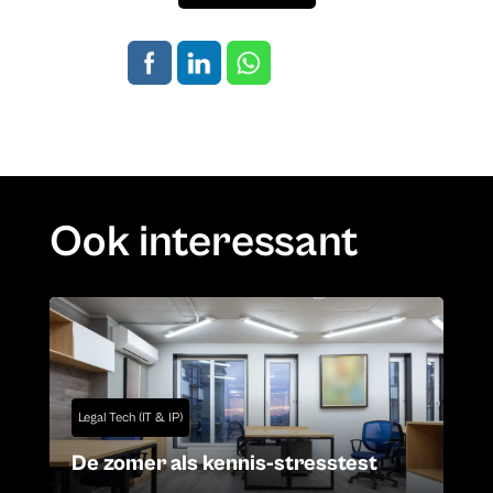
Ook interessant
Legal Tech (IT & IP)
De zomer als kennis-stresstest