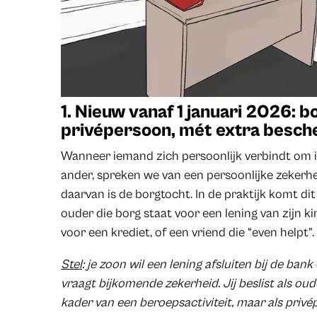
1. Nieuw vanaf 1 januari 2026: b
privépersoon, mét extra besc
Wanneer iemand zich persoonlijk verbindt om i
ander, spreken we van een persoonlijke zeker
daarvan is de borgtocht. In de praktijk komt dit
ouder die borg staat voor een lening van zijn ki
voor een krediet, of een vriend die “even helpt”.
Stel
: je zoon wil een lening afsluiten bij de ba
vraagt bijkomende zekerheid. Jij beslist als oud
kader van een beroepsactiviteit, maar als priv