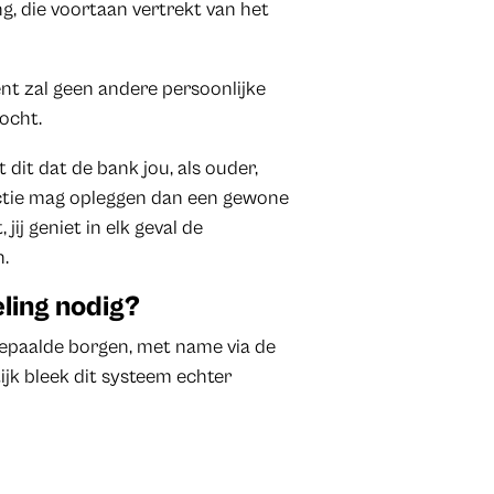
g, die voortaan vertrekt van het
nt zal geen andere persoonlijke
ocht.
dit dat de bank jou, als ouder,
ctie mag opleggen dan een gewone
ij geniet in elk geval de
n.
ling nodig?
epaalde borgen, met name via de
ijk bleek dit systeem echter