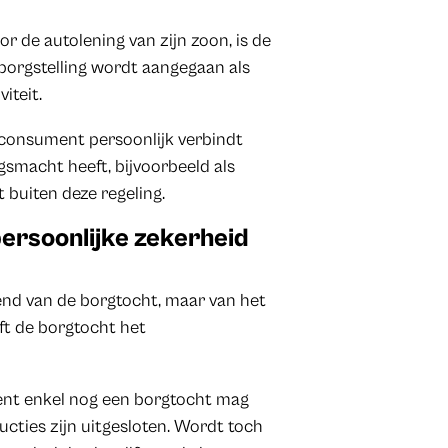
r de autolening van zijn zoon, is de
borgstelling wordt aangegaan als
iteit.
s consument persoonlijk verbindt
gsmacht heeft, bijvoorbeeld als
 buiten deze regeling.
persoonlijke zekerheid
tend van de borgtocht, maar van het
jft de borgtocht het
ent enkel nog een borgtocht mag
cties zijn uitgesloten. Wordt toch