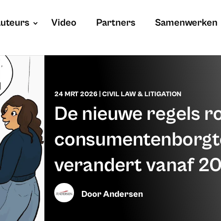
uteurs
Video
Partners
Samenwerken
24 MRT 2026
|
CIVIL LAW & LITIGATION
De nieuwe regels r
consumentenborgt
verandert vanaf 2
Door
Andersen