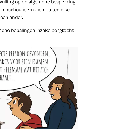
anvulling op de algemene bespreking
n particulieren zich buiten elke
 een ander.
emene bepalingen inzake borgtocht