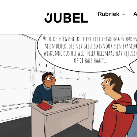
Rubriek
A