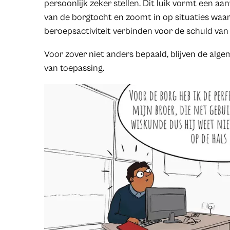
persoonlijk zeker stellen. Dit luik vormt een a
van de borgtocht en zoomt in op situaties waari
beroepsactiviteit verbinden voor de schuld van
Voor zover niet anders bepaald, blijven de alg
van toepassing.