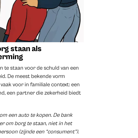
org staan als
herming
n te staan voor de schuld van een
heid. De meest bekende vorm
 vaak voor in familiale context: een
nd, een partner die zekerheid biedt
nk om een auto te kopen. De bank
er om borg te staan, niet in het
épersoon (zijnde een “consument”).