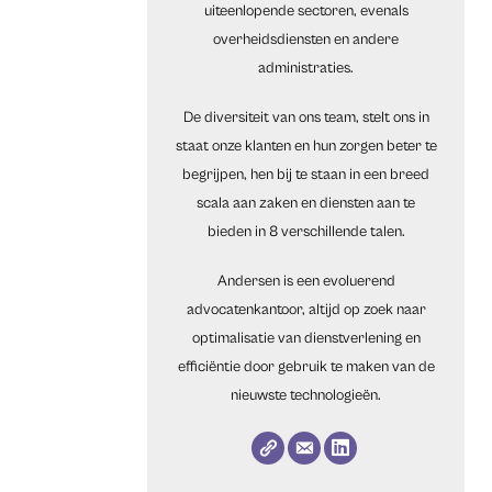
uiteenlopende sectoren, evenals
overheidsdiensten en andere
administraties.
De diversiteit van ons team, stelt ons in
staat onze klanten en hun zorgen beter te
begrijpen, hen bij te staan in een breed
scala aan zaken en diensten aan te
bieden in 8 verschillende talen.
Andersen is een evoluerend
advocatenkantoor, altijd op zoek naar
optimalisatie van dienstverlening en
efficiëntie door gebruik te maken van de
nieuwste technologieën.