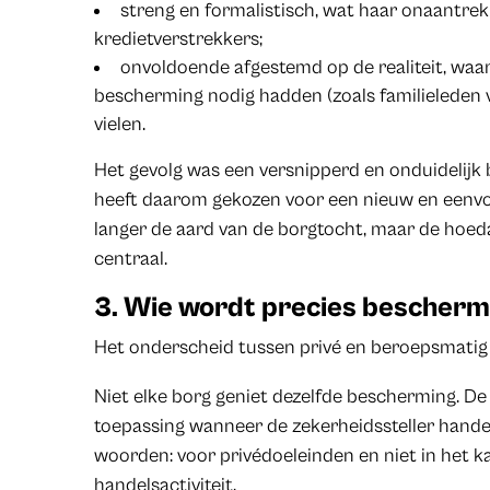
streng en formalistisch, wat haar onaantrek
kredietverstrekkers;
onvoldoende afgestemd op de realiteit, waa
bescherming nodig hadden (zoals familieleden 
vielen.
Het gevolg was een versnipperd en onduidelijk
heeft daarom gekozen voor een nieuw en eenvou
langer de aard van de borgtocht, maar de hoe
centraal.
3. Wie wordt precies bescher
Het onderscheid tussen privé en beroepsmatig 
Niet elke borg geniet dezelfde bescherming. De 
toepassing wanneer de zekerheidssteller hand
woorden: voor privédoeleinden en niet in het k
handelsactiviteit.