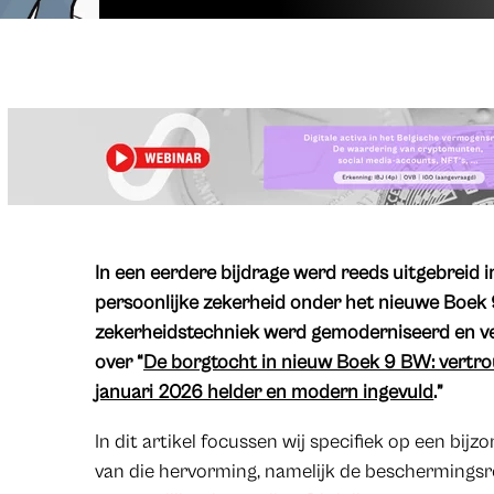
​In een eerdere bijdrage werd reeds uitgebreid 
persoonlijke zekerheid onder het nieuwe Boek 
zekerheidstechniek werd gemoderniseerd en verdu
over “
De borgtocht in nieuw Boek 9 BW: vertrou
januari 2026 helder en modern ingevuld
.”
In dit artikel focussen wij specifiek op een bij
van die hervorming, namelijk de beschermingsr