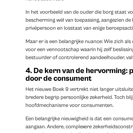
In het voorbeeld van de ouder die borg staat voo
bescherming wél van toepassing, aangezien de 
privépersoon en losstaat van enige beroepsactiv
Maar er is een belangrijke nuance: Wie zich al
voor een vennootschap waarin hij zelf beslissin
bestuurder of controlerend aandeelhouder, valt
4. De kern van de hervorming: 
door de consument
Het nieuwe Boek 9 vertrekt niet langer uitslui
bredere begrip persoonlijke zekerheid. Toch bli
hoofdmechanisme voor consumenten.
Een belangrijke nieuwigheid is dat een consum
aangaan. Andere, complexere zekerheidsconstru