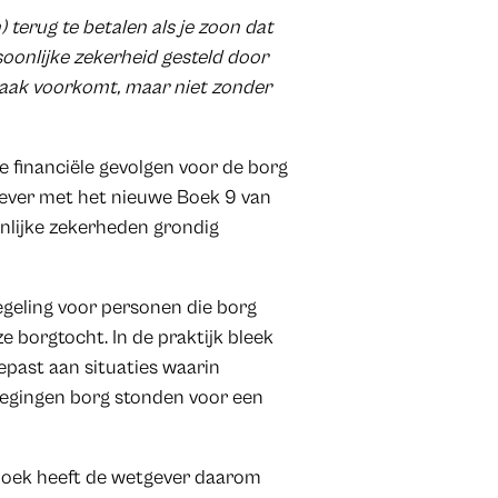
) terug te betalen als je zoon dat
soonlijke zekerheid gesteld door
 vaak voorkomt, maar niet zonder
e financiële gevolgen voor de borg
tgever met het nieuwe Boek 9 van
onlijke zekerheden grondig
egeling voor personen die borg
 borgtocht. In de praktijk bleek
gepast aan situaties waarin
rwegingen borg stonden voor een
boek heeft de wetgever daarom