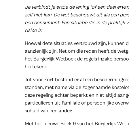
Je verbindt je ertoe de lening (of een deel ervan
zelf niet kan. De wet beschouwt dit als een per
een consument. Een situatie die in de praktijk
risico is.
Hoewel deze situaties vertrouwd zijn, kunnen d
aanzienlijk zijn. Net om die reden heeft de we
het Burgerlijk Wetboek de regels inzake perso
hertekend.
Tot voor kort bestond er al een beschermingsr
stonden, met name via de zogenaamde kosteloze
deze regeling echter beperkt en niet altijd aan
particulieren uit familiale of persoonlijke ove
schuld van een ander.
Met het nieuwe Boek 9 van het Burgerlijk Wet