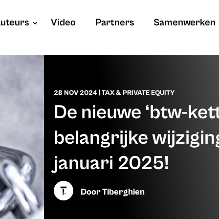
uteurs
Video
Partners
Samenwerken
28 NOV 2024
|
TAX & PRIVATE EQUITY
De nieuwe ‘btw-kett
belangrijke wijzigin
januari 2025!
Door
Tiberghien