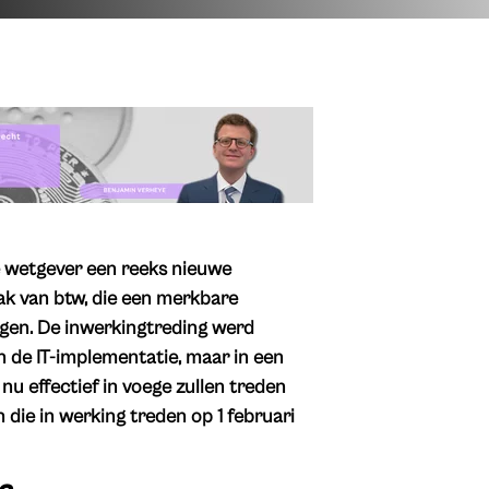
e wetgever een reeks nieuwe
ak van btw, die een merkbare
igen. De inwerkingtreding werd
n de IT-implementatie, maar in een
nu effectief in voege zullen treden
 die in werking treden op 1 februari