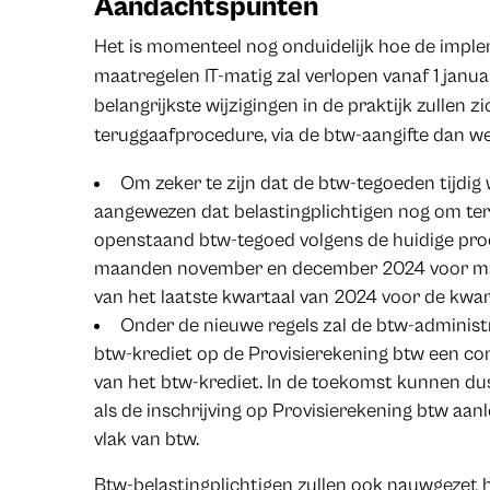
Aandachtspunten
Het is momenteel nog onduidelijk hoe de impl
maatregelen IT-matig zal verlopen vanaf 1 januar
belangrijkste wijzigingen in de praktijk zullen 
teruggaafprocedure, via de btw-aangifte dan we
Om zeker te zijn dat de btw-tegoeden tijdig 
aangewezen dat belastingplichtigen nog om te
openstaand btw-tegoed volgens de huidige proc
maanden november en december 2024 voor maa
van het laatste kwartaal van 2024 voor de kwa
Onder de nieuwe regels zal de btw-administra
btw-krediet op de Provisierekening btw een con
van het btw-krediet. In de toekomst kunnen du
als de inschrijving op Provisierekening btw aan
vlak van btw.
Btw-belastingplichtigen zullen ook nauwgezet