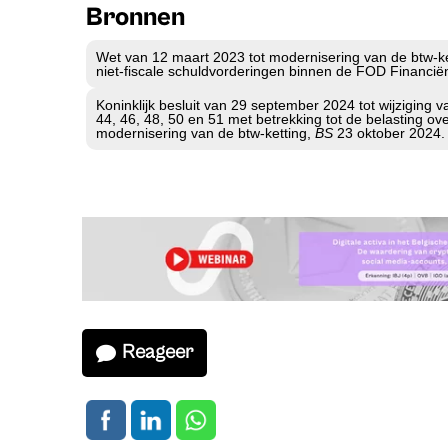
Bronnen
Wet van 12 maart 2023 tot modernisering van de btw-ket
niet-fiscale schuldvorderingen binnen de FOD Financië
Koninklijk besluit van 29 september 2024 tot wijziging va
44, 46, 48, 50 en 51 met betrekking tot de belasting o
modernisering van de btw-ketting,
BS
23 oktober 2024.
Reageer