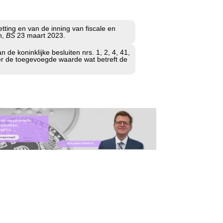
ting en van de inning van fiscale en
n,
BS
23 maart 2023.
n de koninklijke besluiten nrs. 1, 2, 4, 41,
ver de toegevoegde waarde wat betreft de