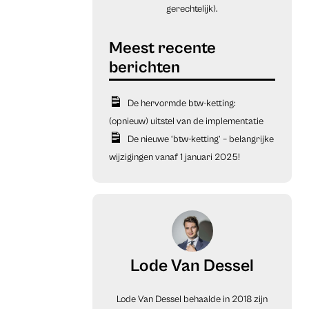
gerechtelijk).
De hervormde btw-ketting:
(opnieuw) uitstel van de implementatie
De nieuwe ‘btw-ketting’ – belangrijke
wijzigingen vanaf 1 januari 2025!
Lode Van Dessel
Lode Van Dessel behaalde in 2018 zijn