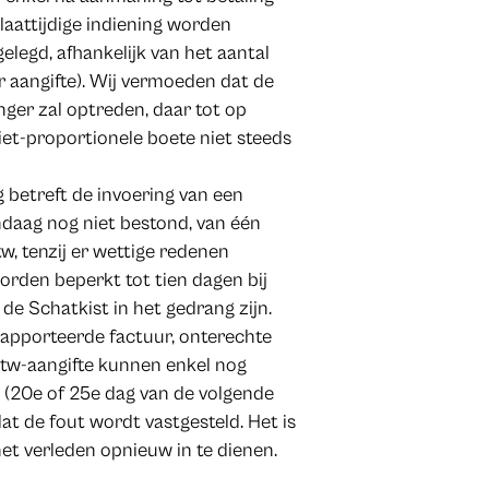
 laattijdige indiening worden
elegd, afhankelijk van het aantal
 aangifte). Wij vermoeden dat de
nger zal optreden, daar tot op
et-proportionele boete niet steeds
g betreft de invoering van een
ndaag nog niet bestond, van één
w, tenzij er wettige redenen
rden beperkt tot tien dagen bij
de Schatkist in het gedrang zijn.
erapporteerde factuur, onterechte
 btw-aangifte kunnen enkel nog
 (20e of 25e dag van de volgende
at de fout wordt vastgesteld. Het is
het verleden opnieuw in te dienen.