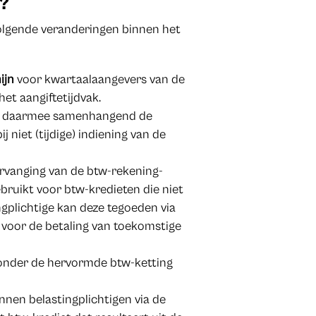
g?
olgende veranderingen binnen het
ijn
voor kwartaalaangevers van de
et aangiftetijdvak.
en daarmee samenhangend de
niet (tijdige) indiening van de
ervanging van de btw-rekening-
bruikt voor btw-kredieten die niet
gplichtige kan deze tegoeden via
voor de betaling van toekomstige
 onder de hervormde btw-ketting
nen belastingplichtigen via de