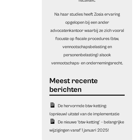
fiscaliteit.
Na haar studies heeft Zosia ervaring
opgelopen bij een ander
advocatenkantoor waarbij ze zich vooral
focuste op fiscale procedures (btw,
vennootschapsbelasting en
personenbelasting) alsook
vennootschaps- en ondernemingsrecht.
De hervormde btw-ketting:
(opnieuw) uitstel van de implementatie
De nieuwe ‘btw-ketting’ – belangrijke
wijzigingen vanaf 1 januari 2025!