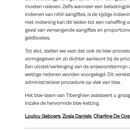
moeten naleven. Zelfs wanneer een belastingpli
indienen van nihil-aangiftes, is de tijdige indie
niet-indiening kan dit leiden tot een naheffing 
geval van vervangende aangiftes en proportione
geldboetes.
Tot slot, stellen we vast dat ook de btw-proce
vormgegeven en zo dichter aanleunt bij de proc
Een uitstel/verlenging van de antwoordtermijn z
wettige redenen worden voorgelegd. Dit vereist
administratieve procedure op vlak van btw.
Het btw-team van Tiberghien assisteert u graag
inzake de hervormde btw-ketting.
Loulou Geboers
,
Zosia Daniels
,
Charline De Cos