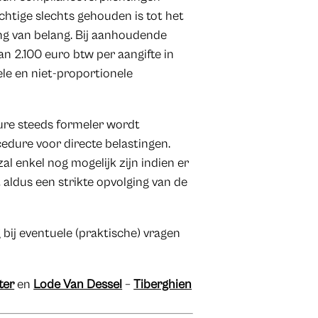
chtige slechts gehouden is tot het
ning van belang. Bij aanhoudende
van 2.100 euro btw per aangifte in
le en niet-proportionele
dure steeds formeler wordt
edure voor directe belastingen.
al enkel nog mogelijk zijn indien er
 aldus een strikte opvolging van de
 bij eventuele (praktische) vragen
ter
en
Lode Van Dessel
–
Tiberghien