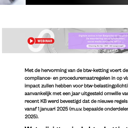
Met de hervorming van de btw-ketting voert d
compliance- en proceduremaatregelen in op vl
impact zullen hebben voor btw-belastingplicht
aanvankelijk met een jaar uitgesteld omwille va
recent KB werd bevestigd dat de nieuwe regels 
vanaf 1 januari 2025 (m.u.v. bepaalde onderdelen
2025).