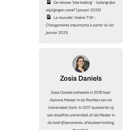
De nieuwe ‘btw-ketting’ – belangrijke
wijzigingen vanaf 1 januari 2025!
La nouvelle ‘chaîne TVA’ :
Changements importants à partir du 1er
janvier 2025
Zosia Daniels
Zosia Daniels behaalde in 2016 haar
diploma Master in de Rechten aan de
Universiteit Gent. In 2017 studeerde zij
aan dezelfde universiteit af als Master in
de bedrijfseconomie, afstudeerrichting