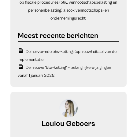
op fiscale procedures (btw, vennootschapsbelasting en
personenbelasting) alsook vennootschaps- en
ondernemingsrecht.
De hervormde btw-ketting: (opnieuw) uitstel van de
implementatie
De nieuwe ‘btw-ketting’ – belangrijke wijzigingen
vanaf 1 januari 2025!
Loulou Geboers