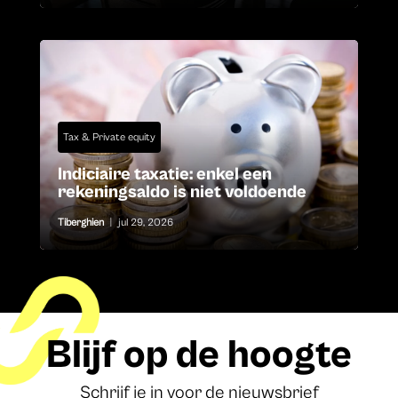
Tax & Private equity
Indiciaire taxatie: enkel een
rekeningsaldo is niet voldoende
Tiberghien
|
jul 29, 2026
Blijf op de hoogte
Schrijf je in voor de nieuwsbrief