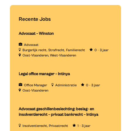
Recente Jobs
Advocaat – Winston
Advocaat
Burgerlijk recht
Strafrecht
Familierecht
0 - 3 jaar
Oost-Vlaanderen
West-Vlaanderen
Legal office manager – Intinya
Office Manager
Administratie
0 - 3 jaar
Oost-Vlaanderen
Advocaat geschillenbeslechting: beslag- en
insolventierecht – privaat bankrecht – Intinya
Insolventierecht
Privaatrecht
1 - 3 jaar