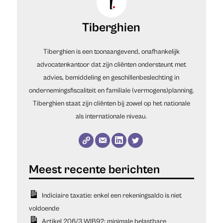
Tiberghien
Tiberghien is een toonaangevend, onafhankelijk
advocatenkantoor dat zijn cliënten ondersteunt met
advies, bemiddeling en geschillenbeslechting in
ondernemingsfiscaliteit en familiale (vermogens)planning.
Tiberghien staat zijn cliënten bij zowel op het nationale
als internationale niveau.
Indiciaire taxatie: enkel een rekeningsaldo is niet
voldoende
Artikel 206/3 WIB92: minimale belastbare