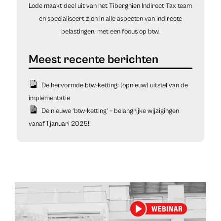
Lode maakt deel uit van het Tiberghien Indirect Tax team
en specialiseert zich in alle aspecten van indirecte
belastingen, met een focus op btw.
De hervormde btw-ketting: (opnieuw) uitstel van de
implementatie
De nieuwe ‘btw-ketting’ – belangrijke wijzigingen
vanaf 1 januari 2025!