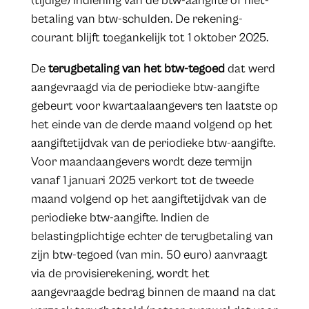
(tijdige) indiening van de btw-aangifte of niet-
betaling van btw-schulden. De rekening-
courant blijft toegankelijk tot 1 oktober 2025.
De
terugbetaling van het btw-tegoed
dat werd
aangevraagd via de periodieke btw-aangifte
gebeurt voor kwartaalaangevers ten laatste op
het einde van de derde maand volgend op het
aangiftetijdvak van de periodieke btw-aangifte.
Voor maandaangevers wordt deze termijn
vanaf 1 januari 2025 verkort tot de tweede
maand volgend op het aangiftetijdvak van de
periodieke btw-aangifte. Indien de
belastingplichtige echter de terugbetaling van
zijn btw-tegoed (van min. 50 euro) aanvraagt
via de provisierekening, wordt het
aangevraagde bedrag binnen de maand na dat