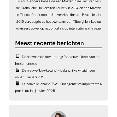
Loulou Geboers behaalde een Master in de Rechten aan
de Katholieke Universiteit Leuven in 2014 en een Master
in Fiscaal Recht aan de Université Libre de Bruxelles. In
2016 vervoegde ze het btw-team van Tiberghien. Loulou
adviseert zowel op nationaal als op internationaal niveau.
De hervormde btw-ketting: (opnieuw) uitstel van de
implementatie
De nieuwe ‘btw-ketting’ – belangrijke wijzigingen
vanaf 1 januari 2025!
La nouvelle ‘chaîne TVA’ : Changements importants à
partir du 1er janvier 2025