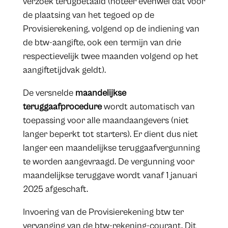
verzoek terugbetaald (noteer evenwel dat voor
de plaatsing van het tegoed op de
Provisierekening, volgend op de indiening van
de btw-aangifte, ook een termijn van drie
respectievelijk twee maanden volgend op het
aangiftetijdvak geldt).
De versnelde
maandelijkse
teruggaafprocedure
wordt automatisch van
toepassing voor alle maandaangevers (niet
langer beperkt tot starters). Er dient dus niet
langer een maandelijkse teruggaafvergunning
te worden aangevraagd. De vergunning voor
maandelijkse teruggave wordt vanaf 1 januari
2025 afgeschaft.
Invoering van de Provisierekening btw ter
vervanging van de btw-rekening-courant. Dit