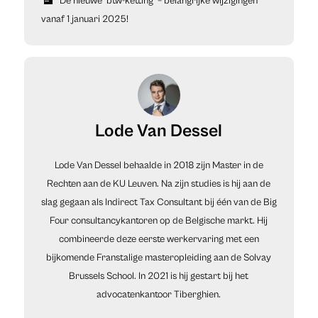
De nieuwe ‘btw-ketting’ – belangrijke wijzigingen
vanaf 1 januari 2025!
Lode Van Dessel
Lode Van Dessel behaalde in 2018 zijn Master in de
Rechten aan de KU Leuven. Na zijn studies is hij aan de
slag gegaan als Indirect Tax Consultant bij één van de Big
Four consultancykantoren op de Belgische markt. Hij
combineerde deze eerste werkervaring met een
bijkomende Franstalige masteropleiding aan de Solvay
Brussels School. In 2021 is hij gestart bij het
advocatenkantoor Tiberghien.