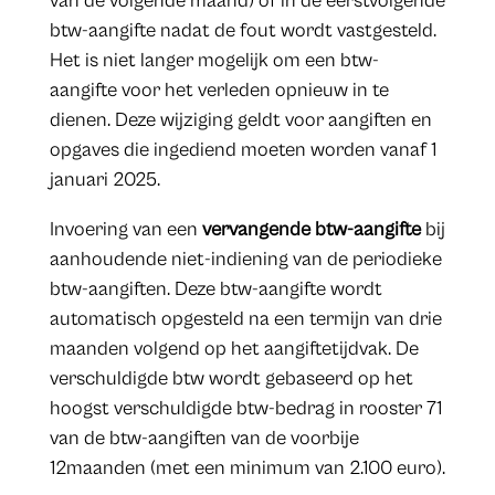
van de volgende maand) of in de eerstvolgende
btw-aangifte nadat de fout wordt vastgesteld.
Het is niet langer mogelijk om een btw-
aangifte voor het verleden opnieuw in te
dienen. Deze wijziging geldt voor aangiften en
opgaves die ingediend moeten worden vanaf 1
januari 2025.
Invoering van een
vervangende btw-aangifte
bij
aanhoudende niet-indiening van de periodieke
btw-aangiften. Deze btw-aangifte wordt
automatisch opgesteld na een termijn van drie
maanden volgend op het aangiftetijdvak. De
verschuldigde btw wordt gebaseerd op het
hoogst verschuldigde btw-bedrag in rooster 71
van de btw-aangiften van de voorbije
12maanden (met een minimum van 2.100 euro).