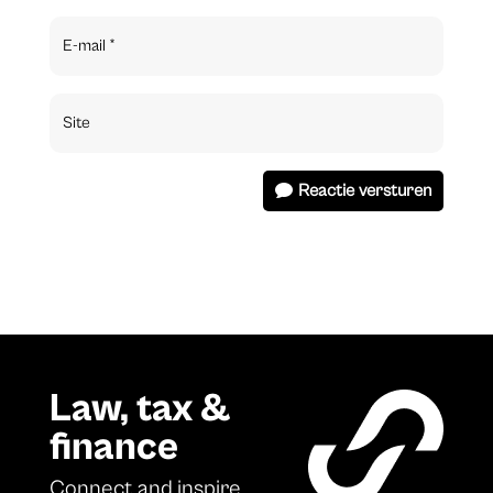
Reactie versturen
Law, tax &
finance
Connect and inspire