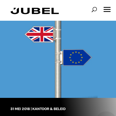
31 MEI 2018
|
KANTOOR & BELEID