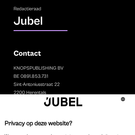
Redactieraad
Jubel
Contact
KNOPSPUBLISHING BV
BE 0891.853.731
Sint-Antoniusstraat 22
2200 Herentals
T. 014 73 78 11
Auteurs