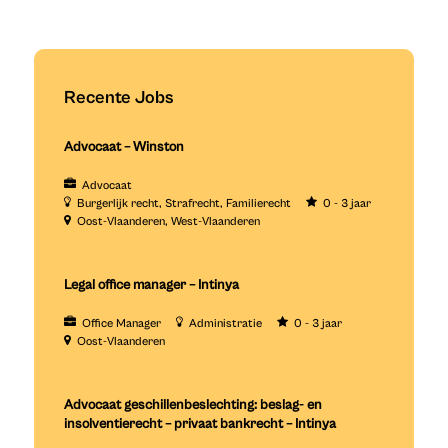
Recente Jobs
Advocaat – Winston
Advocaat
Burgerlijk recht
Strafrecht
Familierecht
0 - 3 jaar
Oost-Vlaanderen
West-Vlaanderen
Legal office manager – Intinya
Office Manager
Administratie
0 - 3 jaar
Oost-Vlaanderen
Advocaat geschillenbeslechting: beslag- en
insolventierecht – privaat bankrecht – Intinya