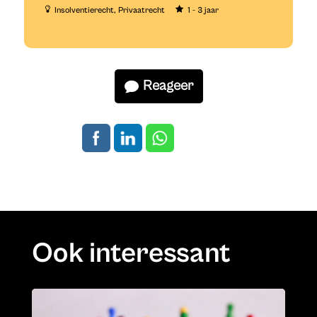
Insolventierecht
Privaatrecht
1 - 3 jaar
Reageer
Ook interessant