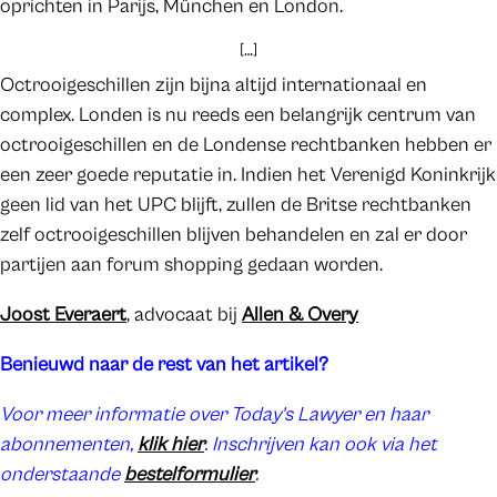
oprichten in Parijs, München en London.
[…]
Octrooigeschillen zijn bijna altijd internationaal en
complex. Londen is nu reeds een belangrijk centrum van
octrooigeschillen en de Londense rechtbanken hebben er
een zeer goede reputatie in. Indien het Verenigd Koninkrijk
geen lid van het UPC blijft, zullen de Britse rechtbanken
zelf octrooigeschillen blijven behandelen en zal er door
partijen aan forum shopping gedaan worden.
Joost Everaert
, advocaat bij
Allen & Overy
Benieuwd naar de rest van het artikel?
Voor meer informatie over Today’s Lawyer en haar
abonnementen,
klik hier
. Inschrijven kan ook via het
onderstaande
bestelformulier
.