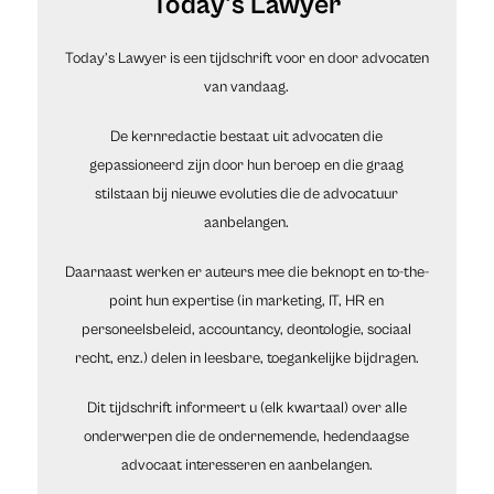
Today's Lawyer
Today’s Lawyer is een tijdschrift voor en door advocaten
van vandaag.
De kernredactie bestaat uit advocaten die
gepassioneerd zijn door hun beroep en die graag
stilstaan bij nieuwe evoluties die de advocatuur
aanbelangen.
Daarnaast werken er auteurs mee die beknopt en to-the-
point hun expertise (in marketing, IT, HR en
personeelsbeleid, accountancy, deontologie, sociaal
recht, enz.) delen in leesbare, toegankelijke bijdragen.
Dit tijdschrift informeert u (elk kwartaal) over alle
onderwerpen die de ondernemende, hedendaagse
advocaat interesseren en aanbelangen.