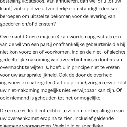
bestelling (kosteloos) kan annuleren, dan wel of u (of uw
klant) zich op deze uitzonderlijke omstandigheden kan
beroepen om uitstel te bekomen voor de levering van
goederen en/of diensten?
Overmacht (force majeure) kan worden opgevat als een
van de wil van een partij onafhankelijke gebeurtenis die hij
niet kon voorzien of voorkomen. Indien de niet- of slechts
gedeeltelijke nakoming van uw verbintenissen louter aan
overmacht te wijten is, hoeft u in principe niet te vrezen
voor uw aansprakelijkheid. Ook de door de overheid
ingevoerde maatregelen (fait du prince), zorgen ervoor dat
uw niet-nakoming mogelijks niet verwijtbaar kan zijn. Of
ook: niemand is gehouden tot het onmogelijke.
De eerste reflex dient echter te zijn om de bepalingen van
uw overeenkomst erop na te zien, inclusief geldende
algemene voorwaarden. Veelal zijn er specifieke