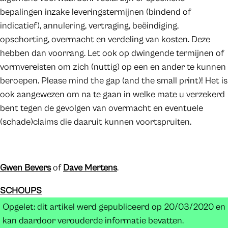
bepalingen inzake leveringstermijnen (bindend of
indicatief), annulering, vertraging, beëindiging,
opschorting, overmacht en verdeling van kosten. Deze
hebben dan voorrang. Let ook op dwingende termijnen of
vormvereisten om zich (nuttig) op een en ander te kunnen
beroepen. Please mind the gap (and the small print)! Het is
ook aangewezen om na te gaan in welke mate u verzekerd
bent tegen de gevolgen van overmacht en eventuele
(schade)claims die daaruit kunnen voortspruiten.
Gwen Bevers
of
Dave Mertens
.
SCHOUPS
Opgelet: dit artikel werd gepubliceerd op 20/03/2020 en
kan daardoor verouderde informatie bevatten.