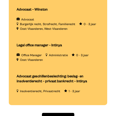
Advocaat – Winston
Advocaat
Burgerlijk recht
Strafrecht
Familierecht
0 - 3 jaar
Oost-Vlaanderen
West-Vlaanderen
Legal office manager – Intinya
Office Manager
Administratie
0 - 3 jaar
Oost-Vlaanderen
Advocaat geschillenbeslechting: beslag- en
insolventierecht – privaat bankrecht – Intinya
Insolventierecht
Privaatrecht
1 - 3 jaar