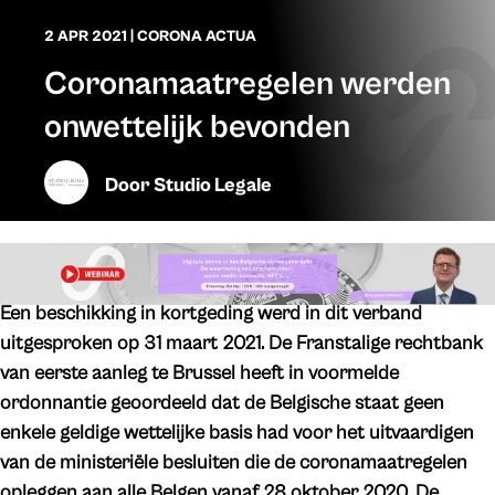
2 APR 2021
|
CORONA ACTUA
Coronamaatregelen werden
onwettelijk bevonden
Door
Studio Legale
Een beschikking in kortgeding werd in dit verband
uitgesproken op 31 maart 2021. De Franstalige rechtbank
van eerste aanleg te Brussel heeft in voormelde
ordonnantie geoordeeld dat de Belgische staat geen
enkele geldige wettelijke basis had voor het uitvaardigen
van de ministeriële besluiten die de coronamaatregelen
opleggen aan alle Belgen vanaf 28 oktober 2020. De