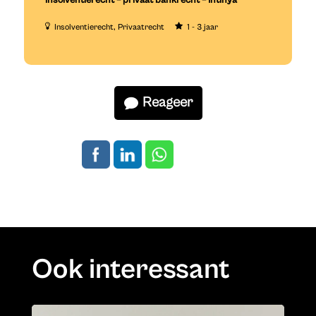
Insolventierecht
Privaatrecht
1 - 3 jaar
Reageer
Ook interessant