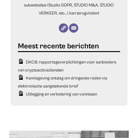
subwebsites (Studio GDPR, STUDIO M&A, STUDIO
VERKEER, etc...) kan terugvinden!
DAC8: rapportageverplichtingen voor aanbieders
van cryptoactivadiensten
Kennisgeving ontslag om dringende reden via
elektronische aangetekende brief
Uitlegging en verbetering van vonnissen