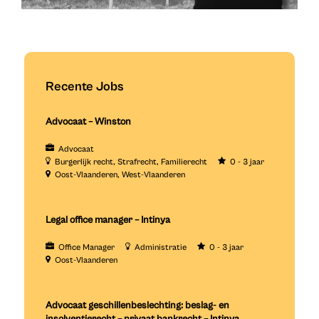
Recente Jobs
Advocaat – Winston
Advocaat
Burgerlijk recht
Strafrecht
Familierecht
0 - 3 jaar
Oost-Vlaanderen
West-Vlaanderen
Legal office manager – Intinya
Office Manager
Administratie
0 - 3 jaar
Oost-Vlaanderen
Advocaat geschillenbeslechting: beslag- en
insolventierecht – privaat bankrecht – Intinya