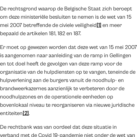
De rechtsgrond waarop de Belgische Staat zich beroept
om deze ministeriële besluiten te nemen is de wet van 15
mei 2007 betreffende de civiele veiligheid
[1]
en meer
bepaald de artikelen 181, 182 en 187.
Er moet op gewezen worden dat deze wet van 15 mei 2007
is aangenomen naar aanleiding van de ramp in Gellingen
en tot doel heeft de gevolgen van deze ramp voor de
organisatie van de hulpdiensten op te vangen, teneinde de
hulpverlening aan de burgers vanuit de noodhulp- en
brandweerkazernes aanzienlijk te verbeteren door de
noodhulpzones en de operationele eenheden op
bovenlokaal niveau te reorganiseren via nieuwe juridische
entiteiten
[2]
.
De rechtbank was van oordeel dat deze situatie in
verband met de Covid 19-pandemie niet onder de wet van