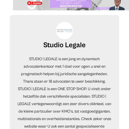
Studio Legale
STUDIO | LEGALE is een jong en dynamisch
advocatenkantoor met 1 doel voor ogen: u snel en
pragmatisch helpen bij juridische aangelegenheden.
Thans staan er 18 advocaten te uwer beschikking.
STUDIO | LEGALE is een ONE STOP SHOP. U vindt onder
hetzelfde dak verschillende specialisten. STUDIO |
LEGALE vertegenwoordigt een zeer divers cliënteel, van
de kleine particulier over KMO’s, tot vastgoedgiganten,
multinationals en overheidsinstanties. Check zeker onze
website waar U ook een aantal gespecialiseerde