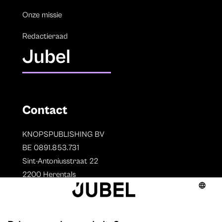
Onze missie
Redactieraad
Jubel
Contact
KNOPSPUBLISHING BV
BE 0891.853.731
Sint-Antoniusstraat 22
2200 Herentals
T. 014 73 78 11
Auteurs