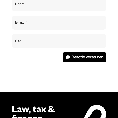
Reactie versturen
Law, tax &