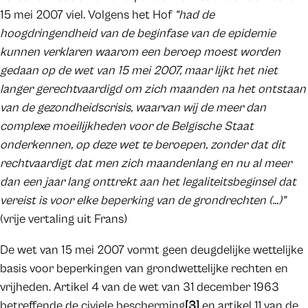
15 mei 2007 viel. Volgens het Hof
“had de
hoogdringendheid van de beginfase van de epidemie
kunnen verklaren waarom een beroep moest worden
gedaan op de wet van 15 mei 2007, maar lijkt het niet
langer gerechtvaardigd om zich maanden na het ontstaan
van de gezondheidscrisis, waarvan wij de meer dan
complexe moeilijkheden voor de Belgische Staat
onderkennen, op deze wet te beroepen, zonder dat dit
rechtvaardigt dat men zich maandenlang en nu al meer
dan een jaar lang onttrekt aan het legaliteitsbeginsel dat
vereist is voor elke beperking van de grondrechten (…)”
(vrije vertaling uit Frans)
De wet van 15 mei 2007 vormt geen deugdelijke wettelijke
basis voor beperkingen van grondwettelijke rechten en
vrijheden. Artikel 4 van de wet van 31 december 1963
betreffende de civiele bescherming
[3]
en artikel 11 van de