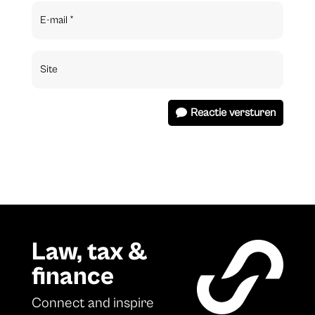
Reactie versturen
Law, tax &
finance
Connect and inspire