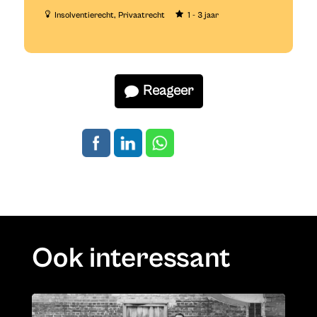
Insolventierecht
Privaatrecht
1 - 3 jaar
Reageer
Ook interessant