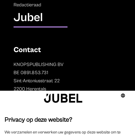
Redactieraad
Jubel
Contact
KNOPSPUBLISHING BV
BE 0891.853.731
Sint-Antoniusstraat 22
2200 Herentals
T. 014 73 78 11
Auteurs
Overzicht auteurs