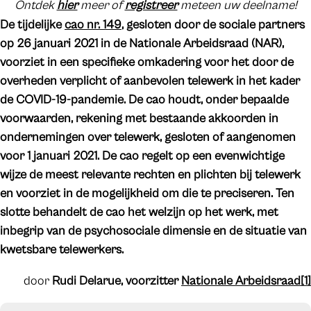
Ontdek
hier
meer of
registreer
meteen uw deelname!
De tijdelijke
cao nr. 149
, gesloten door de sociale partners
op 26 januari 2021 in de Nationale Arbeidsraad (NAR),
voorziet in een specifieke omkadering voor het door de
overheden verplicht of aanbevolen telewerk in het kader
de COVID-19-pandemie. De cao houdt, onder bepaalde
voorwaarden, rekening met bestaande akkoorden in
ondernemingen over telewerk, gesloten of aangenomen
voor 1 januari 2021. De cao regelt op een evenwichtige
wijze de meest relevante rechten en plichten bij telewerk
en voorziet in de mogelijkheid om die te preciseren. Ten
slotte behandelt de cao het welzijn op het werk, met
inbegrip van de psychosociale dimensie en de situatie van
kwetsbare telewerkers.
door
Rudi Delarue, voorzitter
Nationale Arbeidsraad
[1]