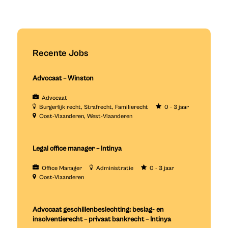
Recente Jobs
Advocaat – Winston
Advocaat
Burgerlijk recht
Strafrecht
Familierecht
0 - 3 jaar
Oost-Vlaanderen
West-Vlaanderen
Legal office manager – Intinya
Office Manager
Administratie
0 - 3 jaar
Oost-Vlaanderen
Advocaat geschillenbeslechting: beslag- en
insolventierecht – privaat bankrecht – Intinya