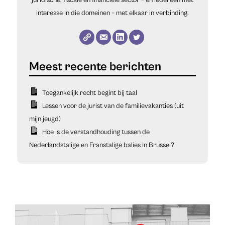
juridische, fiscale en financiële sector – en iedereen met
interesse in die domeinen – met elkaar in verbinding.
Toegankelijk recht begint bij taal
Lessen voor de jurist van de familievakanties (uit
mijn jeugd)
Hoe is de verstandhouding tussen de
Nederlandstalige en Franstalige balies in Brussel?