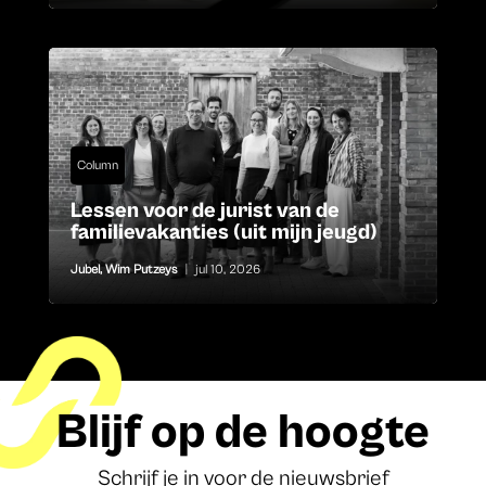
Column
Lessen voor de jurist van de
familievakanties (uit mijn jeugd)
Jubel
,
Wim Putzeys
|
jul 10, 2026
Blijf op de hoogte
Schrijf je in voor de nieuwsbrief