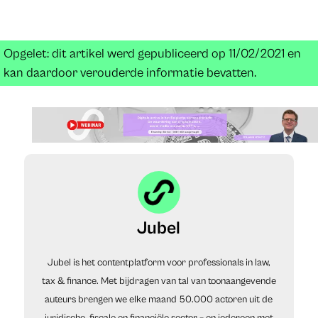
Opgelet: dit artikel werd gepubliceerd op 11/02/2021 en
kan daardoor verouderde informatie bevatten.
Jubel
Jubel is het contentplatform voor professionals in law,
tax & finance. Met bijdragen van tal van toonaangevende
auteurs brengen we elke maand 50.000 actoren uit de