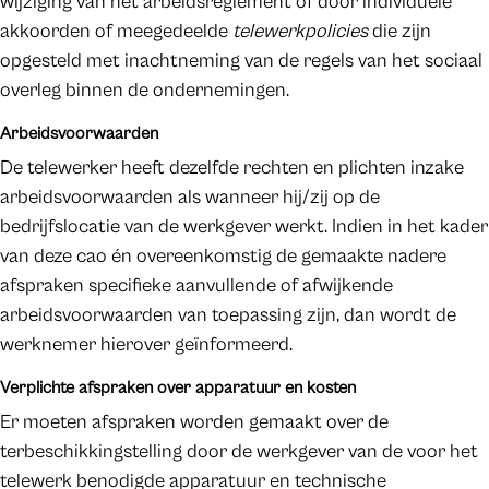
wijziging van het arbeidsreglement of door individuele
akkoorden of meegedeelde
telewerkpolicies
die zijn
opgesteld met inachtneming van de regels van het sociaal
overleg binnen de ondernemingen.
Arbeidsvoorwaarden
De telewerker heeft dezelfde rechten en plichten inzake
arbeidsvoorwaarden als wanneer hij/zij op de
bedrijfslocatie van de werkgever werkt. Indien in het kader
van deze cao én overeenkomstig de gemaakte nadere
afspraken specifieke aanvullende of afwijkende
arbeidsvoorwaarden van toepassing zijn, dan wordt de
werknemer hierover geïnformeerd.
Verplichte afspraken over apparatuur en kosten
Er moeten afspraken worden gemaakt over de
terbeschikkingstelling door de werkgever van de voor het
telewerk benodigde apparatuur en technische