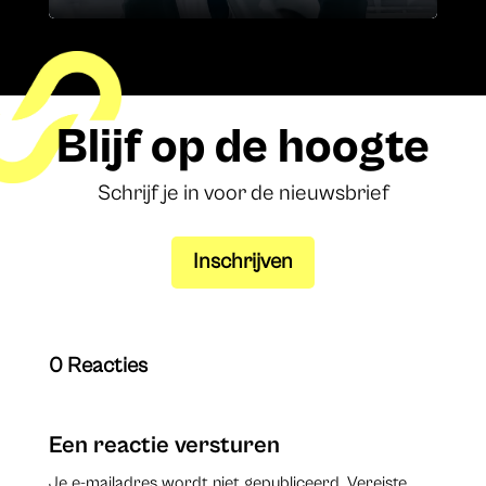
Blijf op de hoogte
Schrijf je in voor de nieuwsbrief
Inschrijven
0 Reacties
Een reactie versturen
Je e-mailadres wordt niet gepubliceerd.
Vereiste