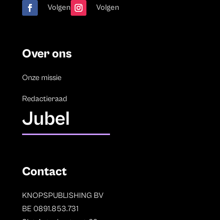
Volgen
Volgen
Over ons
Onze missie
Redactieraad
Jubel
Contact
KNOPSPUBLISHING BV
BE 0891.853.731