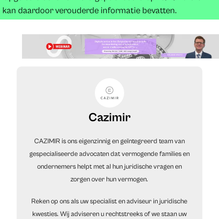
kan daardoor verouderde informatie bevatten.
Cazimir
CAZIMIR is ons eigenzinnig en geïntegreerd team van
gespecialiseerde advocaten dat vermogende families en
ondernemers helpt met al hun juridische vragen en
zorgen over hun vermogen.
Reken op ons als uw specialist en adviseur in juridische
kwesties. Wij adviseren u rechtstreeks of we staan uw