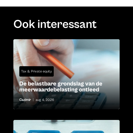
Ook interessant
Tax & Private equity
De belastbare grondslag van de
meerwaardebelasting ontleed
Cazimir
|
aug 4, 2026