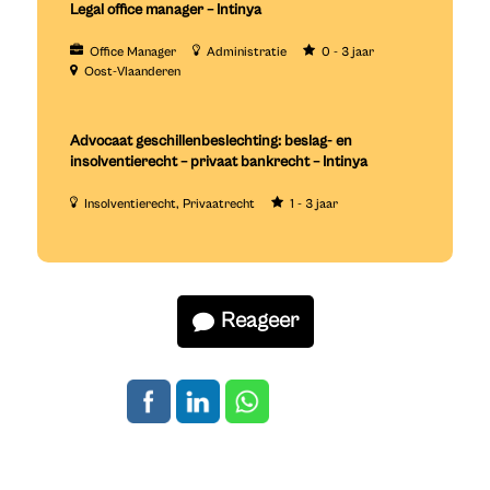
Legal office manager – Intinya
Office Manager
Administratie
0 - 3 jaar
Oost-Vlaanderen
Advocaat geschillenbeslechting: beslag- en
insolventierecht – privaat bankrecht – Intinya
Insolventierecht
Privaatrecht
1 - 3 jaar
Reageer