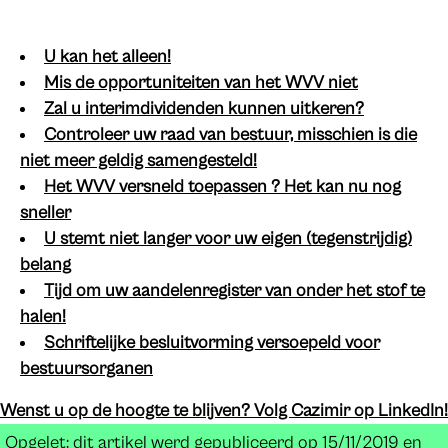
U kan het alleen!
Mis de opportuniteiten van het WVV niet
Zal u interimdividenden kunnen uitkeren?
Controleer uw raad van bestuur, misschien is die
niet meer geldig samengesteld!
Het WVV versneld toepassen ? Het kan nu nog
sneller
U stemt niet langer voor uw eigen (tegenstrijdig)
belang
Tijd om uw aandelenregister van onder het stof te
halen!
Schriftelijke besluitvorming versoepeld voor
bestuursorganen
Wenst u op de hoogte te blijven? Volg Cazimir op LinkedIn!
Opgelet: dit artikel werd gepubliceerd op 15/11/2019 en