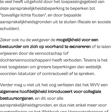
te veel heeft uitgehold door het toepassingsgebied van
deze aansprakelijkheidsbeperking te beperken tot
“toevallige lichte fouten”, en door bepaalde
aansprakelijkheidsgronden uit te sluiten (fiscale en sociale
schulden).
Zeker ook nu de wetgever de
mogelijkheid voor een
bestuurder om zich op voorhand te exonereren
of te laten
vrijwaren door de vennootschap (of
dochtervennootschappen) heeft verboden. Tevens is het
niet toegelaten om grotere beperkingen dan wettelijk
voorzien (statutair of contractueel) af te spreken.
Verder mag u niet uit het oog verliezen dat het WVV een
algemene hoofdelijkheid introduceert voor collegiale
bestuursorganen
, en dit voor alle
aansprakelijkheidsgronden, en dus niet enkel meer voor
overtredingen op het Wetboek van Vennootschappen of