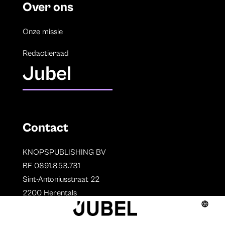
Over ons
Onze missie
Redactieraad
Jubel
Contact
KNOPSPUBLISHING BV
BE 0891.853.731
Sint-Antoniusstraat 22
2200 Herentals
T. 014 73 78 11