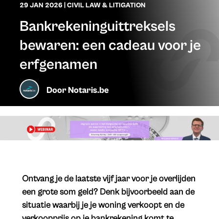
29 JAN 2026
|
CIVIL LAW & LITIGATION
Bankrekeninguittreksels
bewaren: een cadeau voor je
erfgenamen
Door
Notaris.be
​Ontvang je de laatste vijf jaar voor je overlijden
een grote som geld? Denk bijvoorbeeld aan de
situatie waarbij je je woning verkoopt en de
verkoopprijs op je bankrekening komt te