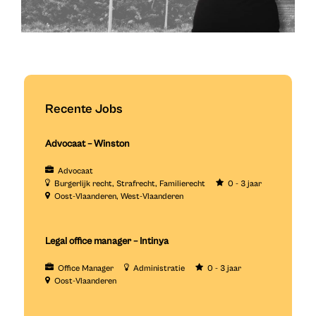
Recente Jobs
Advocaat – Winston
Advocaat
Burgerlijk recht
Strafrecht
Familierecht
0 - 3 jaar
Oost-Vlaanderen
West-Vlaanderen
Legal office manager – Intinya
Office Manager
Administratie
0 - 3 jaar
Oost-Vlaanderen