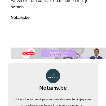
Aarzel niet om contact op te nemen met je
notaris.
Notaris.be
Notaris.be
Notaris.be: info en tips over sleutelmomenten in je privé-
en professioneel leven! In alle vertrouwen gaan