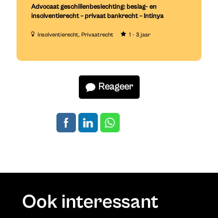
Advocaat geschillenbeslechting: beslag- en
insolventierecht – privaat bankrecht – Intinya
Insolventierecht
Privaatrecht
1 - 3 jaar
Reageer
Ook interessant