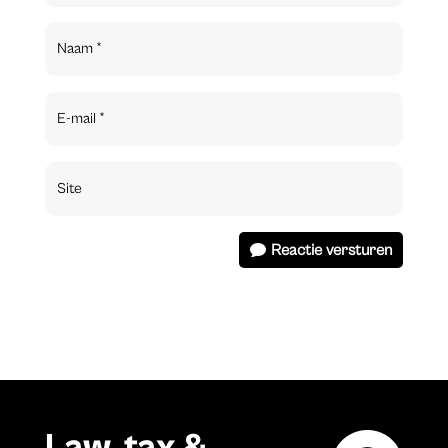
Reactie versturen
Law, tax &