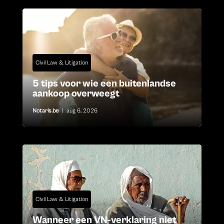
Civil Law & Litigation
5 tips voor wie een buitenlandse
aankoop overweegt
Notaris.be
|
aug 6, 2026
Civil Law & Litigation
Wanneer een VN-verklaring niet