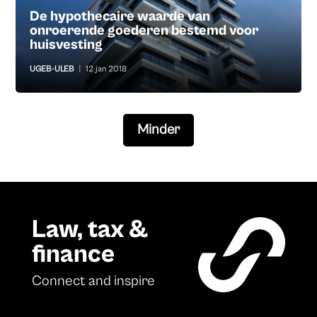
De hypothecaire waarde van
onroerende goederen bestemd voor
huisvesting
UGEB-ULEB
|
12 jan 2018
Minder
Law, tax &
finance
Connect and inspire