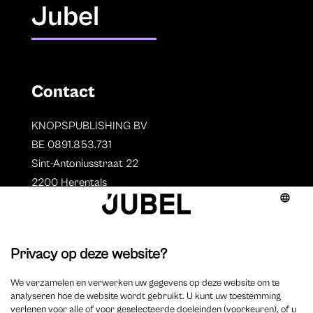
Jubel
Contact
KNOPSPUBLISHING BV
BE 0891.853.731
Sint-Antoniusstraat 22
2200 Herentals
T. 014 73 78 11
Auteurs
Overzicht auteurs