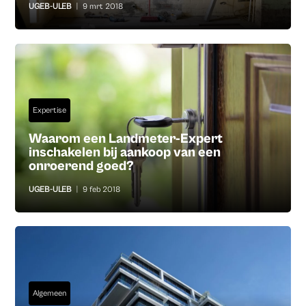
UGEB-ULEB
|
9 mrt 2018
Expertise
Waarom een Landmeter-Expert
inschakelen bij aankoop van een
onroerend goed?
UGEB-ULEB
|
9 feb 2018
Algemeen