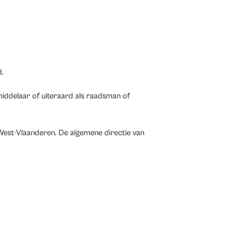
d.
iddelaar of uiteraard als raadsman of
 West-Vlaanderen. De algemene directie van