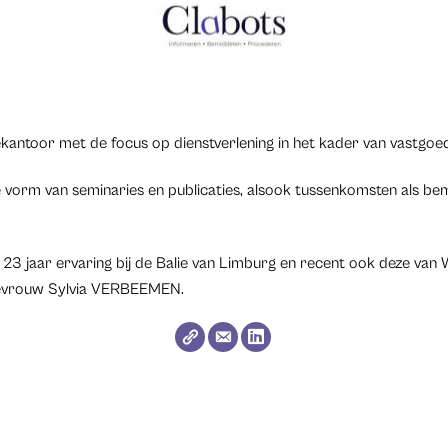
antoor met de focus op dienstverlening in het kader van vastgoe
 vorm van seminaries en publicaties, alsook tussenkomsten als bem
23 jaar ervaring bij de Balie van Limburg en recent ook deze van
evrouw Sylvia VERBEEMEN.