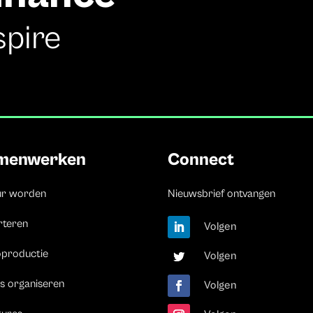
spire
menwerken
Connect
ur worden
Nieuwsbrief ontvangen
rteren
Volgen
oproductie
Volgen
s organiseren
Volgen