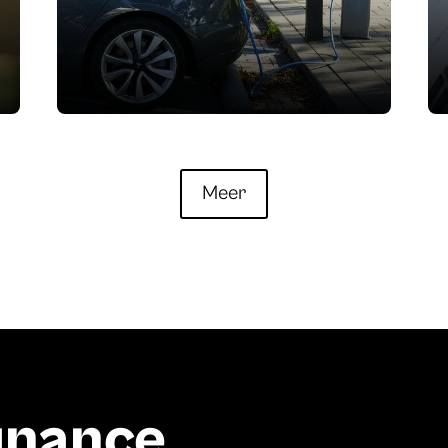
Meer
finance