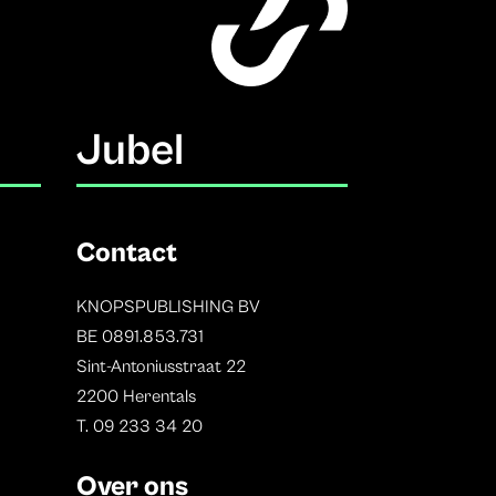
Jubel
Contact
KNOPSPUBLISHING BV
BE 0891.853.731
Sint-Antoniusstraat 22
2200 Herentals
T. 09 233 34 20
Over ons