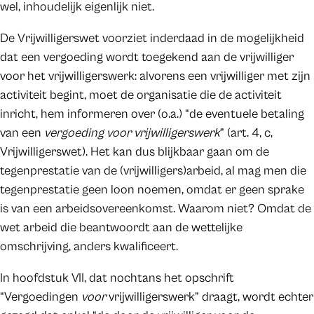
wel, inhoudelijk eigenlijk niet.
De Vrijwilligerswet voorziet inderdaad in de mogelijkheid
dat een vergoeding wordt toegekend aan de vrijwilliger
voor het vrijwilligerswerk: alvorens een vrijwilliger met zijn
activiteit begint, moet de organisatie die de activiteit
inricht, hem informeren over (o.a.) “de eventuele betaling
van een
vergoeding voor vrijwilligerswerk
” (art. 4, c,
Vrijwilligerswet). Het kan dus blijkbaar gaan om de
tegenprestatie van de (vrijwilligers)arbeid, al mag men die
tegenprestatie geen loon noemen, omdat er geen sprake
is van een arbeidsovereenkomst. Waarom niet? Omdat de
wet arbeid die beantwoordt aan de wettelijke
omschrijving, anders kwalificeert.
In hoofdstuk VII, dat nochtans het opschrift
“Vergoedingen
voor
vrijwilligerswerk” draagt, wordt echter