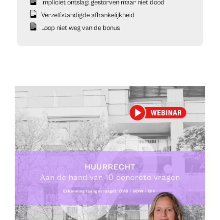
Impliciet ontslag: gestorven maar niet dood
Verzelfstandigde afhankelijkheid
Loop niet weg van de bonus