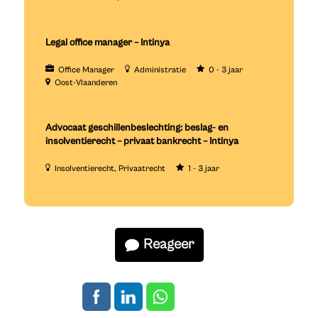
Legal office manager – Intinya
Office Manager
Administratie
0 - 3 jaar
Oost-Vlaanderen
Advocaat geschillenbeslechting: beslag- en
insolventierecht – privaat bankrecht – Intinya
Insolventierecht
Privaatrecht
1 - 3 jaar
Reageer