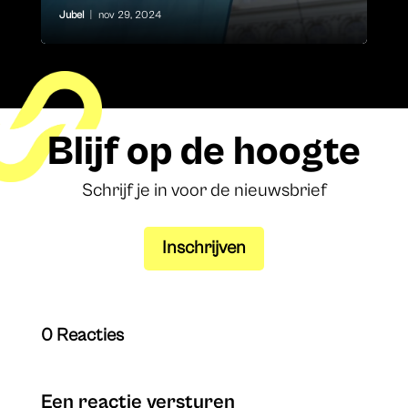
Jubel
|
nov 29, 2024
Blijf op de hoogte
Schrijf je in voor de nieuwsbrief
Inschrijven
0 Reacties
Een reactie versturen