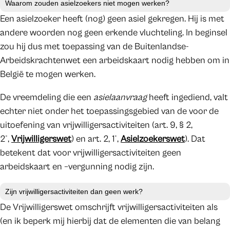
Waarom zouden asielzoekers niet mogen werken?
Een asielzoeker heeft (nog) geen asiel gekregen. Hij is met
andere woorden nog geen erkende vluchteling. In beginsel
zou hij dus met toepassing van de Buitenlandse-
Arbeidskrachtenwet een arbeidskaart nodig hebben om in
België te mogen werken.
De vreemdeling die een
asielaanvraag
heeft ingediend, valt
echter niet onder het toepassingsgebied van de voor de
uitoefening van vrijwilligersactiviteiten (art. 9, § 2,
2°,
Vrijwilligerswet
) en art. 2, 1°,
Asielzoekerswet
). Dat
betekent dat voor vrijwilligersactiviteiten geen
arbeidskaart en –vergunning nodig zijn.
Zijn vrijwilligersactiviteiten dan geen werk?
De Vrijwilligerswet omschrijft vrijwilligersactiviteiten als
(en ik beperk mij hierbij dat de elementen die van belang