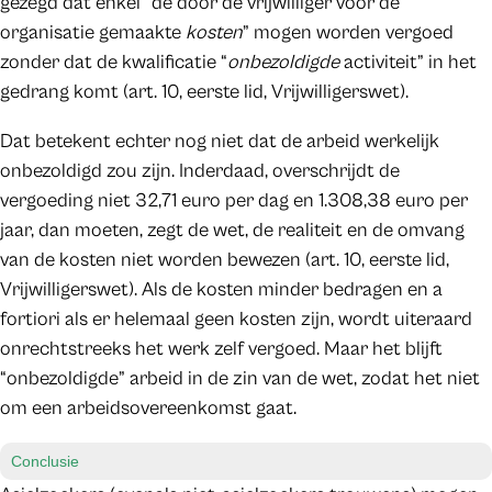
gezegd dat enkel “de door de vrijwilliger voor de
organisatie gemaakte
kosten
” mogen worden vergoed
zonder dat de kwalificatie “
onbezoldigde
activiteit” in het
gedrang komt (art. 10, eerste lid, Vrijwilligerswet).
Dat betekent echter nog niet dat de arbeid werkelijk
onbezoldigd zou zijn. Inderdaad, overschrijdt de
vergoeding niet 32,71 euro per dag en 1.308,38 euro per
jaar, dan moeten, zegt de wet, de realiteit en de omvang
van de kosten niet worden bewezen (art. 10, eerste lid,
Vrijwilligerswet). Als de kosten minder bedragen en a
fortiori als er helemaal geen kosten zijn, wordt uiteraard
onrechtstreeks het werk zelf vergoed. Maar het blijft
“onbezoldigde” arbeid in de zin van de wet, zodat het niet
om een arbeidsovereenkomst gaat.
Conclusie