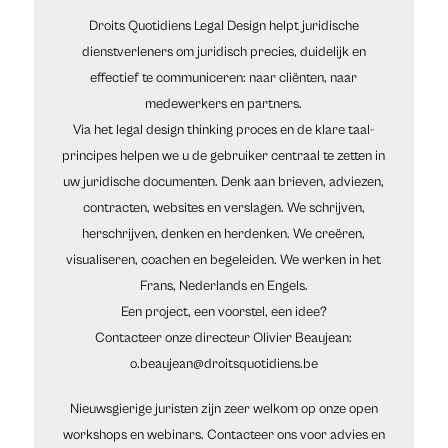
Droits Quotidiens Legal Design helpt juridische
dienstverleners om juridisch precies, duidelijk en
effectief te communiceren: naar cliënten, naar
medewerkers en partners.
Via het legal design thinking proces en de klare taal-
principes helpen we u de gebruiker centraal te zetten in
uw juridische documenten. Denk aan brieven, adviezen,
contracten, websites en verslagen. We schrijven,
herschrijven, denken en herdenken. We creëren,
visualiseren, coachen en begeleiden. We werken in het
Frans, Nederlands en Engels.
Een project, een voorstel, een idee?
Contacteer onze directeur Olivier Beaujean:
o.beaujean@droitsquotidiens.be
Nieuwsgierige juristen zijn zeer welkom op onze open
workshops en webinars. Contacteer ons voor advies en