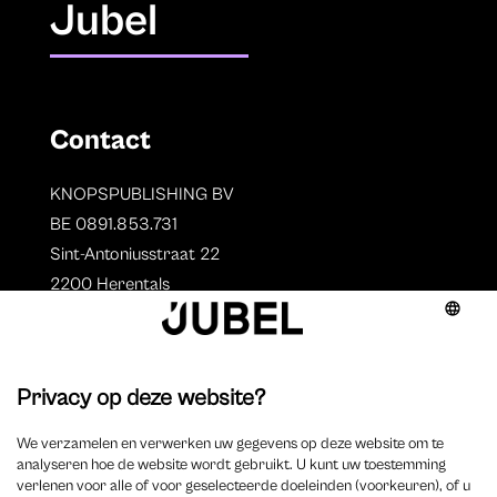
Jubel
Contact
KNOPSPUBLISHING BV
BE 0891.853.731
Sint-Antoniusstraat 22
2200 Herentals
T. 014 73 78 11
Auteurs
Overzicht auteurs
Auteur worden?