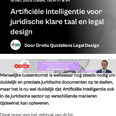
15 DEC 2023
|
LEGAL TECH (IT & IP)
Artificiële intelligentie voor
juridische klare taal en legal
design
Door
Droits Quotidiens Legal Design
Menselijke tussenkomst is weliswaar nog steeds nodig om
duidelijk en precieze juridische documenten op te stellen,
maar het is nu wel duidelijk dat Artificiële Intelligentie ook
in de juridische sector op verschillende manieren
tijdswinst kan opleveren.
Denk maar aan het gebruik van AI bij: