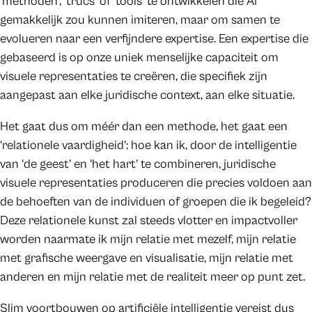
‘methoden’, ‘trucs’ of ‘tools’ te ontwikkelen die AI
gemakkelijk zou kunnen imiteren, maar om samen te
evolueren naar een verfijndere expertise. Een expertise die
gebaseerd is op onze uniek menselijke capaciteit om
visuele representaties te creëren, die specifiek zijn
aangepast aan elke juridische context, aan elke situatie.
Het gaat dus om méér dan een methode, het gaat een
‘relationele vaardigheid’: hoe kan ik, door de intelligentie
van ‘de geest’ en ‘het hart’ te combineren, juridische
visuele representaties produceren die precies voldoen aan
de behoeften van de individuen of groepen die ik begeleid?
Deze relationele kunst zal steeds vlotter en impactvoller
worden naarmate ik mijn relatie met mezelf, mijn relatie
met grafische weergave en visualisatie, mijn relatie met
anderen en mijn relatie met de realiteit meer op punt zet.
Slim voortbouwen op artificiële intelligentie vereist dus