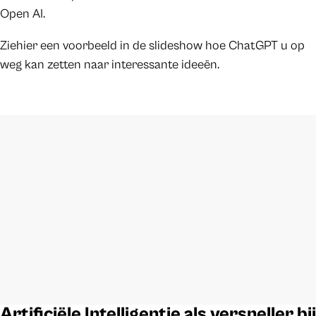
Open AI.
Ziehier een voorbeeld in de slideshow hoe ChatGPT u op
weg kan zetten naar interessante ideeën.
Artificiële Intelligentie als versneller bij