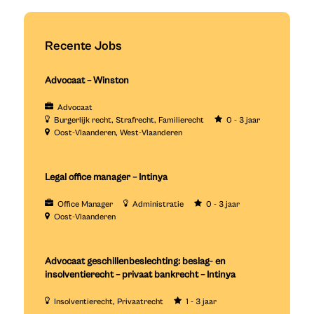
Recente Jobs
Advocaat – Winston
Advocaat
Burgerlijk recht
Strafrecht
Familierecht
0 - 3 jaar
Oost-Vlaanderen
West-Vlaanderen
Legal office manager – Intinya
Office Manager
Administratie
0 - 3 jaar
Oost-Vlaanderen
Advocaat geschillenbeslechting: beslag- en
insolventierecht – privaat bankrecht – Intinya
Insolventierecht
Privaatrecht
1 - 3 jaar