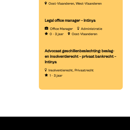
Oost-Vlaanderen
West-Vlaanderen
Legal office manager – Intinya
Office Manager
Administratie
0 - 3 jaar
Oost-Vlaanderen
Advocaat geschillenbeslechting: beslag-
en insolventierecht – privaat bankrecht –
Intinya
Insolventierecht
Privaatrecht
1 - 3 jaar