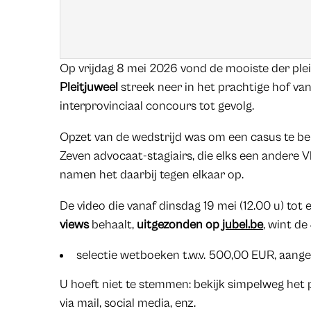
Op vrijdag 8 mei 2026 vond de mooiste der plei
Pleitjuweel
streek neer in het prachtige hof v
interprovinciaal concours tot gevolg.
Opzet van de wedstrijd was om een casus te bep
Zeven advocaat-stagiairs, die elks een andere 
namen het daarbij tegen elkaar op.
De video die vanaf dinsdag 19 mei (12.00 u) to
views
behaalt,
uitgezonden op
jubel.be
, wint de
selectie wetboeken t.w.v. 500,00 EUR, aan
U hoeft niet te stemmen: bekijk simpelweg het p
via mail, social media, enz.