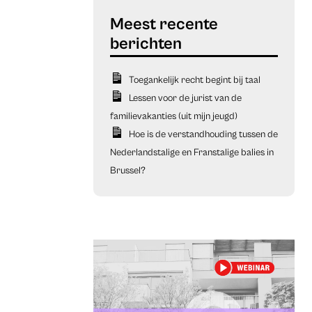
Toegankelijk recht begint bij taal
Lessen voor de jurist van de
familievakanties (uit mijn jeugd)
Hoe is de verstandhouding tussen de
Nederlandstalige en Franstalige balies in
Brussel?