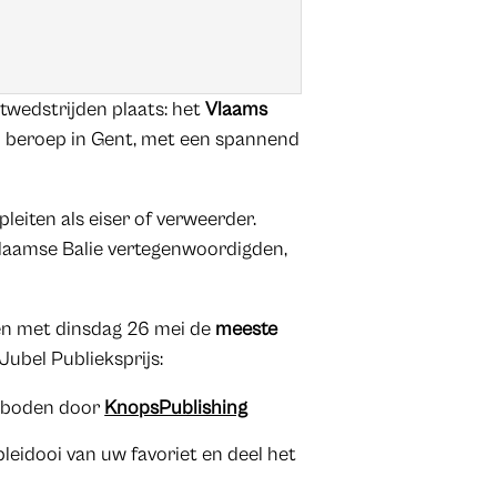
twedstrijden plaats: het
Vlaams
an beroep in Gent, met een spannend
leiten als eiser of verweerder.
Vlaamse Balie vertegenwoordigden,
t en met dinsdag 26 mei de
meeste
 Jubel Publieksprijs:
geboden door
KnopsPublishing
leidooi van uw favoriet en deel het