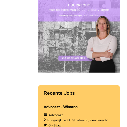
Recente Jobs
Advocaat – Winston
Advocaat
Burgerlijk recht
Strafrecht
Familierecht
0 - 3 jaar