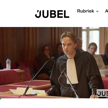
Rubriek
A