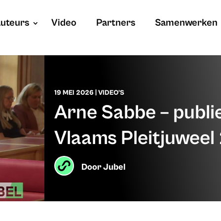
uteurs
Video
Partners
Samenwerken
19 MEI 2026
|
VIDEO'S
Arne Sabbe – publie
Vlaams Pleitjuweel
Door
Jubel