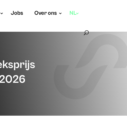
Jobs
Over ons
NL
ksprijs
 2026