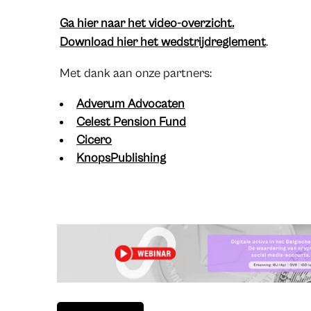
Ga hier naar het video-overzicht.
Download hier het wedstrijdreglement
.
Met dank aan onze partners:
Adverum Advocaten
Celest Pension Fund
Cicero
KnopsPublishing