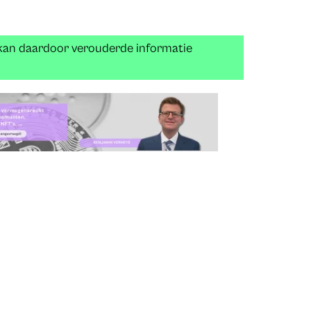
 kan daardoor verouderde informatie