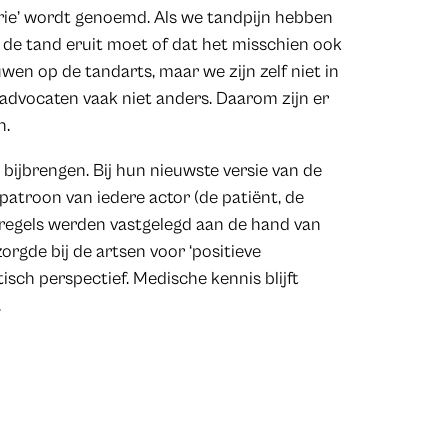
rie’ wordt genoemd. Als we tandpijn hebben
f de tand eruit moet of dat het misschien ook
wen op de tandarts, maar we zijn zelf niet in
en advocaten vaak niet anders. Daarom zijn er
n.
ijbrengen. Bij hun nieuwste versie van de
atroon van iedere actor (de patiënt, de
e regels werden vastgelegd aan de hand van
orgde bij de artsen voor ‘positieve
tisch perspectief. Medische kennis blijft
.