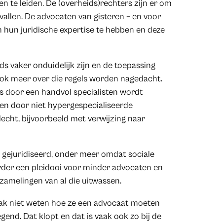
 te leiden. De (overheids)rechters zijn er om
vallen. De advocaten van gisteren – en voor
m hun juridische expertise te hebben en deze
ds vaker onduidelijk zijn en de toepassing
ok meer over die regels worden nagedacht.
s door een handvol specialisten wordt
len door niet hypergespecialiseerde
echt, bijvoorbeeld met verwijzing naar
en gejuridiseerd, onder meer omdat sociale
der een pleidooi voor minder advocaten en
zamelingen van al die uitwassen.
aak niet weten hoe ze een advocaat moeten
end. Dat klopt en dat is vaak ook zo bij de