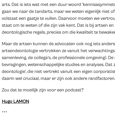
arts. Dat is iets wat met een duur woord ‘kennisasymmet
gaan we naar de tandarts, maar we weten eigenlijk niet o
volstaat een gaatje te vullen. Daarvoor moeten we vertrou
staat om te weten of die zijn vak kent. Dat is bij artsen 
deontologische regels, precies om die kwaliteit te bewake
Maar de artsen kunnen de advocaten ook nog iets anders b
artsendeontologie vertrokken ze vanuit het verwachtingsp
samenleving, de collega’s, de professionele omgeving). D
bevragingen, wetenschappelijke studies en analyses. Dat z
deontologie’, die niet vertrekt vanuit een eigen corporatis
daarin wel cruciaal, maar er zijn ook andere randfactoren
Zou dat te moeilijk zijn voor een podcast?
Hugo LAMON
***