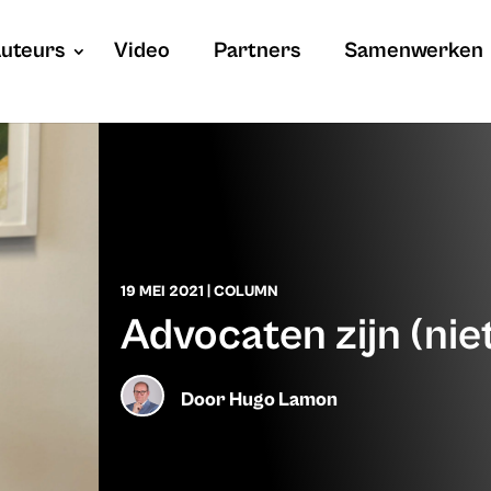
uteurs
Video
Partners
Samenwerken
19 MEI 2021
|
COLUMN
Advocaten zijn (nie
Door
Hugo Lamon