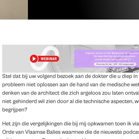
Stel dat bij uw volgend bezoek aan de dokter die u diep i
probleem niet oplossen aan de hand van de medische wete
denken van de architect die zich argeloos zou laten ontva
niet gehinderd wil zien door al die technische aspecten, 
begrijpen?
Het zijn die vergelijkingen die bij mij opkwamen toen ik 
Orde van Vlaamse Balies waarmee die de nieuwste podcas