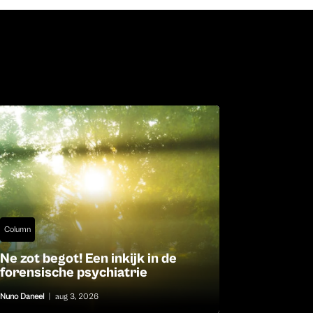
Column
Ne zot begot! Een inkijk in de
forensische psychiatrie
Nuno Daneel
|
aug 3, 2026