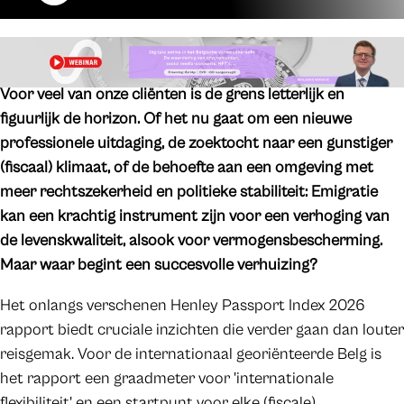
​Voor veel van onze cliënten is de grens letterlijk en
figuurlijk de horizon. Of het nu gaat om een nieuwe
professionele uitdaging, de zoektocht naar een gunstiger
(fiscaal) klimaat, of de behoefte aan een omgeving met
meer rechtszekerheid en politieke stabiliteit: Emigratie
kan een krachtig instrument zijn voor een verhoging van
de levenskwaliteit, alsook voor vermogensbescherming.
Maar waar begint een succesvolle verhuizing?
Het onlangs verschenen Henley Passport Index 2026
rapport biedt cruciale inzichten die verder gaan dan louter
reisgemak. Voor de internationaal georiënteerde Belg is
het rapport een graadmeter voor 'internationale
flexibiliteit' en een startpunt voor elke (fiscale)