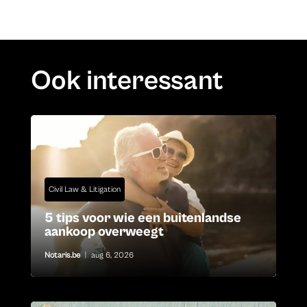
Ook interessant
Civil Law & Litigation
5 tips voor wie een buitenlandse
aankoop overweegt
Notaris.be
|
aug 6, 2026