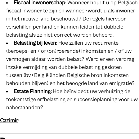
Fiscaal inwonerschap
: Wanneer houdt u op Belgisch
fiscaal inwoner te zijn en wanneer wordt u als inwoner
in het nieuwe land beschouwd? De regels hiervoor
verschillen per land en kunnen leiden tot dubbele
belasting als ze niet correct worden beheerd.
Belasting bij leven
: Hoe zullen uw recurrente
(beroeps- en / of (on)roerende) inkomsten en / of uw
vermogen aldaar worden belast? Werd er een verdrag
inzake vermijding van dubbele belasting gesloten
tussen (bv.) België (indien Belgische bron inkomsten
behouden blijven) en het beoogde land van emigratie?
Estate Planning:
Hoe beïnvloedt uw verhuizing de
toekomstige erfbelasting en successieplanning voor uw
nabestaanden?
Cazimir