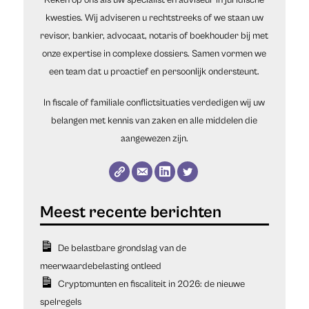
Reken op ons als uw specialist en adviseur in juridische
kwesties. Wij adviseren u rechtstreeks of we staan uw
revisor, bankier, advocaat, notaris of boekhouder bij met
onze expertise in complexe dossiers. Samen vormen we
een team dat u proactief en persoonlijk ondersteunt.
In fiscale of familiale conflictsituaties verdedigen wij uw
belangen met kennis van zaken en alle middelen die
aangewezen zijn.
De belastbare grondslag van de
meerwaardebelasting ontleed
Cryptomunten en fiscaliteit in 2026: de nieuwe
spelregels