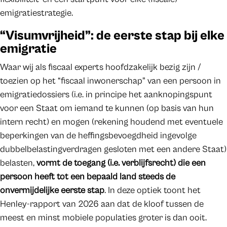
emigratiestrategie.
​“Visumvrijheid”: de eerste stap bij elke
emigratie
Waar wij als fiscaal experts hoofdzakelijk bezig zijn /
toezien op het “fiscaal inwonerschap" van een persoon in
emigratiedossiers (i.e. in principe het aanknopingspunt
voor een Staat om iemand te kunnen (op basis van hun
intern recht) en mogen (rekening houdend met eventuele
beperkingen van de heffingsbevoegdheid ingevolge
dubbelbelastingverdragen gesloten met een andere Staat)
belasten,
vormt de toegang (i.e. verblijfsrecht) die een
persoon heeft tot een bepaald land steeds de
onvermijdelijke eerste stap
. In deze optiek toont het
Henley-rapport van 2026 aan dat de kloof tussen de
meest en minst mobiele populaties groter is dan ooit.