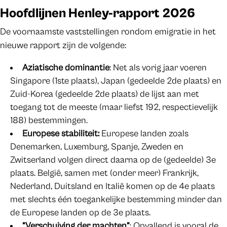
Hoofdlijnen Henley-rapport 2026
De voornaamste vaststellingen rondom emigratie in het
nieuwe rapport zijn de volgende:
Aziatische dominantie
: Net als vorig jaar voeren
Singapore (1ste plaats), Japan (gedeelde 2de plaats) en
Zuid-Korea (gedeelde 2de plaats) de lijst aan met
toegang tot de meeste (maar liefst 192, respectievelijk
188) bestemmingen.
Europese stabiliteit:
Europese landen zoals
Denemarken, Luxemburg, Spanje, Zweden en
Zwitserland volgen direct daarna op de (gedeelde) 3e
plaats. België, samen met (onder meer) Frankrijk,
Nederland, Duitsland en Italië komen op de 4e plaats
met slechts één toegankelijke bestemming minder dan
de Europese landen op de 3e plaats.
“Verschuiving der machten”
: Opvallend is vooral de