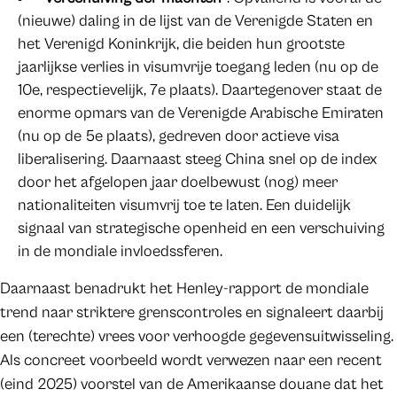
(nieuwe) daling in de lijst van de Verenigde Staten en
het Verenigd Koninkrijk, die beiden hun grootste
jaarlijkse verlies in visumvrije toegang leden (nu op de
10e, respectievelijk, 7e plaats). Daartegenover staat de
enorme opmars van de Verenigde Arabische Emiraten
(nu op de 5e plaats), gedreven door actieve visa
liberalisering. Daarnaast steeg China snel op de index
door het afgelopen jaar doelbewust (nog) meer
nationaliteiten visumvrij toe te laten. Een duidelijk
signaal van strategische openheid en een verschuiving
in de mondiale invloedssferen.
Daarnaast benadrukt het Henley-rapport de mondiale
trend naar striktere grenscontroles en signaleert daarbij
een (terechte) vrees voor verhoogde gegevensuitwisseling.
Als concreet voorbeeld wordt verwezen naar een recent
(eind 2025) voorstel van de Amerikaanse douane dat het