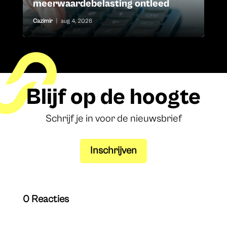
meerwaardebelasting ontleed
Cazimir
|
aug 4, 2026
Blijf op de hoogte
Schrijf je in voor de nieuwsbrief
Inschrijven
0 Reacties