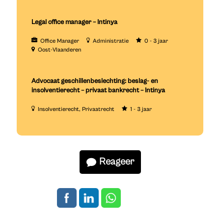
Legal office manager – Intinya
Office Manager
Administratie
0 - 3 jaar
Oost-Vlaanderen
Advocaat geschillenbeslechting: beslag- en
insolventierecht – privaat bankrecht – Intinya
Insolventierecht
Privaatrecht
1 - 3 jaar
Reageer