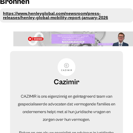
Bronnen
https://www.henleyglobal.com/newsroom/press-
releases/henley-global-mobility-report-january-2026
Cazimir
CAZIMIR is ons eigenzinnig en geïntegreerd team van
gespecialiseerde advocaten dat vermogende families en
ondernemers helpt met al hun juridische vragen en
zorgen over hun vermogen.