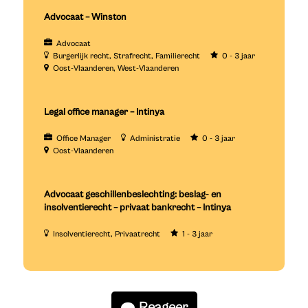
Advocaat – Winston
Advocaat
Burgerlijk recht
Strafrecht
Familierecht
0 - 3 jaar
Oost-Vlaanderen
West-Vlaanderen
Legal office manager – Intinya
Office Manager
Administratie
0 - 3 jaar
Oost-Vlaanderen
Advocaat geschillenbeslechting: beslag- en
insolventierecht – privaat bankrecht – Intinya
Insolventierecht
Privaatrecht
1 - 3 jaar
Reageer