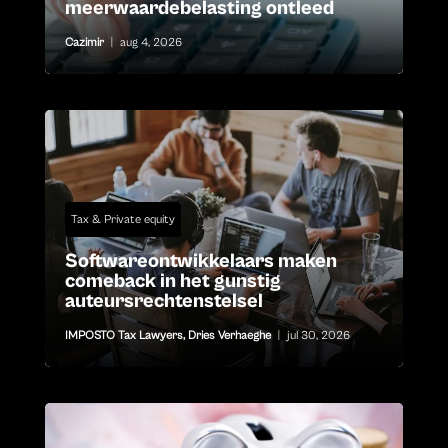
meerwaardebelasting ontleed
Cazimir
|
aug 4, 2026
Tax & Private equity
Softwareontwikkelaars maken
comeback in het gunstig
auteursrechtenstelsel
IMPOSTO Tax Lawyers
,
Dries Verhaeghe
|
jul 30, 2026