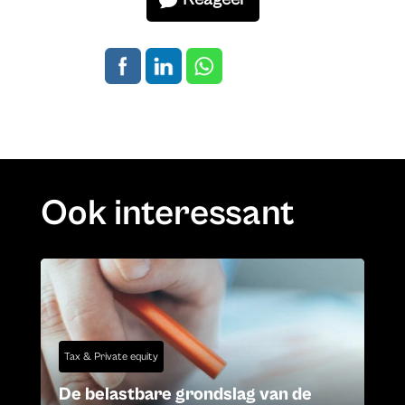
Ook interessant
Tax & Private equity
De belastbare grondslag van de