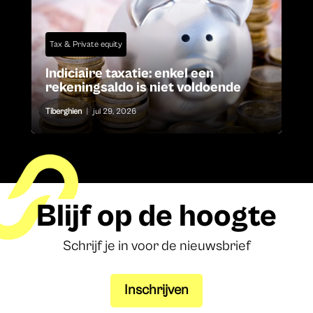
Tax & Private equity
Indiciaire taxatie: enkel een
rekeningsaldo is niet voldoende
Tiberghien
|
jul 29, 2026
Blijf op de hoogte
Schrijf je in voor de nieuwsbrief
Inschrijven