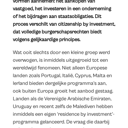
vormen aannemen: het aankopen van
vastgoed, het investeren in een onderneming
of het bijdragen aan staatsobligaties. Dit
proces verschilt van citizenship by investment,
dat volledige burgerschapsrechten biedt
volgens gelijkaardige principes.
Wat ooit slechts door een kleine groep werd
overwogen, is inmiddels uitgegroeid tot een
wereldwijd fenomeen. Niet alleen Europese
landen zoals Portugal, Italië, Cyprus, Malta en
Ierland bieden dergelijke programma’s aan,
ook buiten Europa groeit het aanbod gestaag.
Landen als de Verenigde Arabische Emiraten,
Uruguay en recent zelfs de Malediven hebben
inmiddels een eigen ‘residence by investment’-
programma gelanceerd. De vraag die daarbij