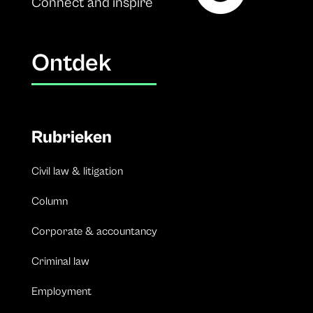
Connect and inspire
Ontdek
Rubrieken
Civil law & litigation
Column
Corporate & accountancy
Criminal law
Employment