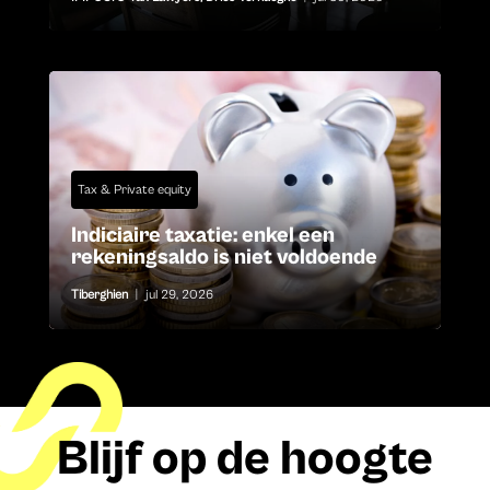
Tax & Private equity
Indiciaire taxatie: enkel een
rekeningsaldo is niet voldoende
Tiberghien
|
jul 29, 2026
Blijf op de hoogte