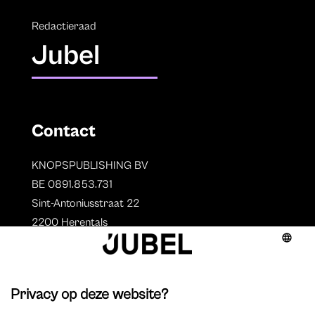
Redactieraad
Jubel
Contact
KNOPSPUBLISHING BV
BE 0891.853.731
Sint-Antoniusstraat 22
2200 Herentals
T. 014 73 78 11
Auteurs