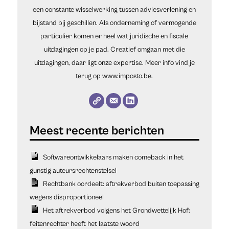
een constante wisselwerking tussen adviesverlening en
bijstand bij geschillen. Als onderneming of vermogende
particulier komen er heel wat juridische en fiscale
uitdagingen op je pad. Creatief omgaan met die
uitdagingen, daar ligt onze expertise. Meer info vind je
terug op www.imposto.be.
Softwareontwikkelaars maken comeback in het
gunstig auteursrechtenstelsel
Rechtbank oordeelt: aftrekverbod buiten toepassing
wegens disproportioneel
Het aftrekverbod volgens het Grondwettelijk Hof:
feitenrechter heeft het laatste woord