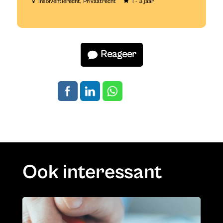
Insolventierecht
Privaatrecht
1 - 3 jaar
Reageer
Ook interessant