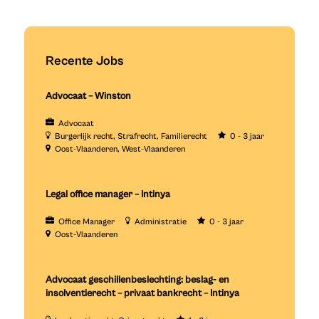
Recente Jobs
Advocaat – Winston
Advocaat
Burgerlijk recht
Strafrecht
Familierecht
0 - 3 jaar
Oost-Vlaanderen
West-Vlaanderen
Legal office manager – Intinya
Office Manager
Administratie
0 - 3 jaar
Oost-Vlaanderen
Advocaat geschillenbeslechting: beslag- en
insolventierecht – privaat bankrecht – Intinya