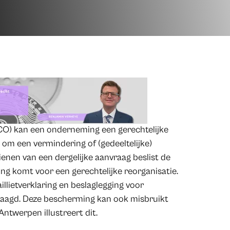
CO) kan een onderneming een gerechtelijke
om een vermindering of (gedeeltelijke)
ienen van een dergelijke aanvraag beslist de
g komt voor een gerechtelijke reorganisatie.
llietverklaring en beslaglegging voor
agd. Deze bescherming kan ook misbruikt
ntwerpen illustreert dit.