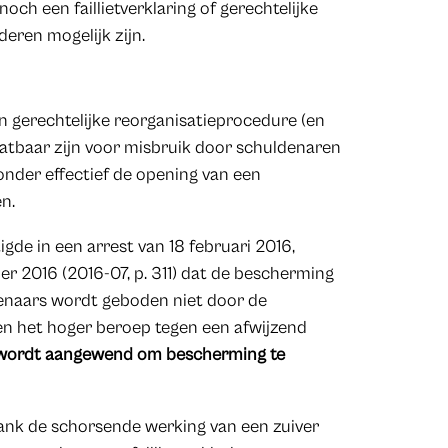
och een faillietverklaring of gerechtelijke
eren mogelijk zijn.
n gerechtelijke reorganisatieprocedure (en
vatbaar zijn voor misbruik door schuldenaren
nder effectief de opening van een
n.
de in een arrest van 18 februari 2016,
er 2016 (2016-07, p. 311) dat de bescherming
enaars wordt geboden niet door de
en het hoger beroep tegen een afwijzend
n wordt aangewend om bescherming te
bank de schorsende werking van een zuiver