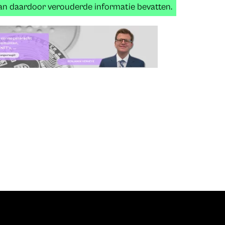
 kan daardoor verouderde informatie bevatten.