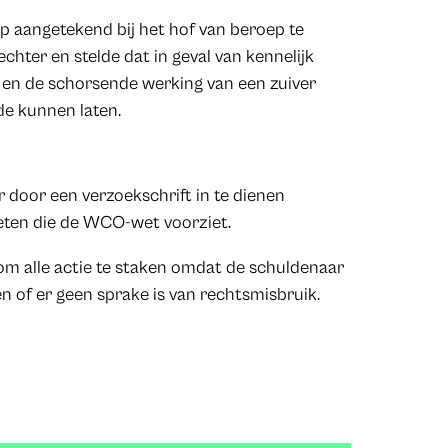
p aangetekend bij het hof van beroep te
chter en stelde dat in geval van kennelijk
en de schorsende werking van een zuiver
de kunnen laten.
 door een verzoekschrift in te dienen
eten die de WCO-wet voorziet.
g om alle actie te staken omdat de schuldenaar
of er geen sprake is van rechtsmisbruik.