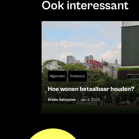
Ook interessant
Algemeen
Podcasts
Hoe wonen betaalbaar houden?
Bricks Advocaten
|
dec 4, 2025