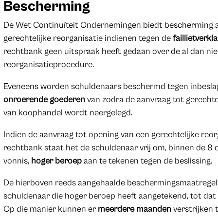
Bescherming
De Wet Continuïteit Ondernemingen biedt bescherming a
gerechtelijke reorganisatie indienen tegen de
faillietverkl
rechtbank geen uitspraak heeft gedaan over de al dan niet
reorganisatieprocedure.
Eveneens worden schuldenaars beschermd tegen inbesl
onroerende goederen
van zodra de aanvraag tot gerechteli
van koophandel wordt neergelegd.
Indien de aanvraag tot opening van een gerechtelijke re
rechtbank staat het de schuldenaar vrij om, binnen de 8 
vonnis,
hoger beroep
aan te tekenen tegen de beslissing.
De hierboven reeds aangehaalde beschermingsmaatregele
schuldenaar die hoger beroep heeft aangetekend, tot dat 
Op die manier kunnen er
meerdere maanden
verstrijken 