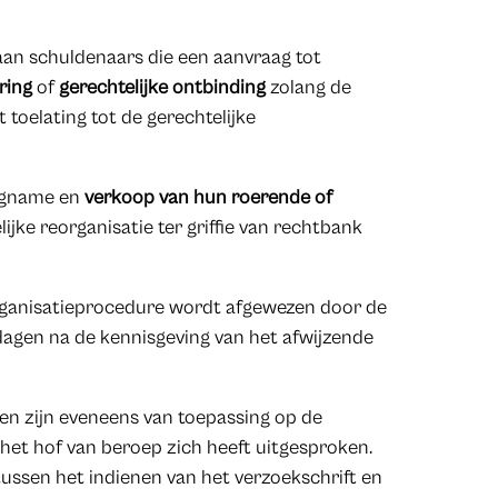
an schuldenaars die een aanvraag tot
aring
of
gerechtelijke ontbinding
zolang de
 toelating tot de gerechtelijke
agname en
verkoop van hun roerende of
jke reorganisatie ter griffie van rechtbank
organisatieprocedure wordt afgewezen door de
dagen na de kennisgeving van het afwijzende
n zijn eveneens van toepassing op de
het hof van beroep zich heeft uitgesproken.
tussen het indienen van het verzoekschrift en