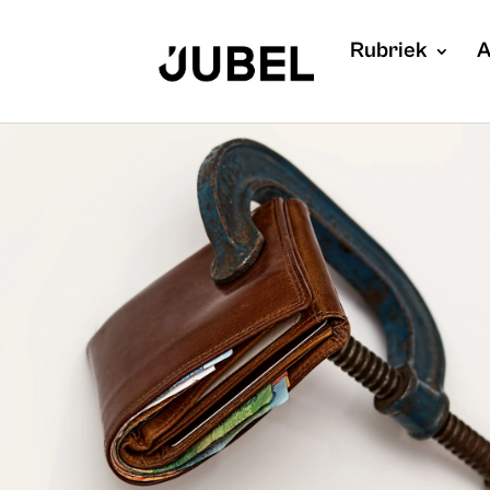
Rubriek
A