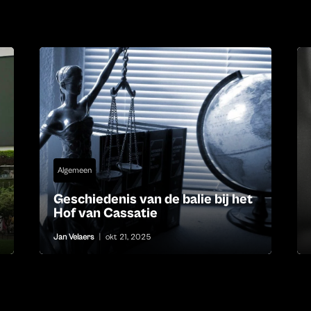
Algemeen
Geschiedenis van de balie bij het
Hof van Cassatie
Jan Velaers
|
okt 21, 2025