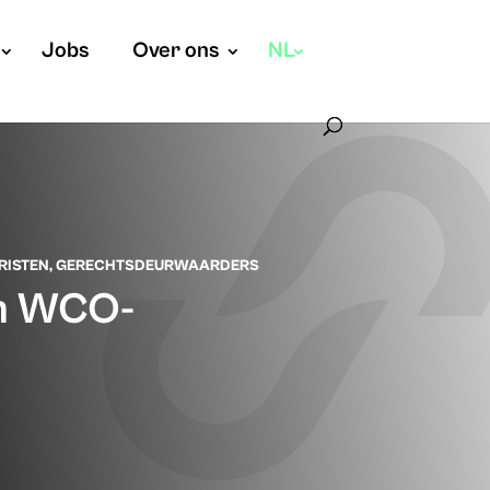
Jobs
Over ons
NL
RISTEN
,
GERECHTSDEURWAARDERS
an WCO-