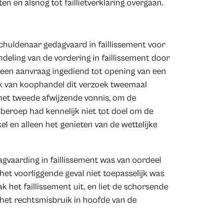
 en alsnog tot faillietverklaring overgaan.
schuldenaar gedagvaard in faillissement voor
ling van de vordering in faillissement door
 een aanvraag ingediend tot opening van een
nk van koophandel dit verzoek tweemaal
het tweede afwijzende vonnis, om de
er beroep had kennelijk niet tot doel om de
l en alleen het genieten van de wettelijke
agvaarding in faillissement was van oordeel
et voorliggende geval niet toepasselijk was
 het faillissement uit, en liet de schorsende
het rechtsmisbruik in hoofde van de