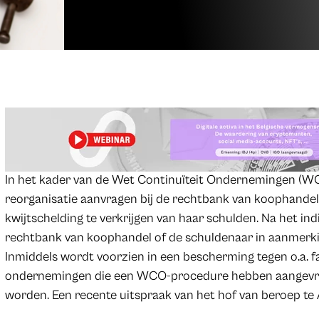
In het kader van de Wet Continuïteit Ondernemingen (W
reorganisatie aanvragen bij de rechtbank van koophandel 
kwijtschelding te verkrijgen van haar schulden. Na het ind
rechtbank van koophandel of de schuldenaar in aanmerkin
Inmiddels wordt voorzien in een bescherming tegen o.a. fai
ondernemingen die een WCO-procedure hebben aangevra
worden. Een recente uitspraak van het hof van beroep te A