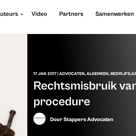
uteurs
Video
Partners
Samenwerken
17 JAN 2017
|
ADVOCATEN
,
ALGEMEEN
,
BEDRIJFSJU
Rechtsmisbruik v
procedure
Door
Stappers Advocaten