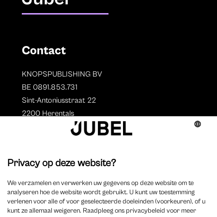
Contact
KNOPSPUBLISHING BV
BE 0891.853.731
Sint-Antoniusstraat 22
2200 Herentals
T. 014 73 78 11
Auteurs
Overzicht auteurs
Auteur worden?