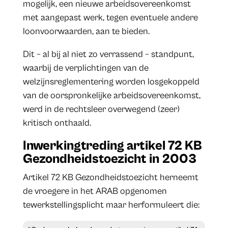
mogelijk, een nieuwe arbeidsovereenkomst
met aangepast werk, tegen eventuele andere
loonvoorwaarden, aan te bieden.
Dit – al bij al niet zo verrassend – standpunt,
waarbij de verplichtingen van de
welzijnsreglementering worden losgekoppeld
van de oorspronkelijke arbeidsovereenkomst,
werd in de rechtsleer overwegend (zeer)
kritisch onthaald.
Inwerkingtreding artikel 72 KB
Gezondheidstoezicht in 2003
Artikel 72 KB Gezondheidstoezicht herneemt
de vroegere in het ARAB opgenomen
tewerkstellingsplicht maar herformuleert die: