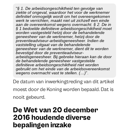
“
§ 1. De arbeidsongeschiktheid ten gevolge van
ziekte of ongeval, waardoor het voor de werknemer
definitief onmogelijk wordt om het overeengekomen
werk te verrichten, maakt niet uit zichzelf een einde
aan de overeenkomst wegens overmacht. § 2. De in
§ 1 bedoelde definitieve arbeidsongeschiktheid moet
worden vastgesteld hetzij door de behandelende
geneesheer van de werknemer, hetzij door de
preventieadviseur-arbeidsgeneesheer. Indien de
vaststelling uitgaat van de behandelende
geneesheer van de werknemer, dient dit te worden
bevestigd door de preventieadviseur-
arbeidsgeneesheer. Bij gebreke hieraan kan de door
de behandelende geneesheer vastgestelde
definitieve arbeidsongeschiktheid niet worden
gebruikt om het einde van de arbeidsovereenkomst
wegens overmacht vast te stellen. (…)
”.
De datum van inwerkingtreding van dit artikel
moest door de Koning worden bepaald. Dat is
nooit gebeurd.
De
Wet van 20 december
2016 houdende diverse
bepalingen inzake