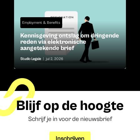
Employment & Benefits
Kennisgeving ontslag om dringende
reden via elektronische
aangetekende brief
Studio Legale
|
jul 2, 2026
Blijf op de hoogte
Schrijf je in voor de nieuwsbrief
Inschrijven