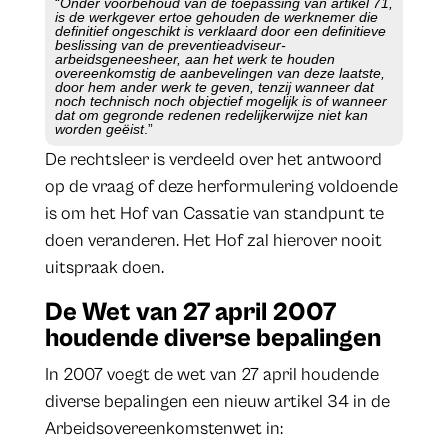
“
Onder voorbehoud van de toepassing van artikel 71,
is de werkgever ertoe gehouden de werknemer die
definitief ongeschikt is verklaard door een definitieve
beslissing van de preventieadviseur-
arbeidsgeneesheer, aan het werk te houden
overeenkomstig de aanbevelingen van deze laatste,
door hem ander werk te geven, tenzij wanneer dat
noch technisch noch objectief mogelijk is of wanneer
dat om gegronde redenen redelijkerwijze niet kan
worden geëist
.”
De rechtsleer is verdeeld over het antwoord
op de vraag of deze herformulering voldoende
is om het Hof van Cassatie van standpunt te
doen veranderen. Het Hof zal hierover nooit
uitspraak doen.
De
Wet van 27 april 2007
houdende diverse bepalingen
In 2007 voegt de wet van 27 april houdende
diverse bepalingen een nieuw artikel 34 in de
Arbeidsovereenkomstenwet in: