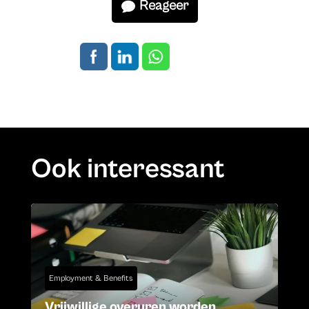
Reageer
Ook interessant
Employment & Benefits
Vrijwillige overuren worden