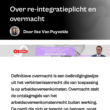
Over re-integratieplicht en
overmacht
Door
Ilse Van Puyvelde
Definitieve overmacht is een beëindigingswijze
uit het verbintenissenrecht die van toepassing
is op arbeidsovereenkomsten. Overmacht stelt
de ontslagregels van het
arbeidsovereenkomstenrecht buiten werking.
De partij die zich er terecht op beroept, moet