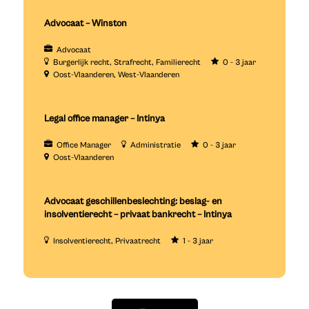
Advocaat – Winston
Advocaat
Burgerlijk recht
Strafrecht
Familierecht
0 - 3 jaar
Oost-Vlaanderen
West-Vlaanderen
Legal office manager – Intinya
Office Manager
Administratie
0 - 3 jaar
Oost-Vlaanderen
Advocaat geschillenbeslechting: beslag- en
insolventierecht – privaat bankrecht – Intinya
Insolventierecht
Privaatrecht
1 - 3 jaar