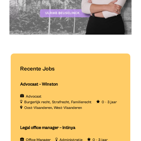
Recente Jobs
Advocaat – Winston
Advocaat
Burgerlijk recht
Strafrecht
Familierecht
0 - 3 jaar
Oost-Vlaanderen
West-Vlaanderen
Legal office manager – Intinya
Office Manager
Administratie
0 - 3 jaar