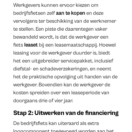
Werkgevers kunnen ervoor kiezen om
bedrijfsfietsen zelf
aan te kopen
en deze
vervolgens ter beschikking van de werknemer
te stellen. Een piste die daarentegen vaker
bewandeld wordt, is dat de werkgever een
fiets
leaset
bij een leasemaatschappij. Hoewel
leasing voor de werkgever duurder is, biedt
het een uitgebreider servicepakket, inclusief
diefstal- en schadeverzekeringen, en neemt
het de praktische opvolging uit handen van de
werkgever. Bovendien kan de werkgever de
kosten spreiden over een leaseperiode van
doorgaans drie of vier jaar.
Stap 2: Uitwerken van de financiering
De bedrijfsfiets kan uiteraard als extra
looncomponent toegevoegd worden aan het