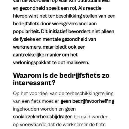
van de voordelen op vlak van duurzaamheid
en gezondheid speelt een rol. Als reactie
hierop wint het ter beschikking stellen van een
bedrijfsfiets door werkgevers snel aan
populariteit. Dit initiatief bevordert niet alleen
de fysieke en mentale gezondheid van
werknemers, maar biedt ook een
aantrekkelijke manier om het
verloningspakket te optimaliseren.
Waarom is de bedrijfsfiets zo
interessant?
Op het voordeel van de terbeschikkingstelling
van een fiets moet er
geen bedrijfsvoorheffing
ingehouden worden en
geen
socialezekerheidsbijdragen
betaald worden,
op voorwaarde dat de werknemer de fiets