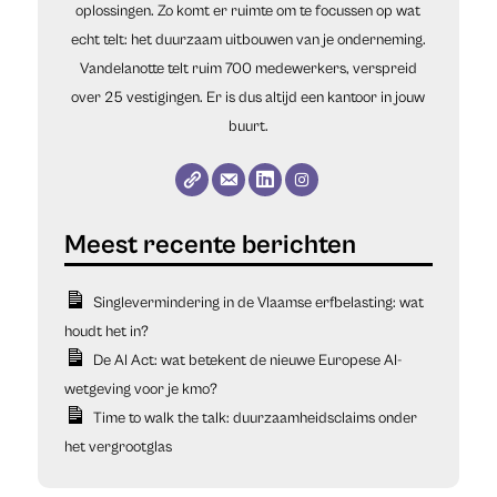
oplossingen. Zo komt er ruimte om te focussen op wat
echt telt: het duurzaam uitbouwen van je onderneming.
Vandelanotte telt ruim 700 medewerkers, verspreid
over 25 vestigingen. Er is dus altijd een kantoor in jouw
buurt.
Singlevermindering in de Vlaamse erfbelasting: wat
houdt het in?
De AI Act: wat betekent de nieuwe Europese AI-
wetgeving voor je kmo?
Time to walk the talk: duurzaamheidsclaims onder
het vergrootglas