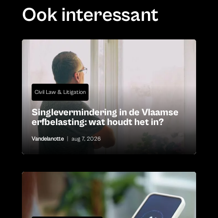
Ook interessant
Civil Law & Litigation
Singlevermindering in de Vlaamse
erfbelasting: wat houdt het in?
Vandelanotte
|
aug 7, 2026