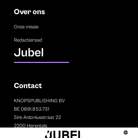
Over ons
Onze missie
Redactieraad
Jubel
Contact
KNOPSPUBLISHING BV
BE 0891.853.731
Sint-Antoniusstraat 22
2200 Herentals
T. 014 73 78 11