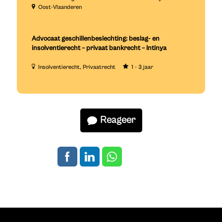
Oost-Vlaanderen
Advocaat geschillenbeslechting: beslag- en
insolventierecht – privaat bankrecht – Intinya
Insolventierecht
Privaatrecht
1 - 3 jaar
Reageer