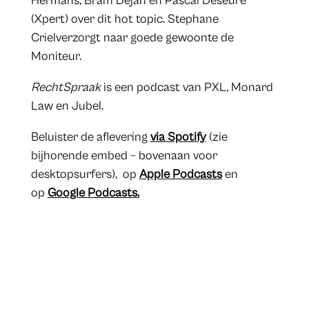
Hermans, Bram Dejan en Pascal Deseure
(Xpert) over dit hot topic. Stephane
Crielverzorgt naar goede gewoonte de
Moniteur.
RechtSpraak
is een podcast van PXL, Monard
Law en Jubel.
Beluister de aflevering
via Spotify
(zie
bijhorende embed – bovenaan voor
desktopsurfers), op
Apple Podcasts
en
op
Google Podcasts.