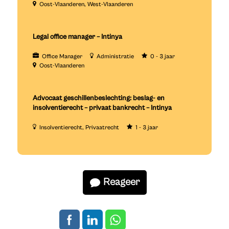
Oost-Vlaanderen
West-Vlaanderen
Legal office manager – Intinya
Office Manager
Administratie
0 - 3 jaar
Oost-Vlaanderen
Advocaat geschillenbeslechting: beslag- en
insolventierecht – privaat bankrecht – Intinya
Insolventierecht
Privaatrecht
1 - 3 jaar
Reageer