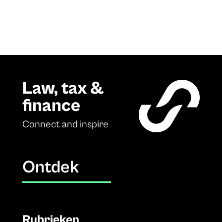
Law, tax &
finance
Connect and inspire
Ontdek
Rubrieken