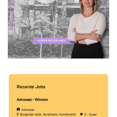
Recente Jobs
Advocaat – Winston
Advocaat
Burgerlijk recht
Strafrecht
Familierecht
0 - 3 jaar