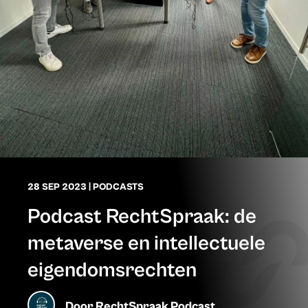
28 SEP 2023
|
PODCASTS
Podcast RechtSpraak: de
metaverse en intellectuele
eigendomsrechten
Door
RechtSpraak Podcast