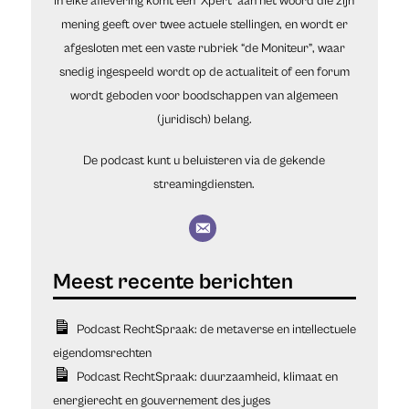
In elke aflevering komt een ‘Xpert’ aan het woord die zijn
mening geeft over twee actuele stellingen, en wordt er
afgesloten met een vaste rubriek “de Moniteur”, waar
snedig ingespeeld wordt op de actualiteit of een forum
wordt geboden voor boodschappen van algemeen
(juridisch) belang.
De podcast kunt u beluisteren via de gekende
streamingdiensten.
Podcast RechtSpraak: de metaverse en intellectuele
eigendomsrechten
Podcast RechtSpraak: duurzaamheid, klimaat en
energierecht en gouvernement des juges