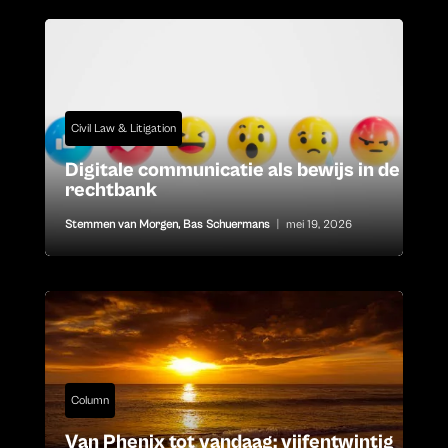
Civil Law & Litigation
Digitale communicatie als bewijs in de
rechtbank
Stemmen van Morgen
,
Bas Schuermans
|
mei 19, 2026
Column
Van Phenix tot vandaag: vijfentwintig