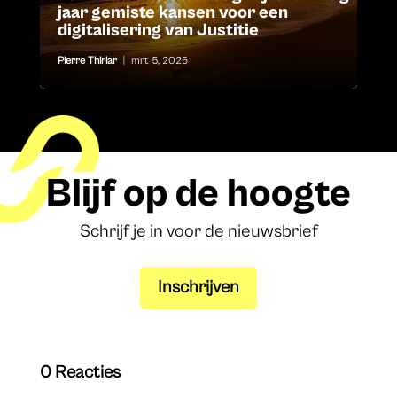
jaar gemiste kansen voor een
digitalisering van Justitie
Pierre Thiriar
|
mrt 5, 2026
Blijf op de hoogte
Schrijf je in voor de nieuwsbrief
Inschrijven
0 Reacties